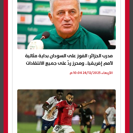
مدرب الجزائر: الفوز على السودان بداية مثالية
لأمم إفريقيا.. ومحرز ردّ على جميع الانتقادات
الأربعاء 24/12/2025 10:04 م