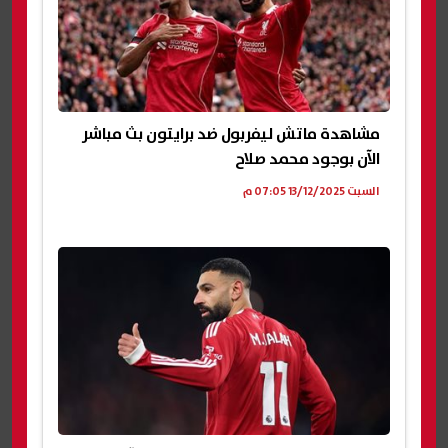
مشاهدة ماتش ليفربول ضد برايتون بث مباشر
الآن بوجود محمد صلاح
السبت 13/12/2025 07:05 م