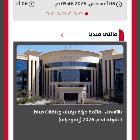
06 أغسطس, 2026 05:41 ص
06 أغسطس, 2026 05:36 ص
مالتى ميديا
بالأسماء.. قائمة حركة ترقيات وتنقلات ضباط
الشرطة لعام 2026 (إنفوجراف)