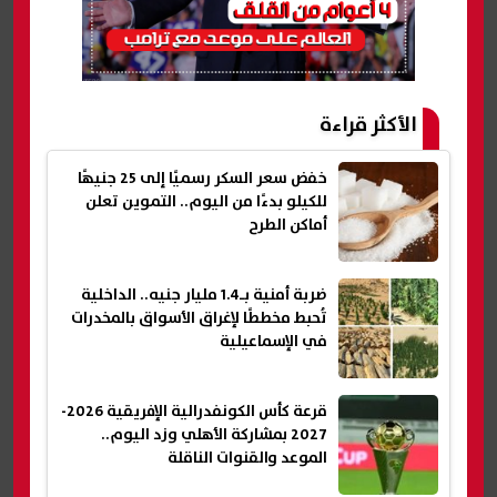
الأكثر قراءة
خفض سعر السكر رسميًا إلى 25 جنيهًا
للكيلو بدءًا من اليوم.. التموين تعلن
أماكن الطرح
ضربة أمنية بـ1.4 مليار جنيه.. الداخلية
تُحبط مخططًا لإغراق الأسواق بالمخدرات
في الإسماعيلية
قرعة كأس الكونفدرالية الإفريقية 2026-
2027 بمشاركة الأهلي وزد اليوم..
الموعد والقنوات الناقلة