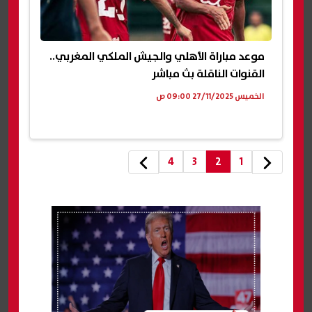
موعد مباراة الأهلي والجيش الملكي المغربي..
القنوات الناقلة بث مباشر
الخميس 27/11/2025 09:00 ص
4
3
2
1