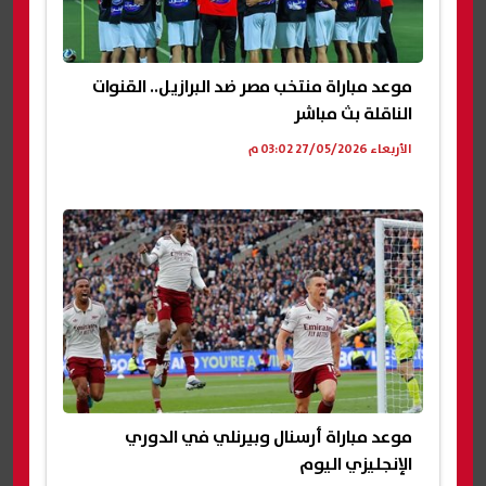
موعد مباراة منتخب مصر ضد البرازيل.. القنوات
الناقلة بث مباشر
الأربعاء 27/05/2026 03:02 م
موعد مباراة أرسنال وبيرنلي في الدوري
الإنجليزي اليوم