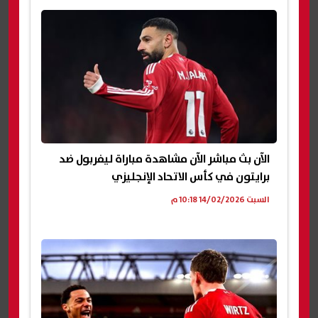
الآن بث مباشر الآن مشاهدة مباراة ليفربول ضد
برايتون في كأس الاتحاد الإنجليزي
السبت 14/02/2026 10:18 م