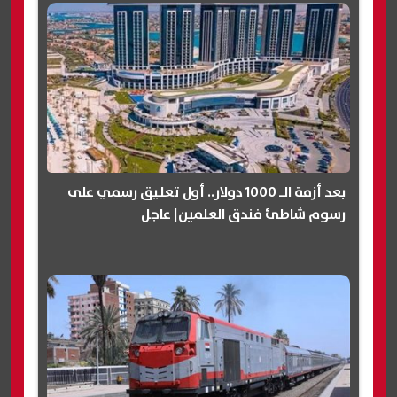
بعد أزمة الـ 1000 دولار.. أول تعليق رسمي على
رسوم شاطئ فندق العلمين| عاجل