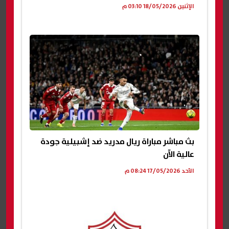
الإثنين 18/05/2026 03:10 م
بث مباشر مباراة ريال مدريد ضد إشبيلية جودة
عالية الآن
الأحد 17/05/2026 08:24 م