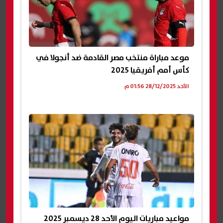
موعد مباراة منتخب مصر القادمة ضد أنجولا في
كأس أمم أفريقيا 2025
الأحد 28/12/2025 01:56 م
مواعيد مباريات اليوم الأحد 28 ديسمبر 2025