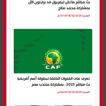
بث مباشر ماتش ليفربول ضد برايتون الآن
بمشاركة محمد صلاح
السبت 13/12/2025 07:05 م
تعرف على القنوات الناقلة لبطولة أمم أفريقيا
بث مباشر 2025.. بمشاركة منتخب مصر
السبت 13/12/2025 06:30 م