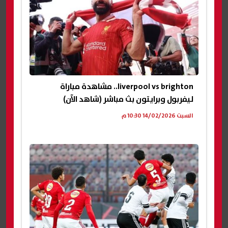
liverpool vs brighton.. مشاهدة مباراة
ليفربول وبرايتون بث مباشر (شاهد الآن)
السبت 14/02/2026 10:30 م