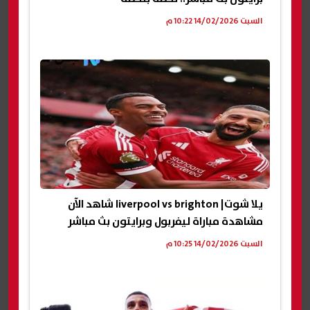
السبت 14/02/2026 10:22 م
يلا شوت| liverpool vs brighton شاهد الآن
مشاهدة مباراة ليفربول وبرايتون بث مباشر
السبت 14/02/2026 10:25 م