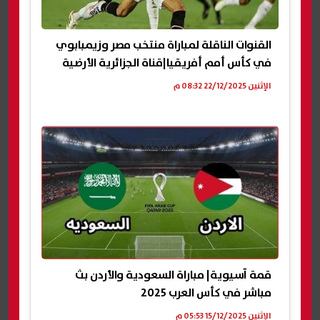
القنوات الناقلة لمباراة منتخب مصر وزيمبابوي
في كأس أمم أفريقيا|قناة الجزائرية الأرضية
الإثنين 22/12/2025 08:32 م
قمة آسيوية| مباراة السعودية والأردن بث
مباشر في كأس العرب 2025
الإثنين 15/12/2025 05:53 م