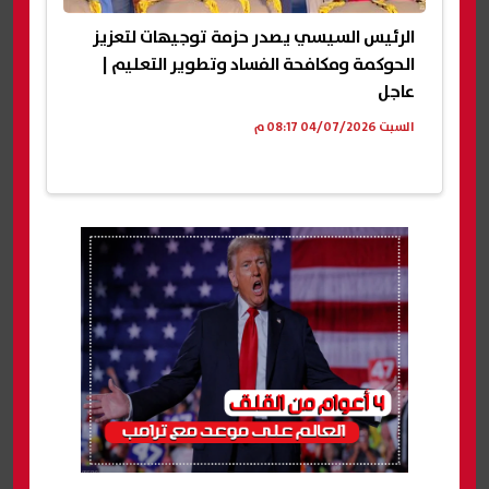
الرئيس السيسي يصدر حزمة توجيهات لتعزيز
الحوكمة ومكافحة الفساد وتطوير التعليم |
عاجل
السبت 04/07/2026 08:17 م