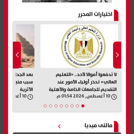
اختيارات المحرر
ورة
لا تدفعوا أموالا لأحد.. «التعليم
بعد الجدل على ال
ة
العالي» تحذر أولياء الأمور عند
سبب منع علم مصر
التقديم للجامعات الخاصة والأهلية
الأثرية
10 أغسطس, 2026 01:54 م
10 أغسطس, 2026 01:46 م
مالتى ميديا