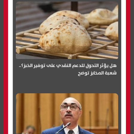
هل يؤثر التحول للدعم النقدي على توفير الخبز؟..
شعبة المخابز توضح