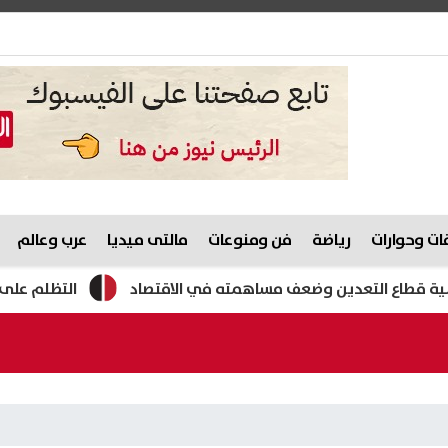
ت وحوارات
رياضة
فن ومنوعات
مالتى ميديا
عرب وعالم
تعدين وضعف مساهمته في الاقتصاد
التظلم على إيقاف بطاقات التموين 2026.. اعرف الخطوات وال