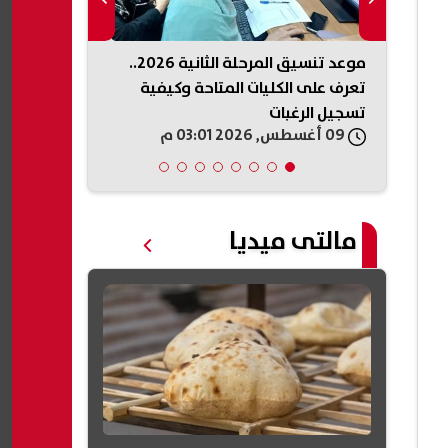
ون..
موعد تنسيق المرحلة الثانية 2026..
تظلمات البطا
مصان
تعرف على الكليات المتاحة وكيفية
إعادة تشغيله
تسجيل الرغبات
09 أغسطس, 2026 03:01 م
09 أغسطس, 2026 02:49 م
مالتى ميديا