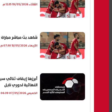
الثلاثاء 19/05/2026 12:35 م
شاهد بث مباشر مباراة
الأربعاء 13/05/2026 07:30 م
أبرزها إيقاف ثنائي سير
النهائية لدوري نايل
الخميس 07/05/2026 06:39 م