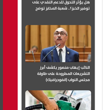
هل يؤثر التحول للدعم النقدي على
توفير الخبز؟.. شعبة المخابز توضح
النائب إيهاب منصور يكشف أبرز
التشريعات المطروحة على طاولة
مجلس النواب (انفوجرافيك)