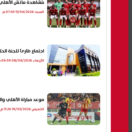
مُشاهدة ماتش الأهلي ضد س
السبت 11/04/2026 07:30 م
اجتماع طارئ للجنة الحك
الأربعاء 08/04/2026 06:59 م
موعد مباراة الأهلي وال
الخميس 19/03/2026 11:26 ص