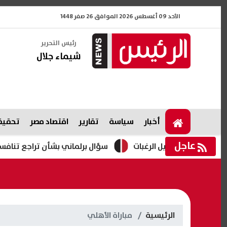
الأحد 09 أغسطس 2026 الموافق 26 صفر 1448
رئيس التحرير
شيماء جلال
أخبار
سياسة
تقارير
اقتصاد مصر
تحقيقا
عاجل
سؤال برلماني بشأن تراجع تنافسية قطاع ال
الرئيسية
مباراة الأهلي