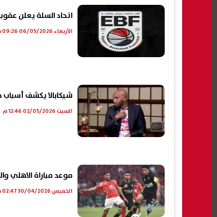
اتحاد السلة يعلن عقوب
الأربعاء 06/05/2026 09:26 م
شيكابالا يكشف أسباب خ
السبت 02/05/2026 12:46 م
موعد مباراة الاهلي وا
الخميس 30/04/2026 02:47 م