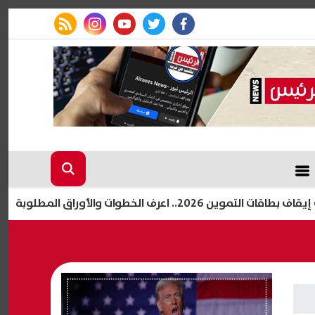
rss feed
instagram
youtube
twitter
facebook
أوراق المطلوبة لتقديم الطلب