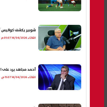
شوبير يكشف كواليس أز
الثلاثاء 14/04/2026 01:07 م
أحمد مجاهد يرد على ات
الثلاثاء 14/04/2026 11:07 ص