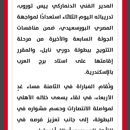
المدير الفني الدنماركي ييس توروب،
تدريباته اليوم الثلاثاء استعدادًا لمواجهة
المصري البورسعيدي، ضمن منافسات
الجولة السابعة والأخيرة من مرحلة
التتويج ببطولة دوري نايل، والمقرر
إقامتها على استاد برج العرب
بالإسكندرية.
وتُقام المباراة في الثامنة مساء غدٍ
الأربعاء، في لقاء يسعى خلاله الأهلي
لمواصلة الانتصارات وحسم مشواره في
البطولة، إلى جانب تعزيز فرصه في