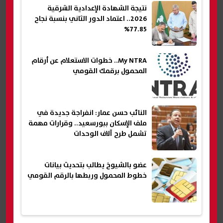
نتيجة الشهادة الإعدادية الشرقية
2026.. اعتماد الدور الثاني بنسبة نجاح
77.85%
My NTRA.. خطوات الاستعلام عن أرقام
المحمول برقمك القومي
النائب حسن عمار: انفراجة جديدة في
ملف الإسكان ببورسعيد.. وقرارات مهمة
تشمل طرح آلاف الوحدات
عضو بالشيوخ يطالب بتحديث بيانات
خطوط المحمول وربطها بالرقم القومي