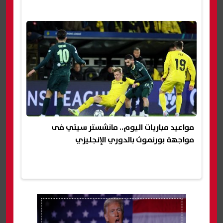
مواعيد مباريات اليوم.. مانشستر سيتي فى
مواجهة بورنموث بالدوري الإنجليزي