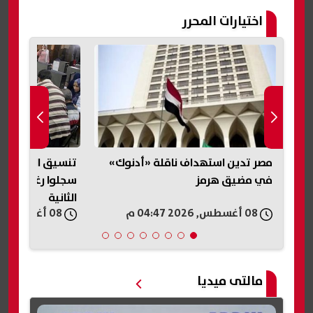
اختيارات المحرر
مصر تدين استهداف ناقلة «أدنوك»
في مضيق هرمز
سجلوا رغباتهم و
الثانية
08 أغسطس, 2026 04:47 م
08 أغسطس, 2026 04:41 م
مالتى ميديا