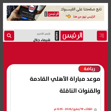
رئيس التحرير
شيماء جلال
رياضة
موعد مباراة الأهلي القادمة
والقنوات الناقلة
الثلاثاء 19/مايو/2026 - 12:35 م