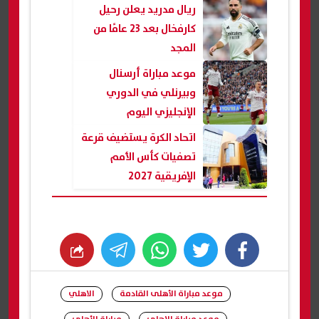
ريال مدريد يعلن رحيل
كارفخال بعد 23 عامًا من
المجد
موعد مباراة أرسنال
وبيرنلي في الدوري
الإنجليزي اليوم
اتحاد الكرة يستضيف قرعة
تصفيات كأس الأمم
الإفريقية 2027
whats
twitter
facebook
موعد مباراة الأهلى القادمة
الاهلي