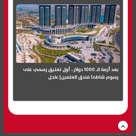
بعد أزمة الـ 1000 دولار.. أول تعليق رسمي على
رسوم شاطئ فندق العلمين| عاجل