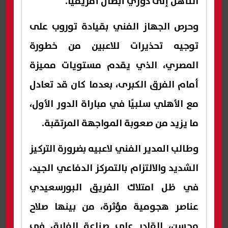
التأهل إلى دوري أبطال أفريقيا.
وحرص الجهاز الفني بقيادة توروب على
توجيه تحذيرات للاعبين من خطورة
المصري، الذي يقدم مستويات مميزة
أمام الفرق الكبرى، بعدما كان قد تعادل
مع الأهلي سلبيًا في مباراة الدور الأول،
ما يزيد من صعوبة المواجهة المرتقبة.
وطالب المدير الفني لاعبيه بضرورة التركيز
الشديد والالتزام بالتمركز الدفاعي الجيد،
في ظل امتلاك الفريق البورسعيدي
عناصر هجومية مؤثرة، من بينها صلاح
محسن، القادر على صناعة الفارق في