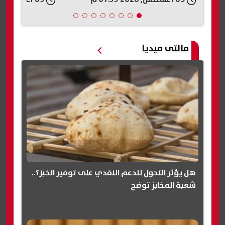
مالتى ميديا
هل يؤثر التحول للدعم النقدي على توفير الخبز؟..
شعبة المخابز توضح