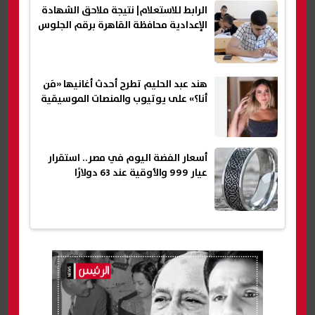
الرابط للاستعلام| نتيجة ملاحق الشهادة
الإعدادية محافظة القاهرة برقم الجلوس
هند عبد الحليم تطرح أحدث أغانيها «مَن
أنا؟» على يوتيوب والمنصات الموسيقية
أسعار الفضة اليوم في مصر.. استقرار
عيار 999 والأوقية عند 63 دولارًا