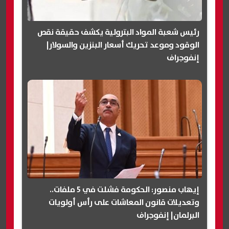
رئيس شعبة المواد البترولية يكشف حقيقة نقص
الوقود وموعد تحريك أسعار البنزين والسولار|
إنفوجراف
إيهاب منصور: الحكومة فشلت في 5 ملفات..
وتعديلات قانون المعاشات على رأس أولويات
البرلمان| إنفوجراف