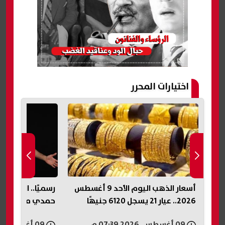
اختيارات المحرر
أسعار الذهب اليوم الأحد 9 أغسطس
رسميًا.. الكرمة 
د
2026.. عيار 21 يسجل 6120 جنيهًا
حمدي مهاجم بير
09 أغسطس, 2026 07:39 م
09 أغسطس, 2026 07:37 م