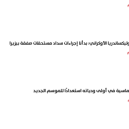
ليكساندريا الأوكراني: بدأنا إجراءات سداد مستحقات صفقة بيزيرا
ماسية في أولى ودياته استعدادًا للموسم الجديد