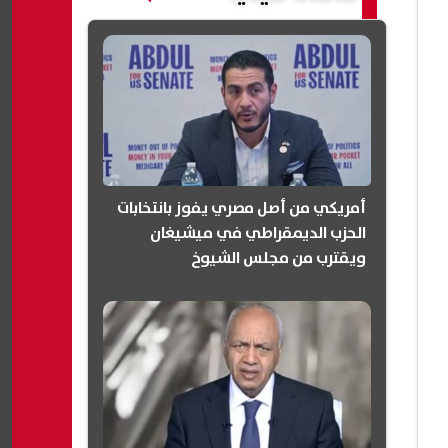
أمريكي من أصل مصري يفوز بانتخابات
الحزب الديمقراطي في ميشيغان
ويقترب من مجلس الشيوخ
(انفوجرافيك)