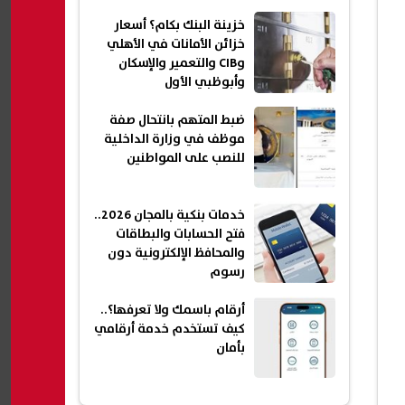
خزينة البنك بكام؟ أسعار
خزائن الأمانات في الأهلي
وCIB والتعمير والإسكان
وأبوظبي الأول
ضبط المتهم بانتحال صفة
موظف في وزارة الداخلية
للنصب على المواطنين
خدمات بنكية بالمجان 2026..
فتح الحسابات والبطاقات
والمحافظ الإلكترونية دون
رسوم
أرقام باسمك ولا تعرفها؟..
كيف تستخدم خدمة أرقامي
بأمان