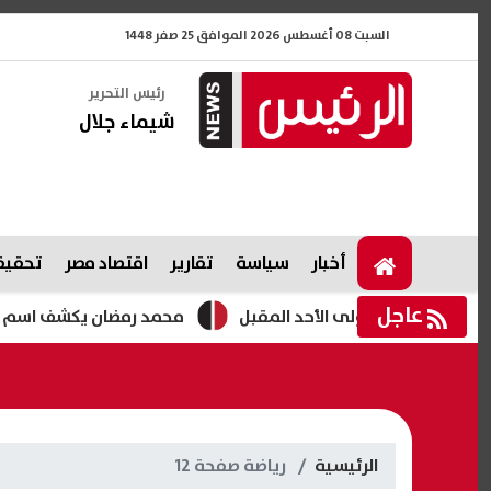
السبت 08 أغسطس 2026 الموافق 25 صفر 1448
رئيس التحرير
شيماء جلال
أخبار
سياسة
تقارير
اقتصاد مصر
تحقيقا
عاجل
محمد رمضان يكشف اسم شخصيته في م
الرئيسية
رياضة صفحة 12