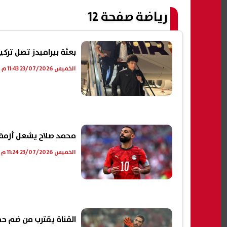
رياضة صفحة 12
بعثة بيراميدز تصل تركي
الخميس 23/07/2026 11:43 م
محمد صلاح يشعل أزمة 
الخميس 23/07/2026 11:24 م
القناة يقترب من ضم حم