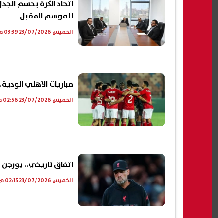
اتحاد الكرة يحسم الجد
للموسم المقبل
الخميس 23/07/2026 03:39 م
مباريات الأهلي الودية..
الخميس 23/07/2026 02:56 م
اتفاق تاريخي.. يورجن كل
الخميس 23/07/2026 02:15 م