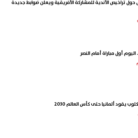
ل حول تراخيص الأندية للمشاركة الأفريقية ويعلن ضوابط جديدة
 اليوم أول مباراة أمام النصر
وب يقود ألمانيا حتى كأس العالم 2030