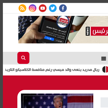
rss feed
instagram
youtube
twitter
facebook
دريد ينعى والد ميسي رغم منافسة الكلاسيكو التاريخية
لماذ