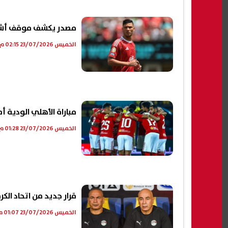
مصدر يكشف موقف أشرف 
الخميس 23/07/2026 02:15 م
مباراة الأهلي الودية أم
الخميس 23/07/2026 01:28 م
قرار جديد من اتحاد الكر
الخميس 23/07/2026 01:07 م