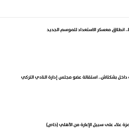
ا.. انطلاق معسكر الاستعداد للموسم الجديد
داخل بشكتاش.. استقالة عضو مجلس إدارة النادي التركي
زة علاء على سبيل الإعارة من الأهلي (خاص)