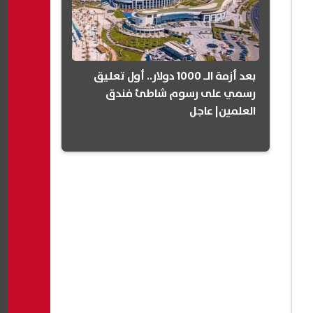
بعد أزمة الـ 1000 دولار.. أول تعليق
رسمي على رسوم شاطئ فندق
العلمين| عاجل