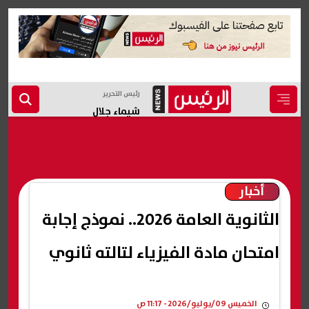
رئيس التحرير
شيماء جلال
أخبار
الثانوية العامة 2026.. نموذج إجابة
امتحان مادة الفيزياء لتالته ثانوي
الخميس 09/يوليو/2026 - 11:17 ص