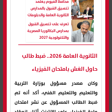
محافظ الفيوم يعتمد
تنسيق القبول بالمدارس
الثانوية العامة والدبلومات
تعرف على تنسيق القبول
بمدارس البكالوريا المصرية
والتكنولوجية 2027
بالشرقية
الثانوية العامة 2026.. ضبط طالب
حاول الغش بامتحان الفيزياء
وكان مصدر مسؤول بوزارة التربية
والتعليم والتعليم الفني، أكد أنه تم
ضبط الطالب المسؤول عن نشر امتحان
مادة الفيزياء على الإنترنت أثناء انعقاد