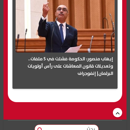
إيهاب منصور: الحكومة فشلت في 5 ملفات..
وتعديلات قانون المعاشات على رأس أولويات
البرلمان| إنفوجراف
بحث