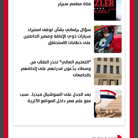
فتاة مطعم سيزلر
سؤال برلماني بشأن توقف استيراد
سيارات ذوي الإعاقة ومصير الحاصلين
على خطابات الاستحقاق
"التعليم العالي" تحذر الطلاب من
وسطاء يدّعون قدرتهم على إلحاقهم
بالجامعات
بعد الجدل على السوشيال ميديا.. سبب
منع علم مصر داخل المواقع الأثرية