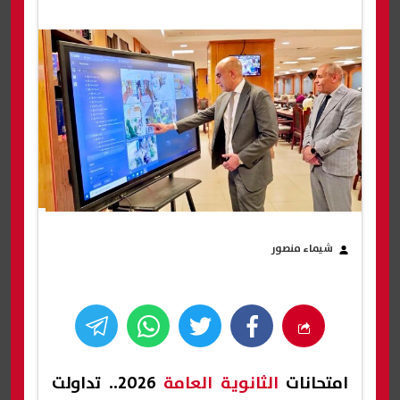
شيماء منصور
امتحانات
الثانوية العامة
2026.. تداولت