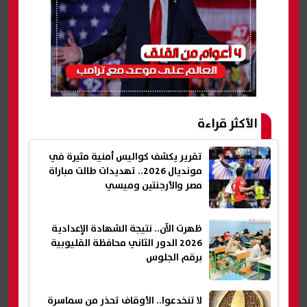
الأكثر قراءة
تقرير يكشف كواليس أمنية مثيرة في
مونديال 2026.. تهديدات طالت مباراة
مصر والأرجنتين وميسي
ظهرت الآن.. نتيجة الشهادة الإعدادية
2026 الدور الثاني محافظة القليوبية
برقم الجلوس
لا تنخدعوا.. الأوقاف تحذر من سماسرة