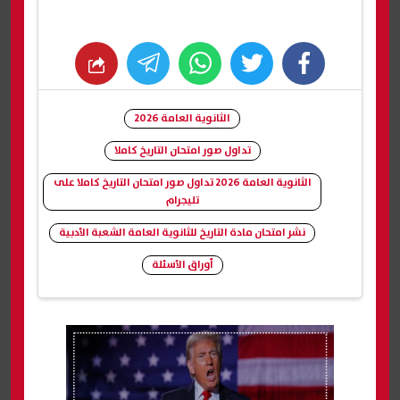
whats
twitter
facebook
الثانوية العامة 2026
تداول صور امتحان التاريخ كاملا
الثانوية العامة 2026 تداول صور امتحان التاريخ كاملا على
تليجرام
نشر امتحان مادة التاريخ للثانوية العامة الشعبة الأدبية
أوراق الأسئلة
شارك