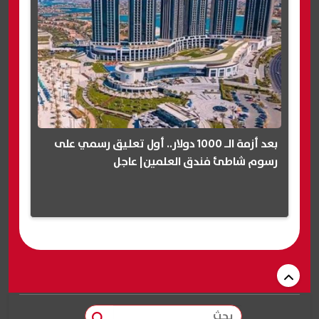
بعد أزمة الـ 1000 دولار.. أول تعليق رسمي على
رسوم شاطئ فندق العلمين| عاجل
بحث