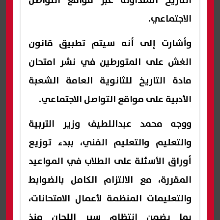
التاريخ المتداولة عبر مواقع التواصل
الاجتماعي.
وأشارت إلى أنه سيتم تطبيق قانون
الغش على المتورطين في نشر امتحان
مادة التاريخ للثانوية العامة الشعبة
الأدبية على مواقع التواصل الاجتماعي.
ووجه محمد عبداللطيف وزير التربية
والتعليم والتعليم الفني، ببدء توزيع
أوراق الأسئلة على الطلاب في المواعيد
المقررة، مع الالتزام الكامل بالضوابط
والتعليمات المنظمة لأعمال الامتحانات،
بما يضمن انتظام سير اللجان منذ