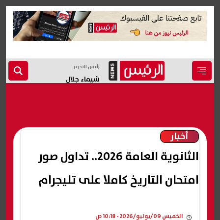
رئيس التحرير
شيماء جلال
أخبار
الثانوية العامة 2026.. تداول صور
امتحان التاريخ كاملا على تليجرام
الخميس 09/يوليو/2026 - 10:18 ص