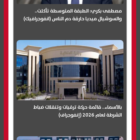
مصطفى بكري: الطبقة المتوسطة تآكلت..
والسوشيال ميديا حارقة دم الناس (انفوجرافيك)
بالأسماء.. قائمة حركة ترقيات وتنقلات ضباط
الشرطة لعام 2026 (إنفوجراف)