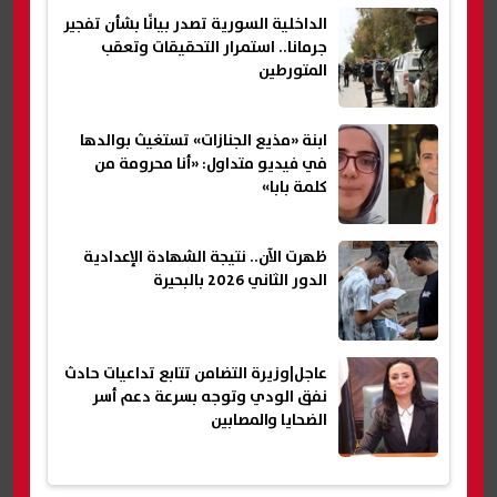
الداخلية السورية تصدر بيانًا بشأن تفجير
جرمانا.. استمرار التحقيقات وتعقب
المتورطين
ابنة «مذيع الجنازات» تستغيث بوالدها
في فيديو متداول: «أنا محرومة من
كلمة بابا»
ظهرت الآن.. نتيجة الشهادة الإعدادية
الدور الثاني 2026 بالبحيرة
عاجل|وزيرة التضامن تتابع تداعيات حادث
نفق الودي وتوجه بسرعة دعم أسر
الضحايا والمصابين