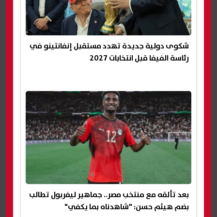
شكوى دولية جديدة تهدد مستقبل إنفانتينو في
رئاسة الفيفا قبل انتخابات 2027
بعد تألقه مع منتخب مصر.. جماهير ليفربول تطالب
بضم هيثم حسن: "شاهدناه بما يكفي"