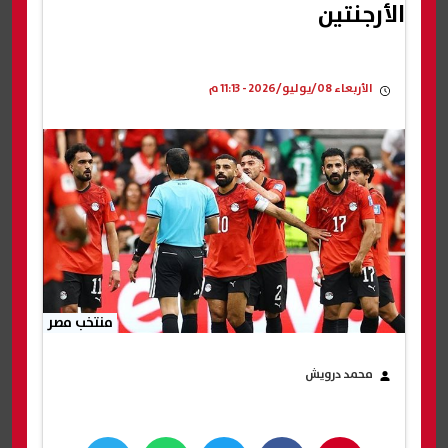
الأرجنتين
الأربعاء 08/يوليو/2026 - 11:13 م
منتخب مصر
محمد درويش