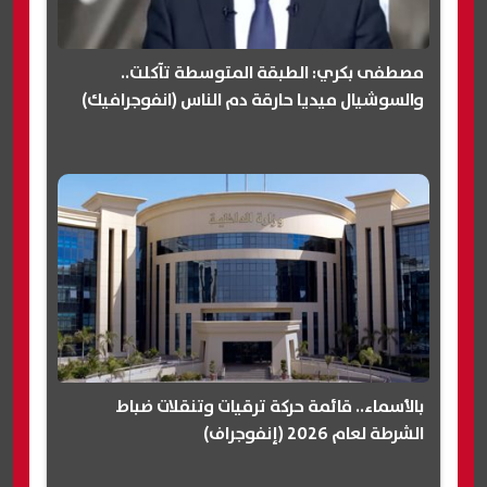
مصطفى بكري: الطبقة المتوسطة تآكلت..
والسوشيال ميديا حارقة دم الناس (انفوجرافيك)
بالأسماء.. قائمة حركة ترقيات وتنقلات ضباط
الشرطة لعام 2026 (إنفوجراف)