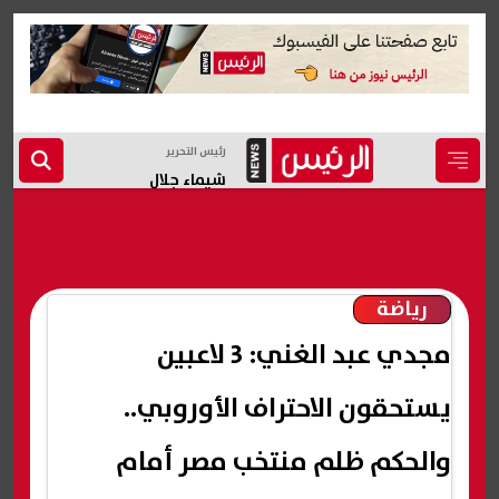
رئيس التحرير
شيماء جلال
رياضة
مجدي عبد الغني: 3 لاعبين
يستحقون الاحتراف الأوروبي..
والحكم ظلم منتخب مصر أمام