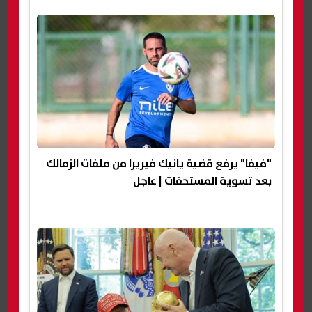
"فيفا" يرفع قضية يانيك فيريرا من ملفات الزمالك
بعد تسوية المستحقات | عاجل