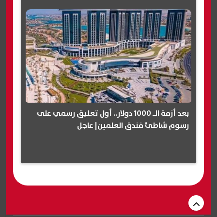
بعد أزمة الـ 1000 دولار.. أول تعليق رسمي على
رسوم شاطئ فندق العلمين| عاجل