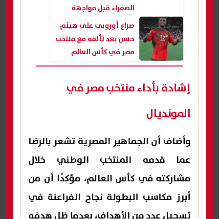
الصفراء قبل مواجهة
المغرب في كأس العالم
صراع أوروبي على هيثم
2026
حسن بعد تألقه مع منتخب
مصر في كأس العالم
إشادة بأداء منتخب مصر في
المونديال
وأضاف أن الجماهير المصرية تشعر بالرضا
عما قدمه المنتخب الوطني خلال
مشاركته في كأس العالم، مؤكدًا أن من
أبرز مكاسب البطولة نجاح الفراعنة في
تسجيل عدد من الأهداف، بعدما ظل هدفه