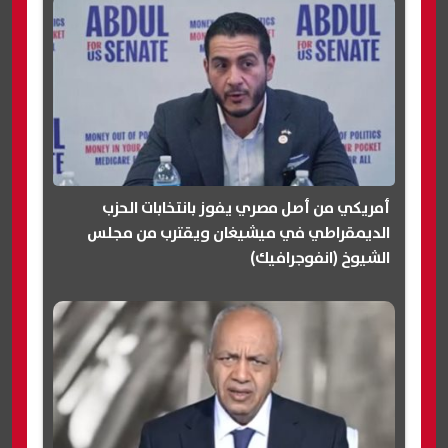
أمريكي من أصل مصري يفوز بانتخابات الحزب
الديمقراطي في ميشيغان ويقترب من مجلس
الشيوخ (انفوجرافيك)