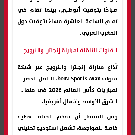
صباحًا بتوقيت أبوظبي، بينما تقام في
تمام الساعة العاشرة مساءً بتوقيت دول
المغرب العربي.
القنوات الناقلة لمباراة إنجلترا والنرويج
تُذاع مباراة إنجلترا والنرويج عبر شبكة
قنوات beIN Sports Max، الناقل الحصري
لمباريات كأس العالم 2026 في منطقة
الشرق الأوسط وشمال أفريقيا.
ومن المنتظر أن تقدم القناة تغطية
خاصة للمواجهة، تشمل استوديو تحليلي