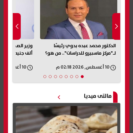
الدكتور محمد عبده بدوي رئيسًا
لـ"مركز ماسبيرو للدراسات".. من هو؟
ألف جنيه في المن
10 أغسطس, 2026 02:18 م
10 أغسطس, 2026 02:07 م
مالتى ميديا