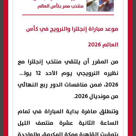
منتخب مصر بكأس العالم
2026
موعد مباراة إنجلترا والنرويج في كأس
العالم 2026
من المقرر أن يلتقي منتخب إنجلترا مع
نظيره النرويجي يوم الأحد 12 يوليو
2026، ضمن منافسات الدور ربع النهائي
من مونديال 2026.
وتنطلق صافرة بداية المباراة في تمام
الساعة الثانية عشرة منتصف الليل
بتوقيت القاهرة ومكة المكرمة، والواحدة