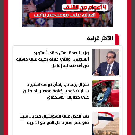
الأكثر قراءة
وزير الصحة: مش هقدر أستورد
أنسولين.. واللي عايزه يجيبه على حسابه
من أي صيدلية| عاجل
سؤال برلماني بشأن توقف استيراد
سيارات ذوي الإعاقة ومصير الحاصلين
على خطابات الاستحقاق
بعد الجدل على السوشيال ميديا.. سبب
منع علم مصر داخل المواقع الأثرية