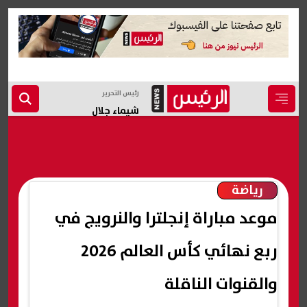
رئيس التحرير
شيماء جلال
رياضة
موعد مباراة إنجلترا والنرويج في
ربع نهائي كأس العالم 2026
والقنوات الناقلة