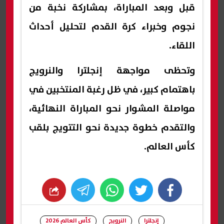
قبل وبعد المباراة، بمشاركة نخبة من
نجوم وخبراء كرة القدم لتحليل أحداث
اللقاء.
وتحظى مواجهة إنجلترا والنرويج
باهتمام كبير، في ظل رغبة المنتخبين في
مواصلة المشوار نحو المباراة النهائية،
والتقدم خطوة جديدة نحو التتويج بلقب
كأس العالم.
whats
twitter
facebook
إنجلترا
النرويج
كأس العالم 2026