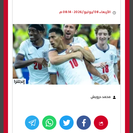
الأربعاء 08/يوليو/2026 - 08:14 م
إنجلترا
محمد درويش