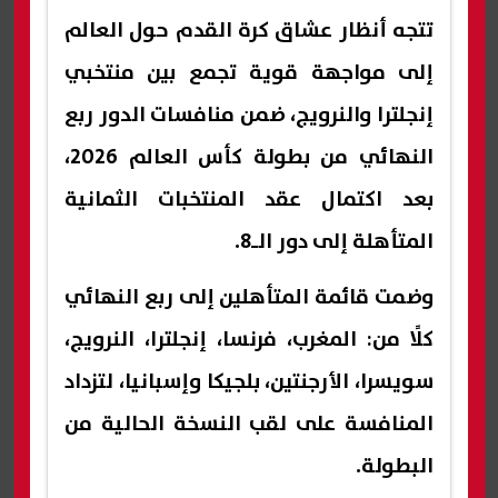
تتجه أنظار عشاق كرة القدم حول العالم
إلى مواجهة قوية تجمع بين منتخبي
إنجلترا والنرويج، ضمن منافسات الدور ربع
النهائي من بطولة كأس العالم 2026،
بعد اكتمال عقد المنتخبات الثمانية
المتأهلة إلى دور الـ8.
وضمت قائمة المتأهلين إلى ربع النهائي
كلًا من: المغرب، فرنسا، إنجلترا، النرويج،
سويسرا، الأرجنتين، بلجيكا وإسبانيا، لتزداد
المنافسة على لقب النسخة الحالية من
البطولة.