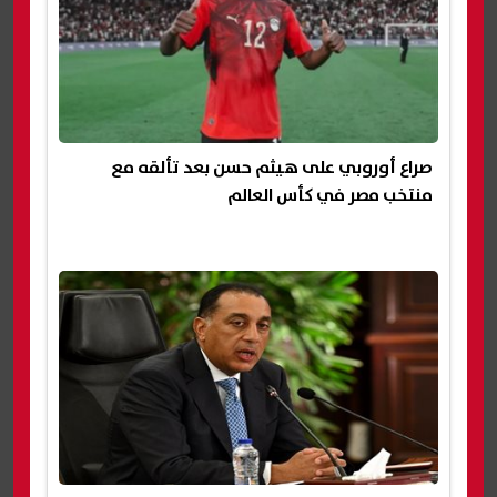
صراع أوروبي على هيثم حسن بعد تألقه مع
منتخب مصر في كأس العالم