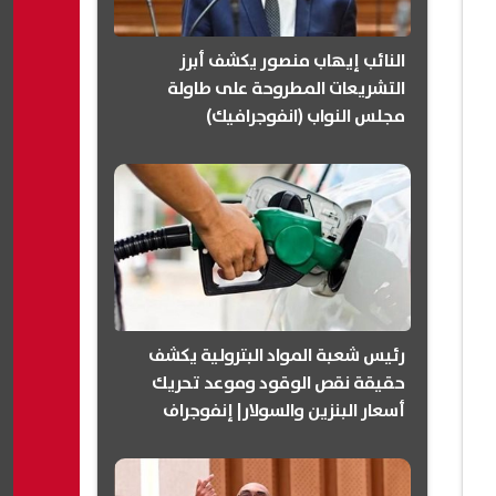
النائب إيهاب منصور يكشف أبرز
التشريعات المطروحة على طاولة
مجلس النواب (انفوجرافيك)
رئيس شعبة المواد البترولية يكشف
حقيقة نقص الوقود وموعد تحريك
أسعار البنزين والسولار| إنفوجراف