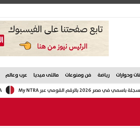
ت وحوارات
رياضة
فن ومنوعات
مالتى ميديا
عرب وعالم
مي عبر My NTRA
My NTRA كيفية الاستعلام عن الارقام المسجلة باسمي 2026؟