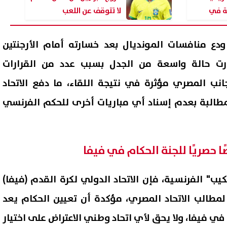
نة في
لا تتوقف عن اللعب
دع منافسات المونديال بعد خسارته أمام الأرجنتين
اراة أثارت حالة واسعة من الجدل بسبب عدد من القرارات
جانب المصري مؤثرة في نتيجة اللقاء، ما دفع الاتحاد
مطالبة بعدم إسناد أي مباريات أخرى للحكم الفرنسي
ا حصريًا للجنة الحكام في فيفا
كيب" الفرنسية، فإن الاتحاد الدولي لكرة القدم (فيفا)
مطالب الاتحاد المصري، مؤكدة أن تعيين الحكام يعد
م في فيفا، ولا يحق لأي اتحاد وطني الاعتراض على اختيار