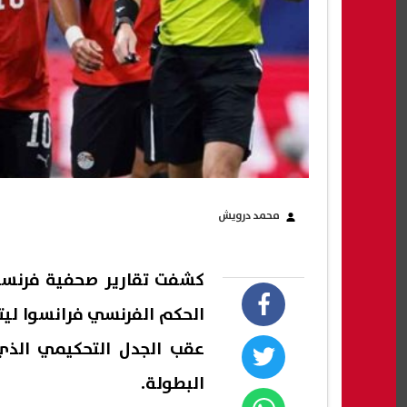
محمد درويش
كشفت تقارير صحفية فرنسية،
البطولة.