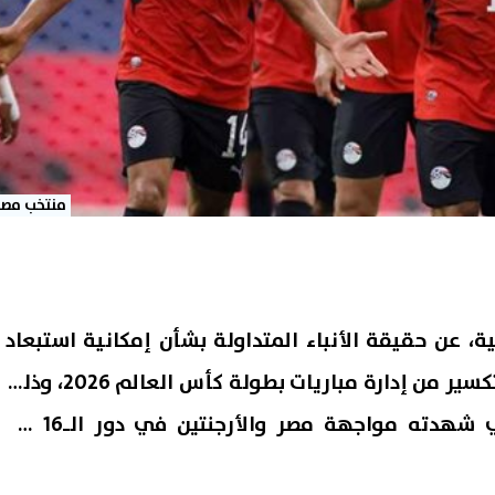
منتخب مصر
 عن حقيقة الأنباء المتداولة بشأن إمكانية استبعاد
الحكم الفرنسي فرانسوا ليتكسير من إدارة مباريات بطولة كأس العالم 2026، وذلك
عقب الجدل التحكيمي الذي شهدته مواجهة مصر والأرجنتين في دور الـ16 من