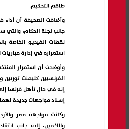
طاقم التحكيم.
وأضافت الصحيفة أن أداء فر
جانب لجنة الحكام، والتي س
لقطات الفيديو الخاصة بالح
استمراره في إدارة مباريات ا
وأوضحت أن استمرار المنتخ
الفرنسيين كليمنت توربين وف
إنه في حال تأهل فرنسا إل
إسناد مواجهات جديدة لهما وف
وكانت مواجهة مصر والأرج
واللاعبين، إلى جانب انتق