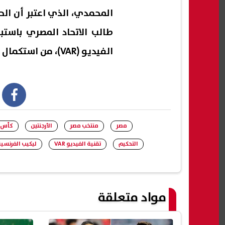
المحمدي، الذي اعتبر أن الحك
طالب الاتحاد المصري باستب
الفيديو (VAR)، من استكمال إدارة مباريات كأس العالم.
book
مصر
منتخب مصر
الأرجنتين
كأس الع
التحكيم
تقنية الفيديو VAR
ليكيب الفرنسي
مواد متعلقة