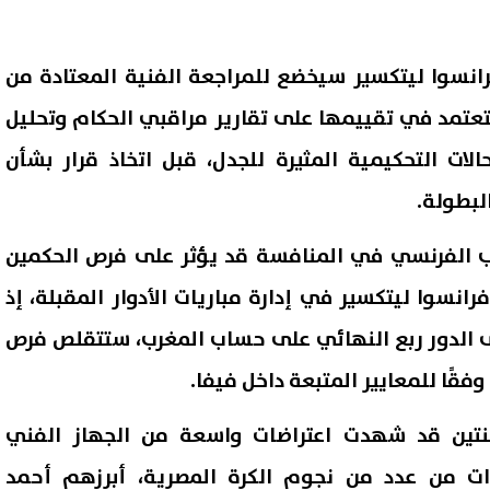
انسوا ليتكسير سيخضع للمراجعة الفنية المعتادة من
تعتمد في تقييمها على تقارير مراقبي الحكام وتحليل
الات التحكيمية المثيرة للجدل، قبل اتخاذ قرار بشأن
لبطولة.
ب الفرنسي في المنافسة قد يؤثر على فرص الحكمين
رانسوا ليتكسير في إدارة مباريات الأدوار المقبلة، إذ
ى الدور ربع النهائي على حساب المغرب، ستتقلص فرص
قًا للمعايير المتبعة داخل فيفا.
نتين قد شهدت اعتراضات واسعة من الجهاز الفني
ادات من عدد من نجوم الكرة المصرية، أبرزهم أحمد