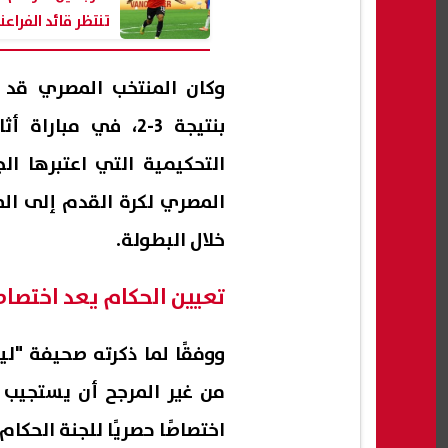
تنتظر قائد الفراع
المونديال
وكان المنتخب المصري قد و
بنتيجة 3-2، في مب
التحكيمية التي اعتبرها ال
المصري لكرة القدم إلى ال
خلال البطولة.
تعيين الحكام يعد اختصاصً
ووفقًا لما ذكرته صحيفة "لي
من غير المرجح أن يستجيب ل
اختصاصًا حصريًا للجنة الحكا