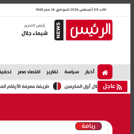
الأحد 09 أغسطس 2026 الموافق 26 صفر 1448
رئيس التحرير
شيماء جلال
أخبار
سياسة
تقارير
اقتصاد مصر
تحقيقا
عاجل
ة هلال أول المكرمين
طريقة معرفة الأرقام المسجلة باسمي في مصر 2026 بالرقم القو
رياضة