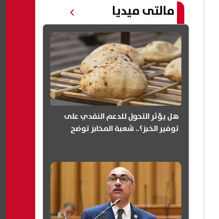
مالتى ميديا
هل يؤثر التحول للدعم النقدي على
توفير الخبز؟.. شعبة المخابز توضح