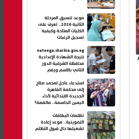
موعد تنسيق المرحلة
الثانية 2026.. تعرف على
الكليات المتاحة وكيفية
تسجيل الرغبات
nateega.sharkia.gov.eg
نتيجة الشهادة الإعدادية
محافظة الشرقية الدور
الثاني بالاسم ورقم
الجلوس 2026
استدعاء عاجل لمحمد صلاح
إلى محكمة القاهرة
الجديدة الابتدائية لأداء
اليمين الحاسمة.. مالقصة؟
تظلمات البطاقات
التموينية.. موعد إعادة
تشغيلها حال قبول التظلم