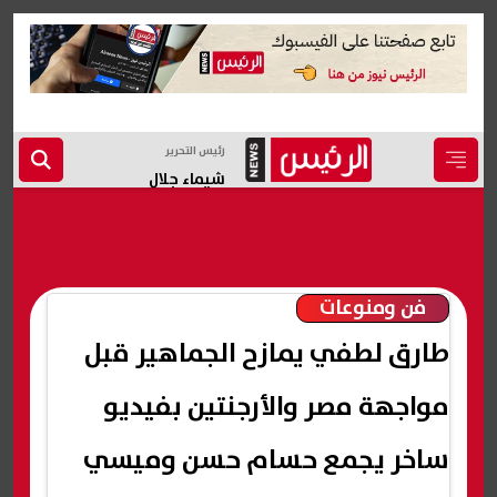
رئيس التحرير
شيماء جلال
فن ومنوعات
طارق لطفي يمازح الجماهير قبل
مواجهة مصر والأرجنتين بفيديو
ساخر يجمع حسام حسن وميسي