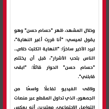
وخلال المشهد، ظهر "حسام حسن" وهو
يقول لميسي: "أنا قررت أغير النهاية"،
ليرد الأخير ساخرًا: "النهاية اتكتبت خلاص..
الناس بتحب الأشرار"، قبل أن يختتم
"حسام حسن" الحوار قائلًا: "ابقى
قابلني".
ولاقى الفيديو تفاعلًا واسعًا من
الجمهور، الذي تداول المقطع عبر منصات
التواصل الاجتماعي، معتبرين أنه يعكس