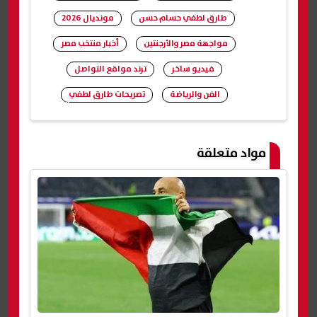
طارق لطفي حسام حسن
مونديال 2026
مواجهة مصر والأرجنتين
أخبار منتخب مصر
فيديو ساخر
ترند مواقع التواصل
الفن والرياضة
تصريحات طارق لطفي
شارك
مواد متعلقة