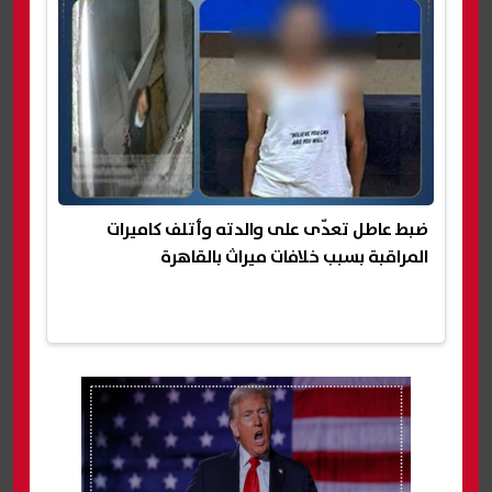
ضبط عاطل تعدّى على والدته وأتلف كاميرات
المراقبة بسبب خلافات ميراث بالقاهرة