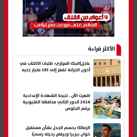
الأكثر قراءة
عاجل|البنك المركزي: طلبات الاكتتاب في
أذون الخزانة تقفز إلى 285 مليار جنيه
ظهرت الآن.. نتيجة الشهادة الإعدادية
2026 الدور الثاني محافظة القليوبية
برقم الجلوس
الزمالك يحسم الجدل بشأن مستقبل
خوان بيزيرا ويرفض رحيله رسميًا