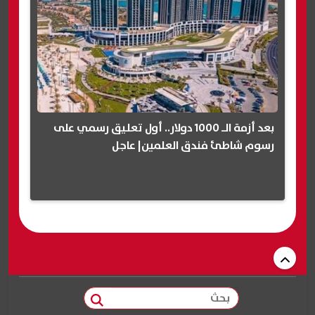
بعد أزمة الـ 1000 دولار.. أول تعليق رسمي على
رسوم شاطئ فندق العلمين| عاجل
بحث