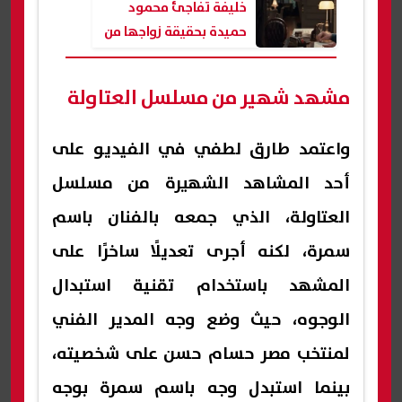
خليفة تفاجئ محمود
حميدة بحقيقة زواجها من
طارق لطفي في الحلقة 12
من "فرصة أخيرة"
مشهد شهير من مسلسل العتاولة
واعتمد طارق لطفي في الفيديو على
أحد المشاهد الشهيرة من مسلسل
العتاولة، الذي جمعه بالفنان باسم
سمرة، لكنه أجرى تعديلًا ساخرًا على
المشهد باستخدام تقنية استبدال
الوجوه، حيث وضع وجه المدير الفني
لمنتخب مصر حسام حسن على شخصيته،
بينما استبدل وجه باسم سمرة بوجه