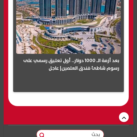
بعد أزمة الـ 1000 دولار.. أول تعليق رسمي على
رسوم شاطئ فندق العلمين| عاجل
بحث