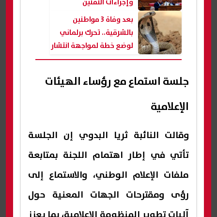
وإجراءات التقنين
بعد وفاة 3 مواطنين
بالشرقية.. تحرك برلماني
لوضع خطة لمواجهة انتشار
الثعابين
جلسة استماع مع رؤساء الهيئات
الإعلامية
وقالت النائبة ثريا البدوي إن الجلسة
تأتي في إطار اهتمام اللجنة بمتابعة
ملفات الإعلام الوطني، والاستماع إلى
رؤى ومقترحات الجهات المعنية حول
آليات تطوير المنظومة الإعلامية، بما يعزز