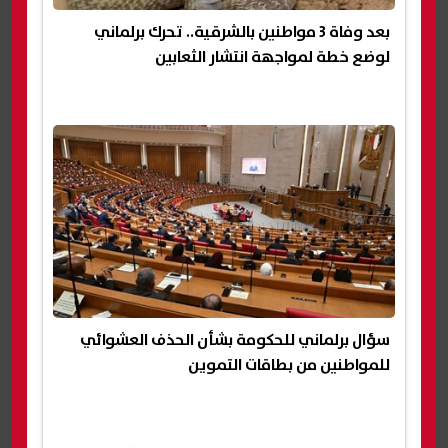
بعد وفاة 3 مواطنين بالشرقية.. تحرك برلماني
لوضع خطة لمواجهة انتشار الثعابين
سؤال برلماني للحكومة بشأن الحذف العشوائي
للمواطنين من بطاقات التموين