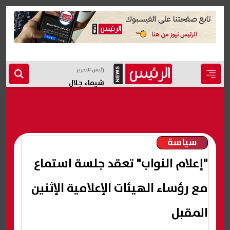
رئيس التحرير
شيماء جلال
سياسة
"إعلام النواب" تعقد جلسة استماع
مع رؤساء الهيئات الإعلامية الإثنين
المقبل