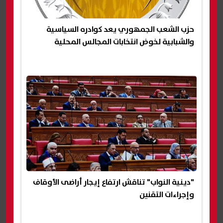
حزب الشعب الجمهوري يعد كوادره السياسية
والشبابية لخوض انتخابات المجالس المحلية
"دينية النواب" تناقش ارتفاع إيجار أراضى الأوقاف
وإجراءات التقنين