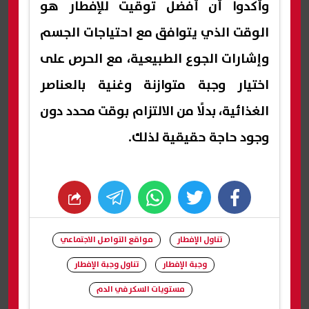
وأكدوا أن أفضل توقيت للإفطار هو
الوقت الذي يتوافق مع احتياجات الجسم
وإشارات الجوع الطبيعية، مع الحرص على
اختيار وجبة متوازنة وغنية بالعناصر
الغذائية، بدلًا من الالتزام بوقت محدد دون
وجود حاجة حقيقية لذلك.
whats
twitter
facebook
تناول الإفطار
مواقع التواصل الاجتماعي
وجبة الإفطار
تناول وجبة الإفطار
مستويات السكر في الدم
شارك