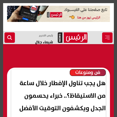
رئيس التحرير
شيماء جلال
فن ومنوعات
هل يجب تناول الإفطار خلال ساعة
من الاستيقاظ؟.. خبراء يحسمون
الجدل ويكشفون التوقيت الأفضل