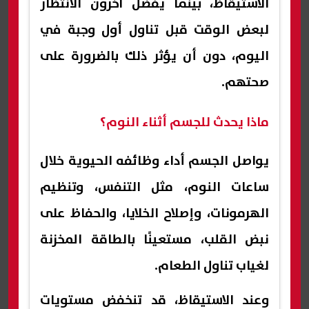
الاستيقاظ، بينما يفضل آخرون الانتظار
لبعض الوقت قبل تناول أول وجبة في
اليوم، دون أن يؤثر ذلك بالضرورة على
صحتهم.
ماذا يحدث للجسم أثناء النوم؟
يواصل الجسم أداء وظائفه الحيوية خلال
ساعات النوم، مثل التنفس، وتنظيم
الهرمونات، وإصلاح الخلايا، والحفاظ على
نبض القلب، مستعينًا بالطاقة المخزنة
لغياب تناول الطعام.
وعند الاستيقاظ، قد تنخفض مستويات