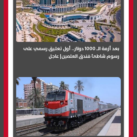
بعد أزمة الـ 1000 دولار.. أول تعليق رسمي على
رسوم شاطئ فندق العلمين| عاجل