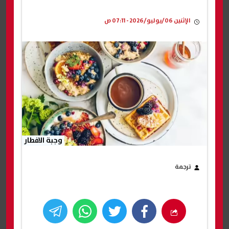
الإثنين 06/يوليو/2026 - 07:11 ص
وجبة الافطار
ترجمة