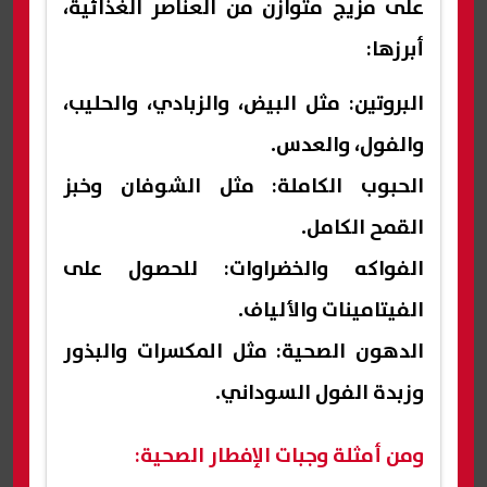
على مزيج متوازن من العناصر الغذائية،
أبرزها:
البروتين: مثل البيض، والزبادي، والحليب،
والفول، والعدس.
الحبوب الكاملة: مثل الشوفان وخبز
القمح الكامل.
الفواكه والخضراوات: للحصول على
الفيتامينات والألياف.
الدهون الصحية: مثل المكسرات والبذور
وزبدة الفول السوداني.
ومن أمثلة وجبات الإفطار الصحية: