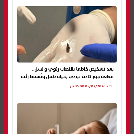
بعد تشخيص خاطئ بالتهاب رئوي والسل..
قطعة جوز كادت تودي بحياة طفل وتُسقط رئته
الأحد 05/07/2026 05:00 ص