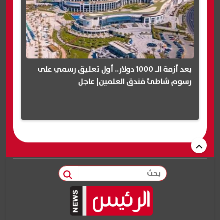
بعد أزمة الـ 1000 دولار.. أول تعليق رسمي على
رسوم شاطئ فندق العلمين| عاجل
بحث