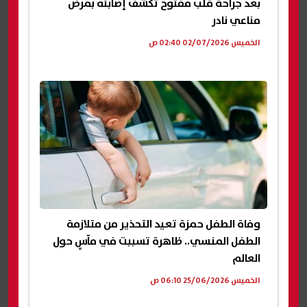
بعد جراحة قلب مفتوح تكشف إصابته بمرض
مناعي نادر
الخميس 02/07/2026 02:40 ص
وفاة الطفل حمزة تعيد التحذير من متلازمة
الطفل المنسي.. ظاهرة تسببت في مآسٍ حول
العالم
الخميس 25/06/2026 06:10 ص