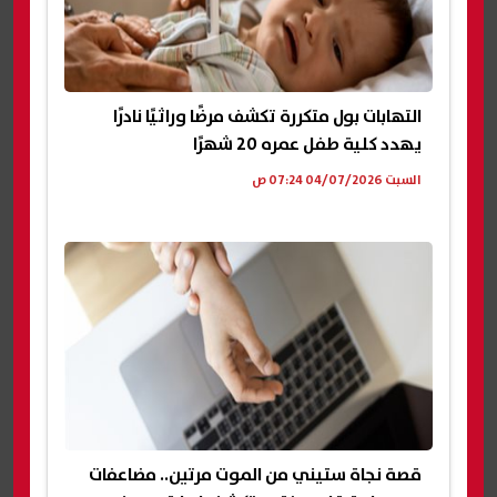
التهابات بول متكررة تكشف مرضًا وراثيًا نادرًا
يهدد كلية طفل عمره 20 شهرًا
السبت 04/07/2026 07:24 ص
قصة نجاة ستيني من الموت مرتين.. مضاعفات