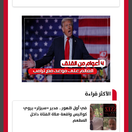
الأكثر قراءة
في أول ظهور.. مدير «سيزلر» يروي
كواليس واقعة صلاة الفتاة داخل
المطعم