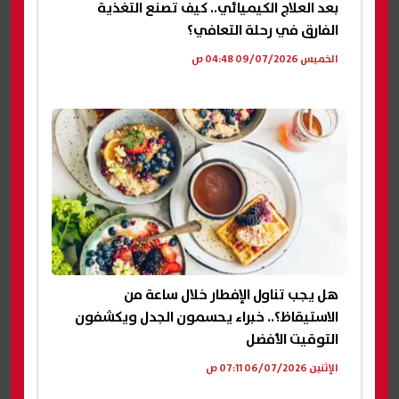
بعد العلاج الكيميائي.. كيف تصنع التغذية
الفارق في رحلة التعافي؟
الخميس 09/07/2026 04:48 ص
هل يجب تناول الإفطار خلال ساعة من
الاستيقاظ؟.. خبراء يحسمون الجدل ويكشفون
التوقيت الأفضل
الإثنين 06/07/2026 07:11 ص