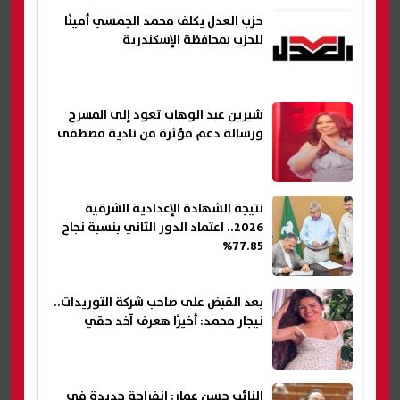
حزب العدل يكلف محمد الجمسي أمينًا
للحزب بمحافظة الإسكندرية
شيرين عبد الوهاب تعود إلى المسرح
ورسالة دعم مؤثرة من نادية مصطفى
نتيجة الشهادة الإعدادية الشرقية
2026.. اعتماد الدور الثاني بنسبة نجاح
77.85%
بعد القبض على صاحب شركة التوريدات..
نيجار محمد: أخيرًا هعرف آخد حقي
النائب حسن عمار: انفراجة جديدة في