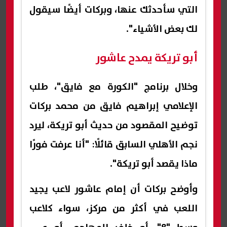
التي سأحدثك عنها، وبركات أيضًا سيقول
لك بعض الأشياء".
أبو تريكة يمدح عاشور
وخلال برنامج "الكورة مع فايق"، طلب
الإعلامي إبراهيم فايق من محمد بركات
توضيح المقصود من حديث أبو تريكة، ليرد
نجم الأهلي السابق قائلًا: "أنا عرفت فورًا
ماذا يقصد أبو تريكة".
وأوضح بركات أن إمام عاشور لاعب يجيد
اللعب في أكثر من مركز، سواء كلاعب