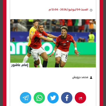
السبت 04/يوليو/2026 - 12:06 م
إمام عاشور
محمد درويش