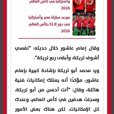
وأستراليا في كأس العالم
2026
موعد مباراة مصر وأستراليا
في دور الـ32 بكأس العالم
2026
وقال إمام عاشور خلال حديثه: "نفسي
أشوف تريكة، وأبقى ربع تريكة".
ورد محمد أبو تريكة بإشادة كبيرة بإمام
عاشور، مؤكدًا أنه يمتلك إمكانيات فنية
هائلة، وقال: "أنت أحسن من أبو تريكة،
وسجلت هدفين في كأس العالم، وعندك
كل الإمكانيات، لكن هناك بعض الأمور