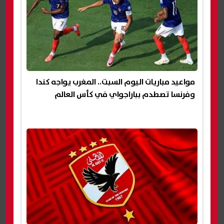
مواعيد مباريات اليوم السبت.. المغرب يواجه كندا
وفرنسا تصطدم بباراجواي في كأس العالم