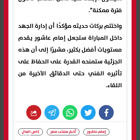
فترة ممكنة".
واختتم بركات حديثه مؤكدًا أن إدارة الجهد
داخل المباراة ستجعل إمام عاشور يقدم
مستويات أفضل بكثير، مشيرًا إلى أن هذه
الجزئية ستمنحه القدرة على الحفاظ على
تأثيره الفني حتى الدقائق الأخيرة من
اللقاء.
whats
twitter
facebook
إمام عاشور
أخبار منتخب مصر
كاس العال
شارك