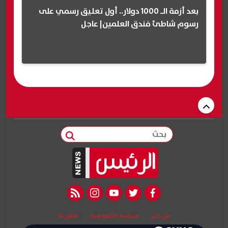
بعد أزمة الـ 1000 دولار.. أول تعليق رسمي على
رسوم شاطئ فندق العلمين| عاجل
بحث
rss feed
instagram
youtube
twitter
facebook
من نحن
سياسة الخصوصية
اتصل بنا