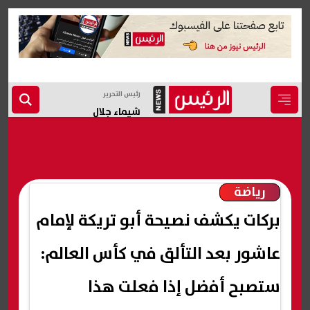
رئيس التحرير
شيماء جلال
رياضة
بركات يكشف نصيحة أبو تريكة لإمام
عاشور بعد التألق في كأس العالم:
ستصبح أفضل إذا فعلت هذا