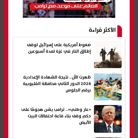
الأكثر قراءة
ضغوط أمريكية على إسرائيل لوقف
إطلاق النار في غزة لمدة أسبوعين
ظهرت الآن.. نتيجة الشهادة الإعدادية
2026 الدور الثاني محافظة القليوبية
برقم الجلوس
«عار وطني».. ترامب يشن هجومًا على
حكم وقف بناء قاعة احتفالات البيت
الأبيض