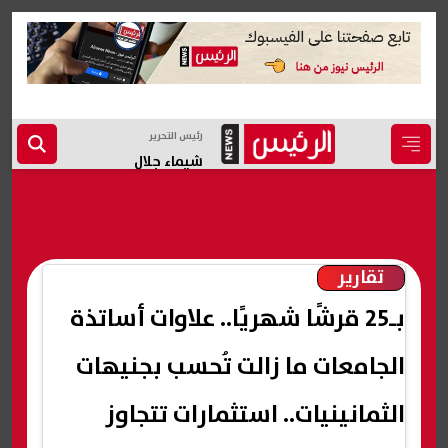
رئيس التحرير
شيماء جلال
تقارير
بـ25 قرشًا شهريًا.. علاوات أساتذة
الجامعات ما زالت تُحسب بجنيهات
الثمانينيات.. استثمارات تتجاوز