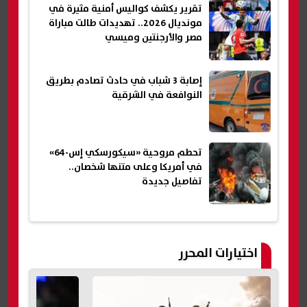
تقرير يكشف كواليس أمنية مثيرة في
مونديال 2026.. تهديدات طالت مباراة
مصر والأرجنتين وميسي
إصابة 3 شباب في حادث تصادم بطريق
النوافعة في الشرقية
تحطم مروحية «سيكورسكي إس-64»
في أمريكا وعلى متنها شخصان..
تفاصيل جديدة
اختيارات المحرر