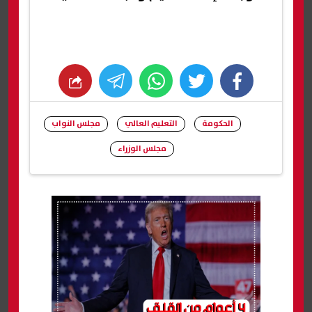
whats
twitter
facebook
الحكومة
التعليم العالي
مجلس النواب
مجلس الوزراء
شارك