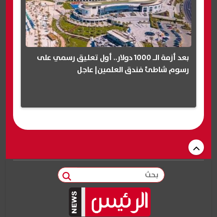
بعد أزمة الـ 1000 دولار.. أول تعليق رسمي على
رسوم شاطئ فندق العلمين| عاجل
بحث