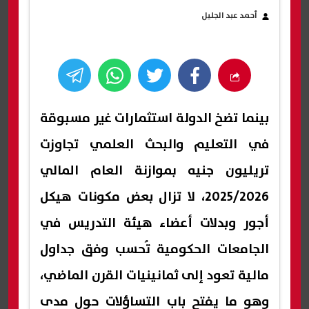
أحمد عبد الجليل
بينما تضخ الدولة استثمارات غير مسبوقة
في التعليم والبحث العلمي تجاوزت
تريليون جنيه بموازنة العام المالي
2025/2026، لا تزال بعض مكونات هيكل
أجور وبدلات أعضاء هيئة التدريس في
الجامعات الحكومية تُحسب وفق جداول
مالية تعود إلى ثمانينيات القرن الماضي،
وهو ما يفتح باب التساؤلات حول مدى