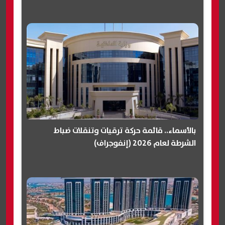
بالأسماء.. قائمة حركة ترقيات وتنقلات ضباط
الشرطة لعام 2026 (إنفوجراف)