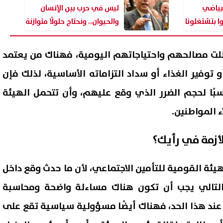
لبياضي
ليس في حرب بين الإنسان
ا بتشتغلونا
والحيوان.. ونحتاج حلولًا متوازنة
لأزمة الكلاب الضالة
لت مصالحهم واحتياجاتهم اليومية، فهناك من يعتمد
 توفير الغذاء أو سداد التزاماته الأساسية، لذلك فإن
بًا لحجم الضرر الذي وقع عليهم، وأن تتحمل الهيئة
 المواطنين.
أزمة في رأيك؟
يئة القومية للتأمين الاجتماعي، لأن ما حدث وقع داخل
بالتالي يجب أن تكون هناك مساءلة واضحة ومحاسبة
 عند هذا الحد، فهناك أيضًا مسؤولية سياسية تقع على