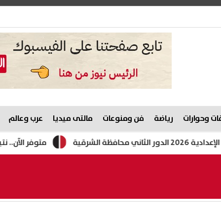
ت وحوارات
رياضة
فن ومنوعات
مالتى ميديا
عرب وعالم
متوفر الآن.. نتيجة الدور الثاني للص