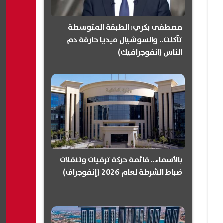
مصطفى بكري: الطبقة المتوسطة
تآكلت.. والسوشيال ميديا حارقة دم
الناس (انفوجرافيك)
بالأسماء.. قائمة حركة ترقيات وتنقلات
ضباط الشرطة لعام 2026 (إنفوجراف)