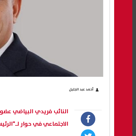
أحمد عبد الجليل
النائب فريدي البياضي عضو
الاجتماعي في حوار لـ"الرئيس