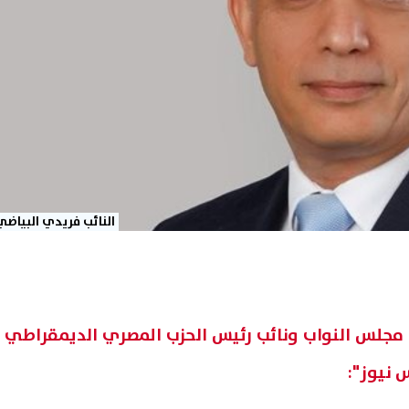
النائب فريدي البياضي
 مجلس النواب ونائب رئيس الحزب المصري الديمقراطي
 نيوز":