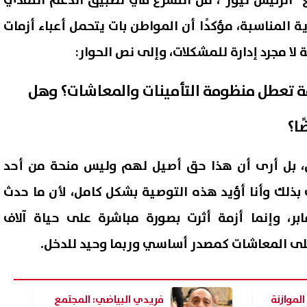
 "الرئيس نيوز"، من التسرع في تطبيق الدعم النقدي
ة المناسبة، مؤكدًا أن المواطن بات يتحمل أعباء أزمات
 لا مجرد إدارة للمشكلات، وإلى نص الحوار:
زمة تعطل منظومة التأمينات والمعاشات؟ وهل
ا؟
ض، بل أرى أن هذا حق أصيل لهم وليس منحة من أحد
بذلك وأنا أؤيد هذه التوصية بشكل كامل، لأن ما حدث
ر، وإنما أزمة أثرت بصورة مباشرة على حياة آلاف
لى المعاشات كمصدر أساسي وربما وحيد للدخل.
لموازنة
فريدي البياضي: المجتمع