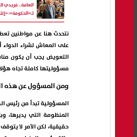
العامة.. فريدي ا
لـ«الحكومة»: «إنتو
ولا بتستعمونا؟!»
نتحدث هنا عن مواطنين تعط
على المعاش لشراء الدواء أو
التعويض يجب أن يكون مناس
مسؤوليتها كاملة تجاه هؤلاء
ومن المسؤول عن هذه ال
المسؤولية تبدأ من رئيس اله
المنظومة التي يديرها، و
حقيقية، لكن الأمر لا يتوقف