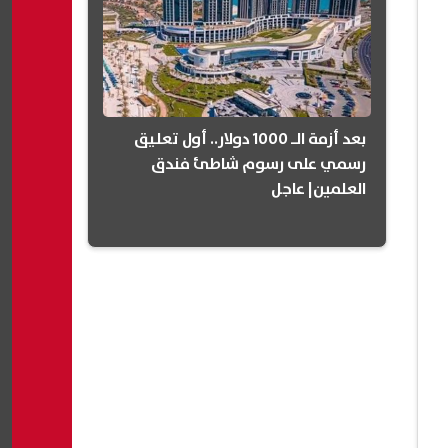
بعد أزمة الـ 1000 دولار.. أول تعليق
رسمي على رسوم شاطئ فندق
العلمين| عاجل