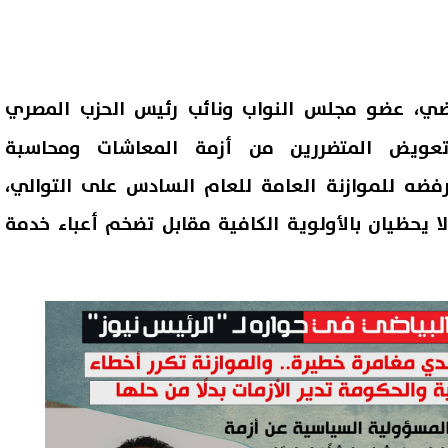
ضي
، عضو مجلس النواب ونائب رئيس الحزب المصري
 تعويض المتضررين من أزمة المعاشات ومحاسبة
رفضه للموازنة العامة للعام السادس على التوالي،
لا يحظيان بالأولوية الكافية مقابل تضخم أعباء خدمة