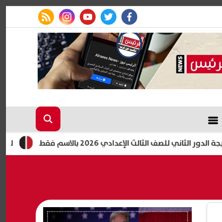
rss feed
instagram
youtube
twitter
facebook
ف الثالث الإعدادي 2026 بالاسم فقط
لينك نتيجة ملاحق الشهادة ال