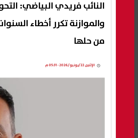
النائب فريدي البياضي: التحو
والموازنة تكرر أخطاء السنوات 
من حلها
الإثنين 22/يونيو/2026 - 05:31 م