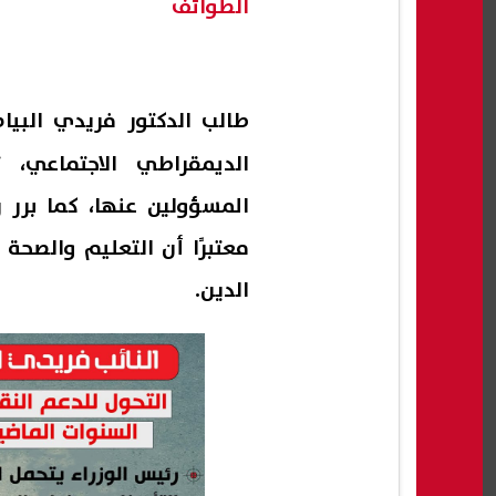
الطوائف
طالب الدكتور
فريدي البيا
الديمقراطي الاجتماعي،
المسؤولين عنها، كما برر 
معتبرًا أن التعليم والصحة 
الدين.