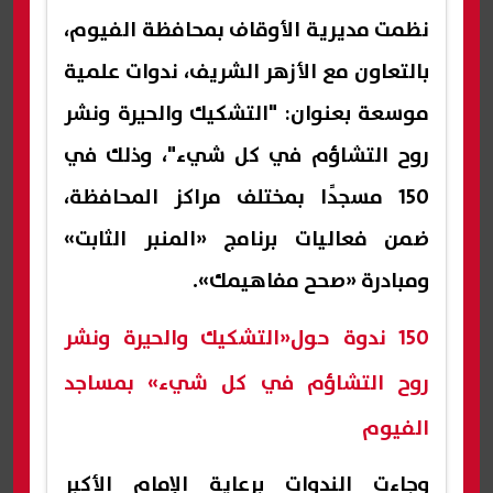
نظمت مديرية الأوقاف بمحافظة الفيوم،
بالتعاون مع الأزهر الشريف، ندوات علمية
موسعة بعنوان: "التشكيك والحيرة ونشر
روح التشاؤم في كل شيء"، وذلك في
150 مسجدًا بمختلف مراكز المحافظة،
ضمن فعاليات برنامج «المنبر الثابت»
ومبادرة «صحح مفاهيمك».
150 ندوة حول«التشكيك والحيرة ونشر
روح التشاؤم في كل شيء» بمساجد
الفيوم
وجاءت الندوات برعاية الإمام الأكبر