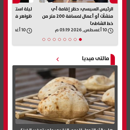
جي
الرئيس السيسي: حظر إقامة أي
منشآت أو أعمال لمسافة 200 متر من
ظواهر فلكية يوم 
خط الشاطئ
10 أغسطس, 2026 03:19 م
10 أغسطس, 2026 03:12 م
مالتى ميديا