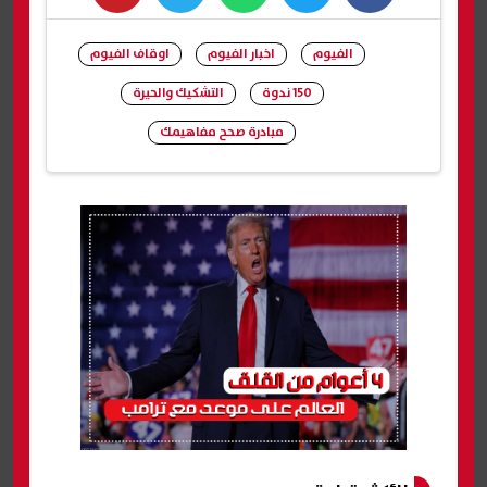
whats
twitter
facebook
الفيوم
اخبار الفيوم
اوقاف الفيوم
150 ندوة
التشكيك والحيرة
مبادرة صحح مفاهيمك
شارك