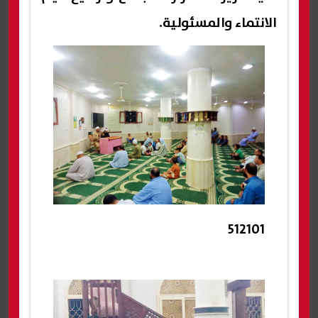
الانتماء والمسئولية.
512101