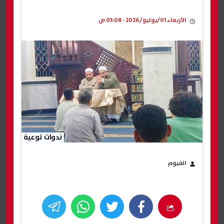
الأربعاء 01/يوليو/2026 - 03:08 ص
ندوات توعية
الفيوم