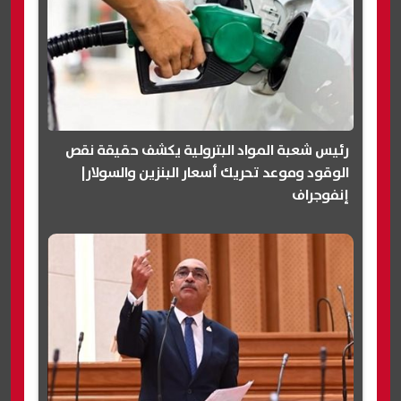
رئيس شعبة المواد البترولية يكشف حقيقة نقص
الوقود وموعد تحريك أسعار البنزين والسولار|
إنفوجراف