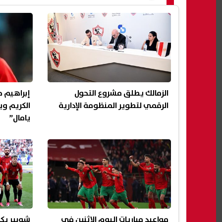
الزمالك يطلق مشروع التحول
إبراهيم 
الرقمي لتطوير المنظومة الإدارية
الكريم وي
يامال”
مواعيد مباريات اليوم الإثنين في
شوبير يك