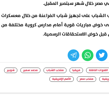
 الشباب على تجهيز شباب الفراعنة من خلال معسكرات
لى خوض مباريات قوية أمام مدارس كروية مختلفة من
ل قبل خوض الاستحقاقات الرسمية.
whats
twitter
face
القنوات الناقلة
فريقيا
منتخب الشباب
محمد سمير
شوبير
ريقية
منتخب مصر
الأمم الإفريقية