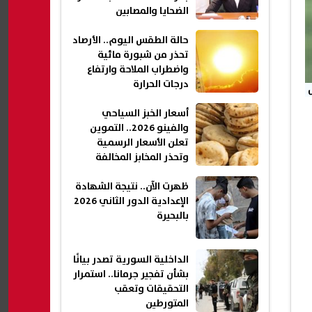
الضحايا والمصابين
حالة الطقس اليوم.. الأرصاد
تحذر من شبورة مائية
واضطراب الملاحة وارتفاع
درجات الحرارة
أسعار الخبز السياحي
والفينو 2026.. التموين
تعلن الأسعار الرسمية
وتحذر المخابز المخالفة
ظهرت الآن.. نتيجة الشهادة
الإعدادية الدور الثاني 2026
بالبحيرة
الداخلية السورية تصدر بيانًا
بشأن تفجير جرمانا.. استمرار
التحقيقات وتعقب
المتورطين