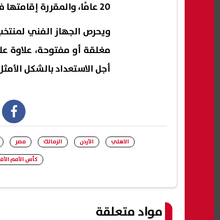
20 عامًا، والمقررة إقامتها في مصر خلال شهر سبتمبر المقبل.
ويحرص الجهاز الفني لمنتخب
مغلقة أو مفتوحة، علاوة ع
أجل الاستعداد بالشكل الأمث
book
الاهلي
الأردن
الزمالك
مصر
كأس الأمم الأف
مواد متعلقة