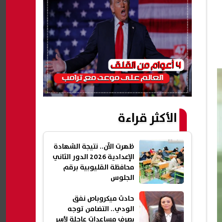
الأكثر قراءة
ظهرت الآن.. نتيجة الشهادة
الإعدادية 2026 الدور الثاني
محافظة القليوبية برقم
الجلوس
حادث ميكروباص نفق
الودي.. التضامن توجه
بصرف مساعدات عاجلة لأسر