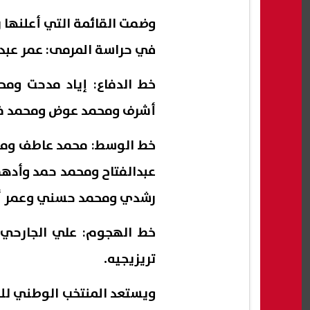
وضمت القائمة التي أعلنها رياض لمع
في حراسة المرمى: عمر عبدالع
خط الدفاع: إياد مدحت ومحم
أشرف ومحمد عوض ومحمد فر
خط الوسط: محمد عاطف ومحم
عبدالفتاح ومحمد حمد وأده
رشدي ومحمد حسني وعمر أ
خط الهجوم: علي الجارحي 
تريزيجيه.
ويستعد المنتخب الوطني لل