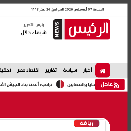
الجمعة 07 أغسطس 2026 الموافق 24 صفر 1448
رئيس التحرير
شيماء جلال
أخبار
سياسة
تقارير
اقتصاد مصر
تحقيقا
عاجل
سر الضحايا والمصابين
ترامب: أعدت بناء الجيش الأمريكي ولدي
رياضة