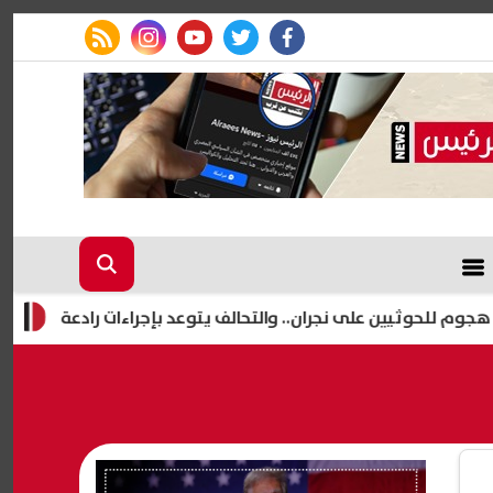
rss feed
instagram
youtube
twitter
facebook
إعلام إسرائ