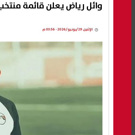
وائل رياض يعلن قائمة منتخب
الإثنين 29/يونيو/2026 - 03:56 م