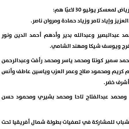
سكر يوليو 30 لاعبًا هم:
زيز وإياد تامر وزياد حمادة ومروان ناصر.
د عبدالبصير وعبدالله بدير وأدهم أحمد الدين ونور
ج ويوسف شيكا ومهند الشامي.
د سمير كونتا ومحمد ياسر ومحمد رأفت وعبدالرحمن
م كريم ومحمود صلاح وعمر العزب وياسين عاطف وأنس
شرف خضر.
ومحمد عبدالفتاح تاحا ومحمد بشيري ومحمود حسن
شباب للمشاركة في تصفيات بطولة شمال أفريقيا تحت