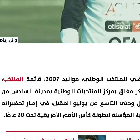
وائل رياض
لمنتخب الوطني، مواليد 2007، قائمة
المنتخب
،
ر مغلق بمركز المنتخبات الوطنية بمدينة السادس من
أول وحتى التاسع من يوليو المقبل، في إطار تحضيراته
مؤهلة لبطولة كأس الأمم الأفريقية تحت 20 عامًا.