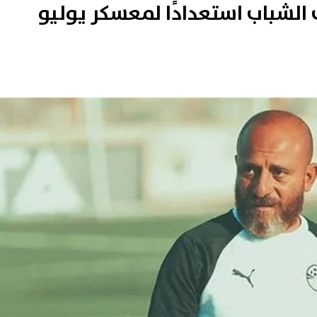
 الشباب استعدادًا لمعسكر يوليو