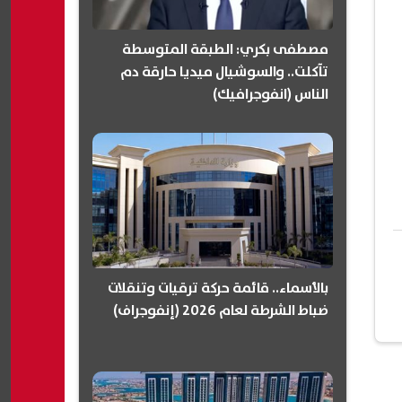
مصطفى بكري: الطبقة المتوسطة
تآكلت.. والسوشيال ميديا حارقة دم
الناس (انفوجرافيك)
بالأسماء.. قائمة حركة ترقيات وتنقلات
ضباط الشرطة لعام 2026 (إنفوجراف)