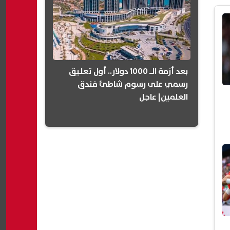
بعد أزمة الـ 1000 دولار.. أول تعليق
رسمي على رسوم شاطئ فندق
العلمين| عاجل