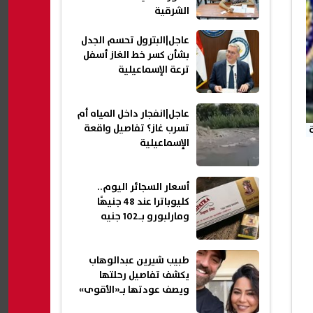
الشرقية
عاجل|البترول تحسم الجدل
بشأن كسر خط الغاز أسفل
ترعة الإسماعيلية
عاجل|انفجار داخل المياه أم
تسرب غاز؟ تفاصيل واقعة
الإسماعيلية
أسعار السجائر اليوم..
كليوباترا عند 48 جنيهًا
ومارلبورو بـ102 جنيه
طبيب شيرين عبدالوهاب
يكشف تفاصيل رحلتها
ويصف عودتها بـ«الأقوى»