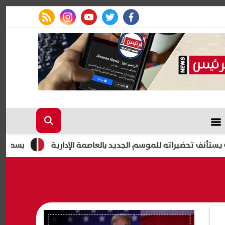
rss feed
instagram
youtube
twitter
facebook
حضيراته للموسم الجديد بالعاصمة الإدارية
بسمة وهبة وشير