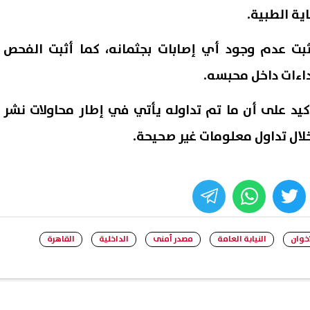
اية الطبية.
ثبت عدم وجود أي إصابات بجثمانه، كما أثبت الفحص
اءات داخل محبسه.
تأكيد على أن ما تم تداوله يأتي في إطار محاولات نشر
خلال تداول معلومات غير صحيحة.
whats
twitter
face
إخوان
النيابة العامة
مصدر أمنى
الداخلية
القاهرة