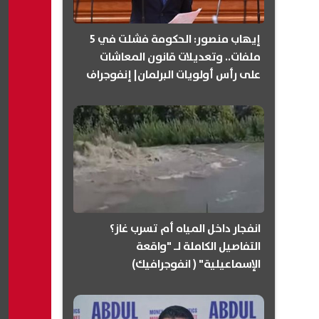
إيهاب منصور: الحكومة فشلت في 5
ملفات.. وتعديلات قانون المعاشات
على رأس أولويات البرلمان| إنفوجراف
انفجار داخل المياه أم تسرب غاز؟
التفاصيل الكاملة لـ "واقعة
الإسماعيلية" ( انفوجرافيك)