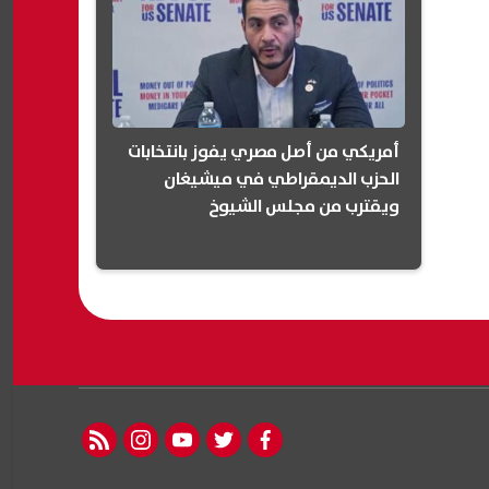
أمريكي من أصل مصري يفوز بانتخابات
الحزب الديمقراطي في ميشيغان
ويقترب من مجلس الشيوخ
(انفوجرافيك)
rss feed
instagram
youtube
twitter
facebook