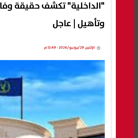
"الداخلية" تكشف حقيقة وفاة
وتأهيل | عاجل
الإثنين 29/يونيو/2026 - 12:49 م