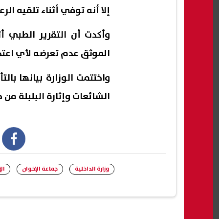
إلا أنه توفي أثناء تلقيه الرع
وأكدت أن التقرير الطبي أ
الموثق عدم تعرضه لأي اعتد
واختتمت الوزارة بيانها بال
الشائعات وإثارة البلبلة من 
book
وزارة الداخلية
جماعة الإخوان
ال