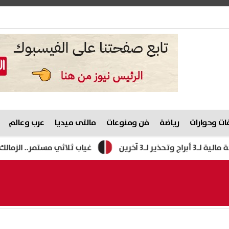
ت وحوارات
رياضة
فن ومنوعات
مالتى ميديا
عرب وعالم
غياب ثلاثي مستمر.. الزمالك يستأنف ت