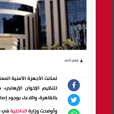
إيمان أحمد
تمكنت الأجهزة الأمنية المع
لتنظيم الإخوان الإرهابي، 
بالقاهرة، والادعاء بوجود إص
وأوضحت وزارة
الداخلية
في بي