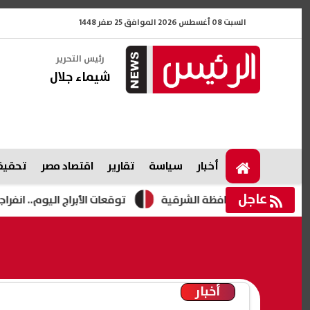
السبت 08 أغسطس 2026 الموافق 25 صفر 1448
رئيس التحرير
شيماء جلال
أخبار
سياسة
تقارير
اقتصاد مصر
تحقيقا
عاجل
توقعات الأبراج اليوم.. انفراجة مالية لـ3 أبراج وتحذير لـ3 آخرين
أخبار