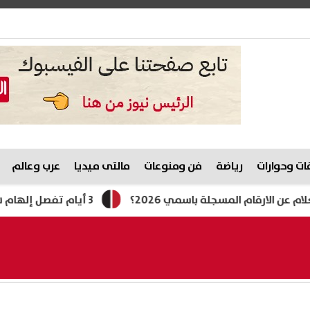
ت وحوارات
رياضة
فن ومنوعات
مالتى ميديا
عرب وعالم
3 أيام تفصل إلهام شاهين عن الانتهاء من فيلم "حين يكتب الحب"