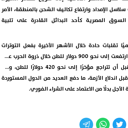
لاسل الإمداد وارتفاع تكاليف الشحن بالمنطقة، الأمر
لسوق المصرية كأحد البدائل القادرة على تلبية
ًا تقلبات حادة خلال الأشهر الأخيرة بفعل التوترات
العسكرية في المنطقة، إذ ارتفعت إلى نحو 900 دولار للطن خلال ذروة الحرب على
إيران في أبريل الماضي، قبل أن تتراجع مؤخرًا إلى نحو 420 دولارًا للطن، وهو
ل اندلاع الأزمة، ما دفع العديد من الدول المستوردة
لأجل بدلًا من الاعتماد على الشراء الفوري.