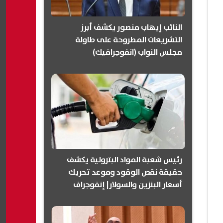
النائب إيهاب منصور يكشف أبرز
التشريعات المطروحة على طاولة
مجلس النواب (انفوجرافيك)
رئيس شعبة المواد البترولية يكشف
حقيقة نقص الوقود وموعد تحريك
أسعار البنزين والسولار| إنفوجراف