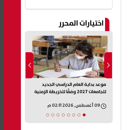
اختيارات المحرر
ة
موعد بداية العام الدراسي الجديد
طريقة معرفة 
لقومي
للجامعات 2027 وفقًا للخريطة الزمنية
القومي عبر My NTRA
09 أغسطس, 2026 02:11 م
09 أغسطس, 2026 03:12 م