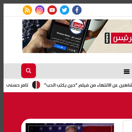
rss feed
instagram
youtube
twitter
facebook
تامر حسنى يحيى أول حفل بع