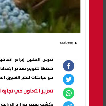
إيمان أحمد
تدرس الفلبين إبرام اتفاقي
خطتها لتنويع مصادر الإمدادا
مع مباحثات لفتح السوق المصر
تعزيز التعاون في تجارة 
وكشف مصدر بوزارة الزراعة 