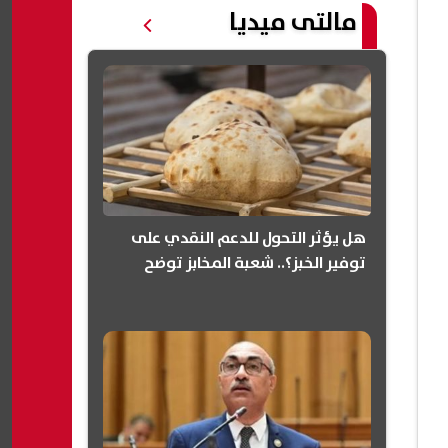
مالتى ميديا
هل يؤثر التحول للدعم النقدي على
توفير الخبز؟.. شعبة المخابز توضح