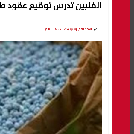
الفلبين تدرس توقيع عقود طو
الأحد 28/يونيو/2026 - 10:06 ص