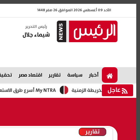
الأحد 09 أغسطس 2026 الموافق 26 صفر 1448
رئيس التحرير
شيماء جلال
أخبار
سياسة
تقارير
اقتصاد مصر
تحقيقا
عاجل
My NTRA أسرع طرق الاستعلام عن الارقام المسجلة باسمي 2026؟
تقارير