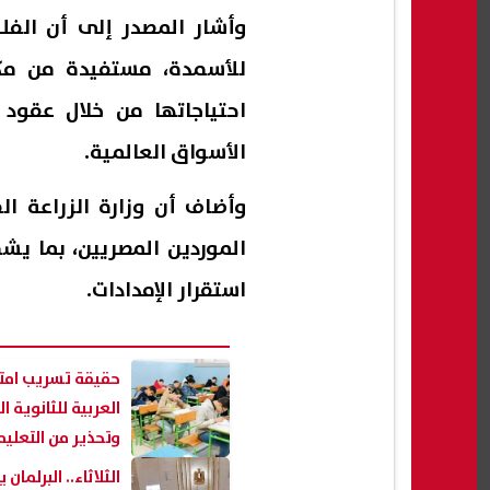
وأشار المصدر إلى أن الفلب
للأسمدة، مستفيدة من مكان
احتياجاتها من خلال عقود
الأسواق العالمية.
وأضاف أن وزارة الزراعة ا
الموردين المصريين، بما يش
استقرار الإمدادات.
حقيقة تسريب امتح
وتحذير من التعليم
الثلاثاء.. البرلمان