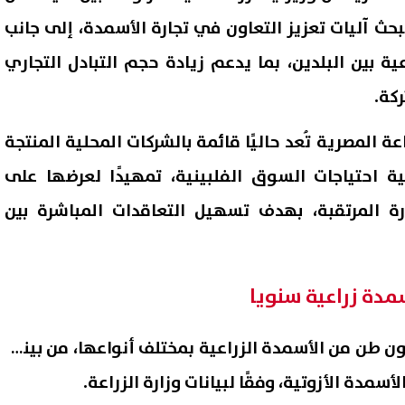
لبحث آليات تعزيز التعاون في تجارة الأسمدة، إلى جانب
ية بين البلدين، بما يدعم زيادة حجم التبادل التجاري
ركة.
عة المصرية تُعد حاليًا قائمة بالشركات المحلية المنتجة
ية احتياجات السوق الفلبينية، تمهيدًا لعرضها على
ارة المرتقبة، بهدف تسهيل التعاقدات المباشرة بين
الآن بالكامل نتيجة الصف الثالث
ظهرت الآن.. الاستعلام عن نتيج
دي الدور الثاني 2026
تنسيق رياض الأطفال بالرقم ا
أزهر 2026
09 أغسطس, 2026 11:57 ص
مصر سنويًا نحو 17 مليون طن من الأسمدة الزراعية بمختلف أنواعها، من بينها