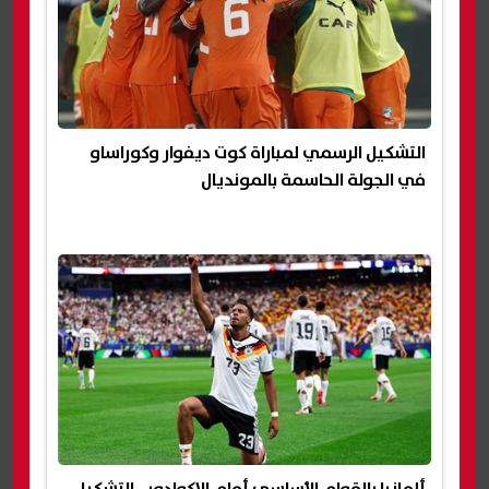
التشكيل الرسمي لمباراة كوت ديفوار وكوراساو
في الجولة الحاسمة بالمونديال
ألمانيا بالقوام الأساسي أمام الإكوادور.. التشكيل