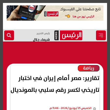
رئيس التحرير
شيماء جلال
رياضة
تقارير: مصر أمام إيران في اختبار
تاريخي لكسر رقم سلبي بالمونديال
الخميس 25/يونيو/2026 - 11:46 م