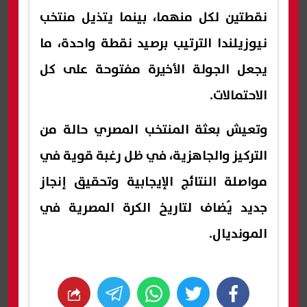
نقطتين لكل منهما، بينما يتذيل منتخب
نيوزيلندا الترتيب برصيد نقطة واحدة، ما
يجعل الجولة الأخيرة مفتوحة على كل
الاحتمالات.
وتعيش بعثة المنتخب المصري حالة من
التركيز والجاهزية، في ظل رغبة قوية في
مواصلة النتائج الإيجابية وتحقيق إنجاز
جديد يُضاف لتاريخ الكرة المصرية في
المونديال.