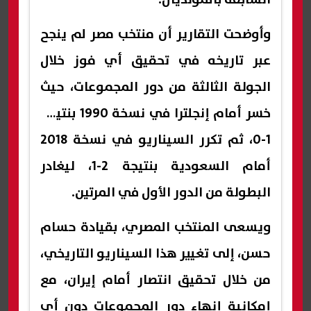
وأوضحت التقارير أن منتخب مصر لم ينجح
عبر تاريخه في تحقيق أي فوز خلال
الجولة الثالثة من دور المجموعات، حيث
خسر أمام إنجلترا في نسخة 1990 بنتيجة
1-0، ثم تكرر السيناريو في نسخة 2018
أمام السعودية بنتيجة 2-1، ليغادر
البطولة من الدور الأول في المرتين.
ويسعى المنتخب المصري، بقيادة حسام
حسن، إلى تغيير هذا السيناريو التاريخي،
من خلال تحقيق انتصار أمام إيران، مع
إمكانية إنهاء دور المجموعات دون أي