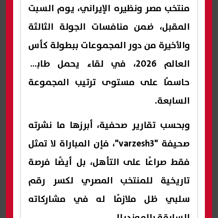
منتخب مصر ونظيره الإيراني، يوم السبت
المقبل، ضمن منافسات الجولة الثالثة
والأخيرة من دور المجموعات ببطولة كأس
العالم 2026، في لقاء يحمل طابعًا
حاسمًا على مستوى ترتيب المجموعة
السابعة.
وبحسب تقارير صحفية، أبرزها ما نشرته
صحيفة "varzesh3"، فإن المباراة لا تمثل
فقط صراعًا على التأهل، بل أيضًا فرصة
تاريخية للمنتخب المصري لكسر رقم
سلبي ظل ملازمًا له في مشاركاته
السابقة بالمونديال.