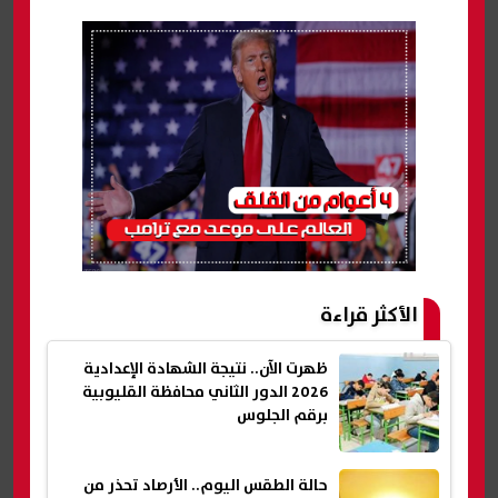
الأكثر قراءة
ظهرت الآن.. نتيجة الشهادة الإعدادية
2026 الدور الثاني محافظة القليوبية
برقم الجلوس
حالة الطقس اليوم.. الأرصاد تحذر من