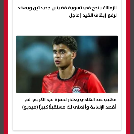
الزمالك ينجح في تسوية قضيتين جديدتين ويمهد
لرفع إيقاف القيد | عاجل
مهيب عبد الهادي يعتذر لحمزة عبد الكريم: لم
أقصد الإساءة وأتمنى لك مستقبلًا كبيرًا (فيديو)