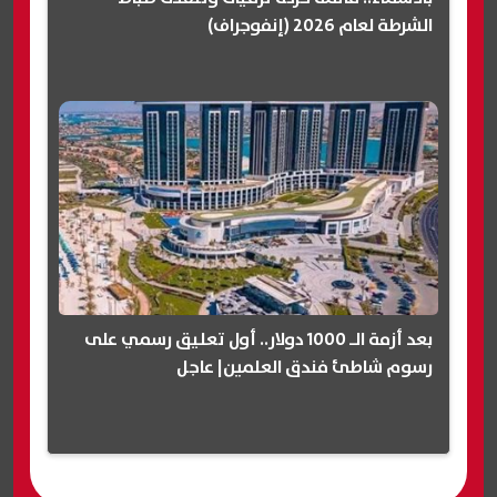
الشرطة لعام 2026 (إنفوجراف)
بعد أزمة الـ 1000 دولار.. أول تعليق رسمي على
رسوم شاطئ فندق العلمين| عاجل