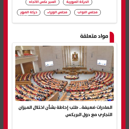
الحركة المرورية
السير عكس الاتجاه
مجلس النواب
مجلس الوزراء
حركة المرور
شارك
مواد متعلقة
الصادرات ضعيفة.. طلب إحاطة بشأن اختلال الميزان
التجاري مع دول البريكس