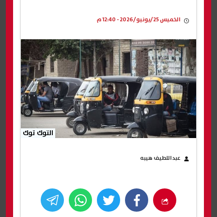
الخميس 25/يونيو/2026 - 12:40 م
التوك توك
عبداللطيف هيبه