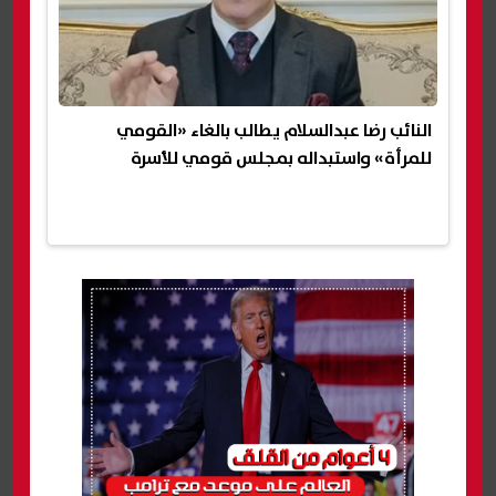
النائب رضا عبدالسلام يطالب بالغاء «القومي
للمرأة» واستبداله بمجلس قومي للأسرة