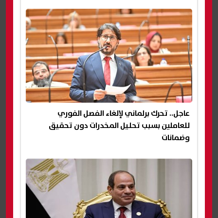
عاجل.. تحرك برلماني لإلغاء الفصل الفوري
للعاملين بسبب تحليل المخدرات دون تحقيق
وضمانات