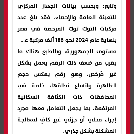
وتابع: وبحسب بيانات الجهاز المركزي
للتعبئة العامة والإحصاء، فقد بلغ عدد
مركبات التوك توك المرخصة في مصر
بنهاية عام 2024 نحو 186 ألف مركبة على
مستوى الجمهورية، وبالطبع هناك ما
يقرب من ضعف ذلك الرقم يعمل بشكل
غير مُرخص، وهو رقم يعكس حجم
الظاهرة واتساع نطاقها، خاصة في
المحافظات ذات الكثافة السكانية
المرتفعة، بما يجعل التعامل معها مجرد
إجراء محلي أو جزئي غير كافٍ لمعالجة
المشكلة بشكل جذري.