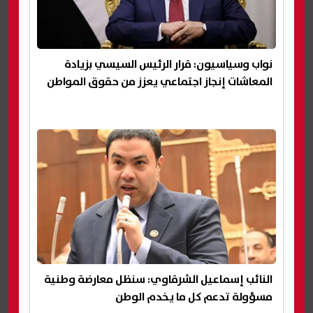
نواب وسياسيون: قرار الرئيس السيسي بزيادة
المعاشات إنجاز اجتماعي يعزز من حقوق المواطن
النائب إسماعيل الشرقاوي: سنظل معارضة وطنية
مسؤولة تدعم كل ما يخدم الوطن