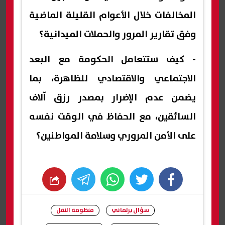
المخالفات خلال الأعوام القليلة الماضية
وفق تقارير المرور والحملات الميدانية؟
- كيف ستتعامل الحكومة مع البعد
الاجتماعي والاقتصادي للظاهرة، بما
يضمن عدم الإضرار بمصدر رزق آلاف
السائقين، مع الحفاظ في الوقت نفسه
على الأمن المروري وسلامة المواطنين؟
whats
twitter
facebook
سؤال برلماني
منظومة النقل