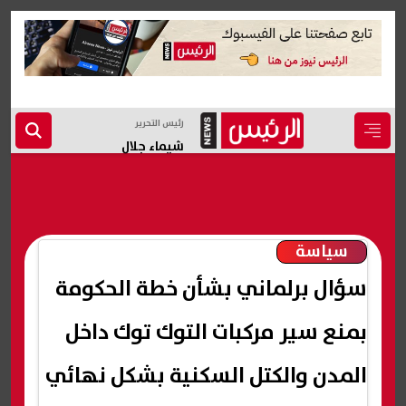
رئيس التحرير
شيماء جلال
سياسة
سؤال برلماني بشأن خطة الحكومة
بمنع سير مركبات التوك توك داخل
المدن والكتل السكنية بشكل نهائي