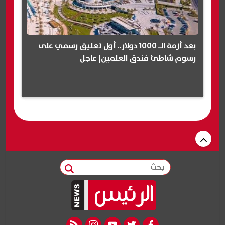
بعد أزمة الـ 1000 دولار.. أول تعليق رسمي على
رسوم شاطئ فندق العلمين| عاجل
بحث