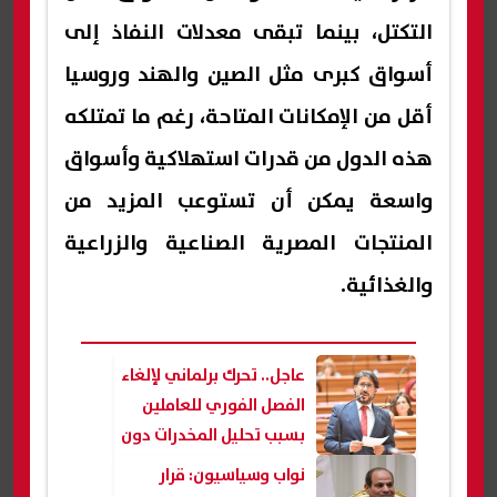
التكتل، بينما تبقى معدلات النفاذ إلى
أسواق كبرى مثل الصين والهند وروسيا
أقل من الإمكانات المتاحة، رغم ما تمتلكه
هذه الدول من قدرات استهلاكية وأسواق
واسعة يمكن أن تستوعب المزيد من
المنتجات المصرية الصناعية والزراعية
والغذائية.
عاجل.. تحرك برلماني لإلغاء
الفصل الفوري للعاملين
بسبب تحليل المخدرات دون
تحقيق وضمانات
نواب وسياسيون: قرار