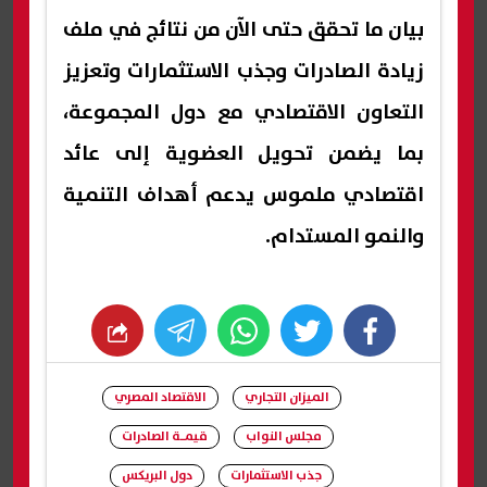
بيان ما تحقق حتى الآن من نتائج في ملف
زيادة الصادرات وجذب الاستثمارات وتعزيز
التعاون الاقتصادي مع دول المجموعة،
بما يضمن تحويل العضوية إلى عائد
اقتصادي ملموس يدعم أهداف التنمية
والنمو المستدام.
whats
twitter
facebook
الميزان التجاري
الاقتصاد المصري
مجلس النواب
قيمـة الصادرات
جذب الاستثمارات
دول البريكس