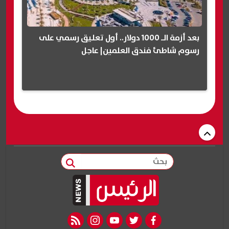
بعد أزمة الـ 1000 دولار.. أول تعليق رسمي على
رسوم شاطئ فندق العلمين| عاجل
بحث
rss feed
instagram
youtube
twitter
facebook