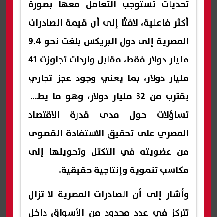
تحديات تستوجب التعامل معها بصورة
أكثر فاعلية، لافتًا إلى أن قيمة الصادرات
المصرية إلى دول البريكس بلغت نحو 9.4
مليار دولار فقط، مقابل واردات تجاوزت 41
مليار دولار، بما يعني وجود عجز تجاري
يقترب من 32 مليار دولار، وهو ما يطرح
تساؤلات حول مدى قدرة الاقتصاد
المصري على تحقيق الاستفادة القصوى
من عضويته في التكتل وتحويلها إلى
مكاسب تنموية وإنتاجية حقيقية.
وأشار إلى أن الصادرات المصرية لا تزال
تتركز في عدد محدود من الأسواق داخل