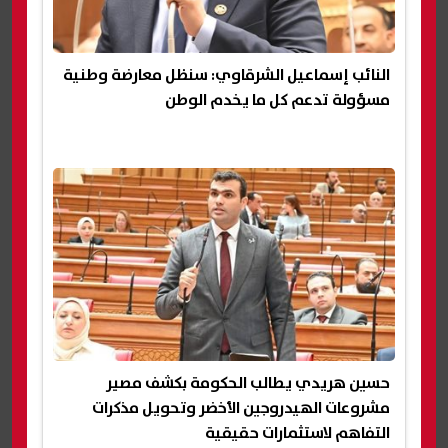
النائب إسماعيل الشرقاوي: سنظل معارضة وطنية
مسؤولة تدعم كل ما يخدم الوطن
حسين هريدي يطالب الحكومة بكشف مصير
مشروعات الهيدروجين الأخضر وتحويل مذكرات
التفاهم لاستثمارات حقيقية