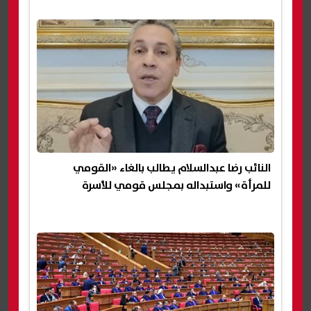
النائب رضا عبدالسلام يطالب بالغاء «القومي
للمرأة» واستبداله بمجلس قومي للأسرة