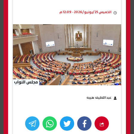
الخميس 25/يونيو/2026 - 12:09 م
مجلس النواب
عبداللطيف هيبه