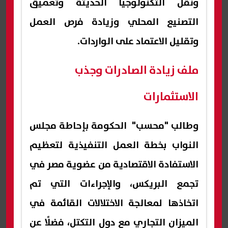
ونقل التكنولوجيا الحديثة وتعميق
التصنيع المحلي وزيادة فرص العمل
وتقليل الاعتماد على الواردات.
ملف زيادة الصادرات وجذب
الاستثمارات
وطالب "محسب" الحكومة بإحاطة مجلس
النواب بخطة العمل التنفيذية لتعظيم
الاستفادة الاقتصادية من عضوية مصر في
تجمع البريكس، والإجراءات التي تم
اتخاذها لمعالجة الاختلالات القائمة في
الميزان التجاري مع دول التكتل، فضلًا عن