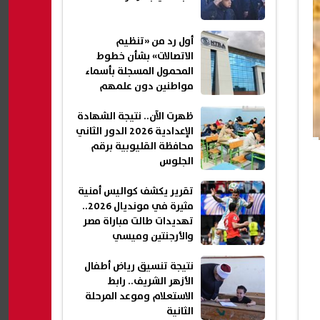
أول رد من «تنظيم
الاتصالات» بشأن خطوط
المحمول المسجلة بأسماء
مواطنين دون علمهم
ظهرت الآن.. نتيجة الشهادة
الإعدادية 2026 الدور الثاني
محافظة القليوبية برقم
الجلوس
تقرير يكشف كواليس أمنية
مثيرة في مونديال 2026..
تهديدات طالت مباراة مصر
والأرجنتين وميسي
نتيجة تنسيق رياض أطفال
الأزهر الشريف.. رابط
الاستعلام وموعد المرحلة
الثانية