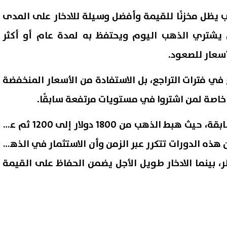
 يظل مخزنًا للقيمة وأفضل وسيلة للادخار على المدى
 يشتري الذهب اليوم ويحتفظ به لمدة عام أو أكثر
عار للصعود.
في فترات التراجع، بل الاستفادة من الأسعار المنخفضة
اصة لمن اشتروا في مستويات مرتفعة سابقًا.
كما استشهد ميلاد بتجارب سابقة، حيث هبط الذهب من 1800 دولار إلى 1200 ثم عاد
ر، مؤكدًا أن هذه الدورات تتكرر عبر الزمن وأن الاستثمار في الذهب
، بينما الادخار طويل الأجل يضمن الحفاظ على القيمة