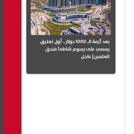
بعد أزمة الـ 1000 دولار.. أول تعليق
رسمي على رسوم شاطئ فندق
العلمين| عاجل