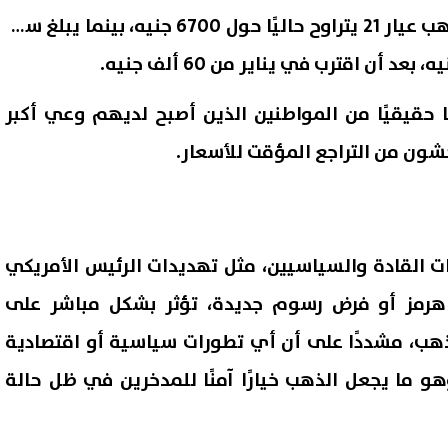
وأشار إلى أن سعر جرام الذهب عيار 21 يتراوح حاليًا حول 6700 جنيه، بينما يبلغ سعر
 حقيقيًا من المواطنين الذين أصبح لديهم وعي أكبر
يخشون من التراجع المؤقت للأسعار.
ات القادة والسياسيين، مثل تهديدات الرئيس الأمريكي
هرمز أو فرض رسوم جديدة، تؤثر بشكل مباشر على
ذهب، مشددًا على أن أي تطورات سياسية أو اقتصادية
هو ما يجعل الذهب خيارًا آمنًا للمدخرين في ظل حالة