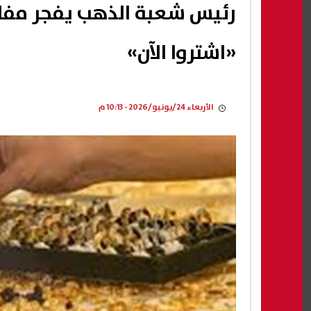
رئيس شعبة الذهب يفجر مفا
«اشتروا الآن»
الأربعاء 24/يونيو/2026 - 10:13 م