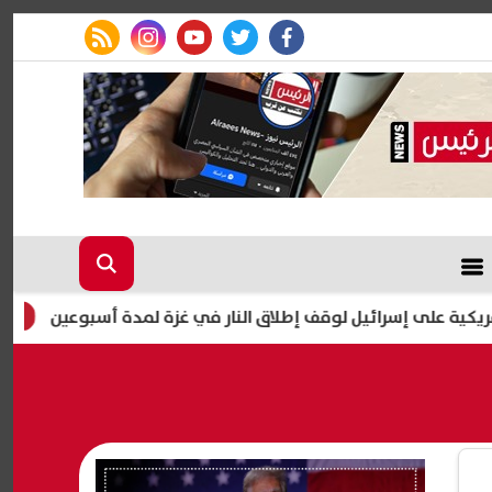
rss feed
instagram
youtube
twitter
facebook
ئيل لوقف إطلاق النار في غزة لمدة أسبوعين
5 نصائح مهمة للوقاية من الإجهاد الحراري.. 4 ساعات خطرة يوميا