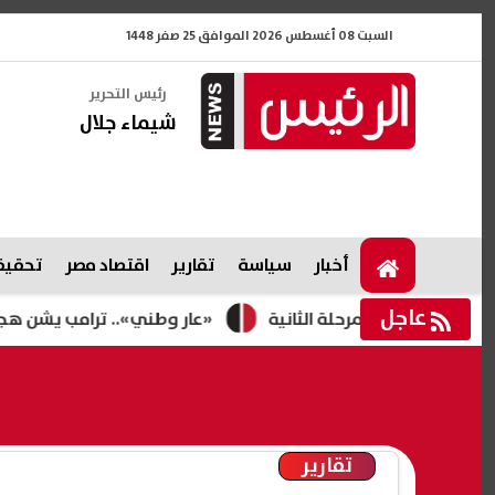
السبت 08 أغسطس 2026 الموافق 25 صفر 1448
رئيس التحرير
شيماء جلال
أخبار
سياسة
تقارير
اقتصاد مصر
تحقيقا
عاجل
 المرحلة الثانية
«عار وطني».. ترامب يشن هجومًا على حكم وق
تقارير