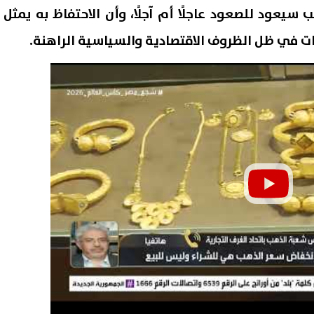
سيعود للصعود عاجلًا أم آجلًا، وأن الاحتفاظ به يمثل
ت في ظل الظروف الاقتصادية والسياسية الراهنة.