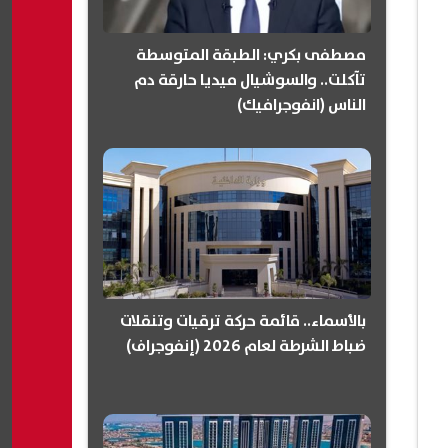
مصطفى بكري: الطبقة المتوسطة
تآكلت.. والسوشيال ميديا حارقة دم
الناس (انفوجرافيك)
بالأسماء.. قائمة حركة ترقيات وتنقلات
ضباط الشرطة لعام 2026 (إنفوجراف)