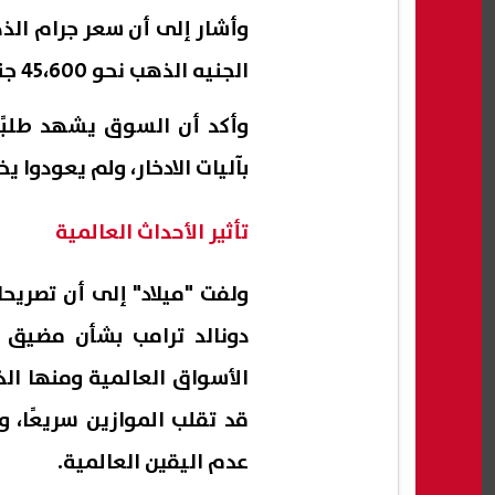
الجنيه الذهب نحو 45،600 جنيه، بعد أن اقترب في يناير من 60 ألف جنيه.
وأكد أن السوق يشهد طلبًا
بآليات الادخار، ولم يعودوا 
تأثير الأحداث العالمية
ولفت "ميلاد" إلى أن تصريح
دونالد ترامب بشأن مضيق 
الأسواق العالمية ومنها ال
قد تقلب الموازين سريعًا، و
عدم اليقين العالمية.