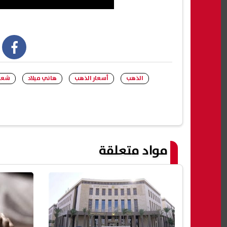
book
الذهب
أسعار الذهب
هاني ميلاد
شعب
مواد متعلقة