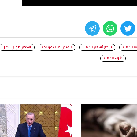
whats
twitter
face
ة الذهب
تراجع أسعار الذهب
الفيدرالي الأمريكي
الادخار طويل الأجل
شراء الذهب