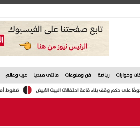
ت وحوارات
رياضة
فن ومنوعات
مالتى ميديا
عرب وعالم
ف بناء قاعة احتفالات البيت الأبيض
ضغوط أمريكية على إسرا