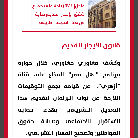
الدستورية
عاجل| 15% زيادة على جميع
شقق الإيجار القديم بداية
من هذا الموعد.. طريقة
احتسابها
قانون الايجار القديم
وكشف مغاوري مغاوري، خلال حواره
ببرنامج "أهل مصر" المذاع على قناة
"أزهري"، عن قيامه بجمع التوقيعات
اللازمة من نواب البرلمان لتقديم هذا
التعديل التشريعي بهدف حماية
الاستقرار الاجتماعي وصيانة حقوق
المواطنين وتصحيح المسار التشريعي.