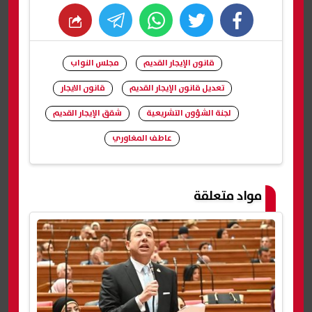
whats
twitter
facebook
قانون الإيجار القديم
مجلس النواب
تعديل قانون الإيجار القديم
قانون الايجار
لجنة الشؤون التشريعية
شقق الإيجار القديم
عاطف المغاوري
شارك
مواد متعلقة