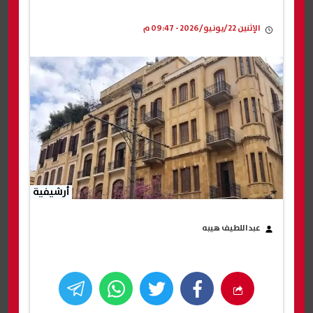
الإثنين 22/يونيو/2026 - 09:47 م
أرشيفية
عبداللطيف هيبه