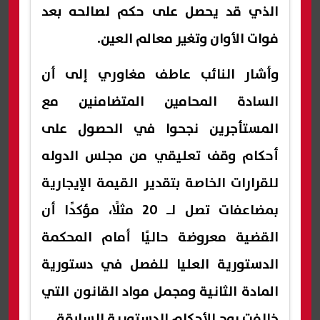
الذي قد يحصل على حكم لصالحه بعد
فوات الأوان وتغير معالم العين.
وأشار النائب عاطف مغاوري إلى أن
السادة المحامين المتضامنين مع
المستأجرين نجحوا في الحصول على
أحكام وقف تعليقي من مجلس الدوله
للقرارات الخاصة بتقدير القيمة الإيجارية
بمضاعفات تصل لـ 20 مثلًا، مؤكدًا أن
القضية معروضة حاليًا أمام المحكمة
الدستورية العليا للفصل في دستورية
المادة الثانية ومجمل مواد القانون التي
خالفت روح الأحكام الدستورية السابقة.