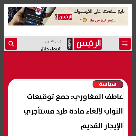
رئيس التحرير
شيماء جلال
سياسة
عاطف المغاوري: جمع توقيعات
النواب لإلغاء مادة طرد مستأجري
الإيجار القديم