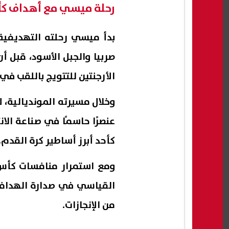
رحلة ميسي مع أهداف كأ
الأرجنتين للتتويج باللقب في مونديال 2022، ويواصل الآن ت
وخلال مسيرته المونديالية،
عنصرًا حاسمًا في صناعة الان
كأحد أبرز أساطير كرة القدم.
القياسي في صدارة الهدافين
من الإنجازات.