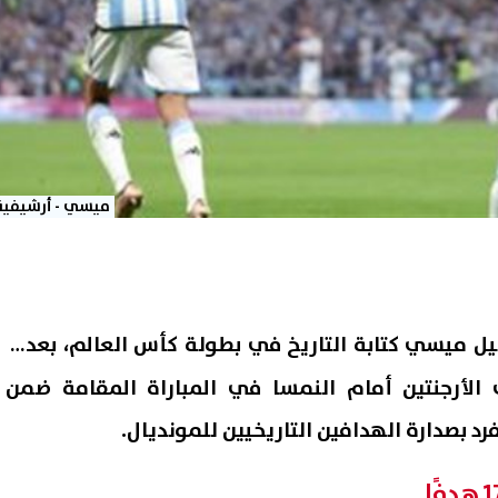
ميسي - أرشيفية
يل ميسي
كتابة التاريخ في بطولة كأس العالم، بعدما
لأرجنتين أمام النمسا في المباراة المقامة ضمن
رد بصدارة الهدافين التاريخيين للمونديال.