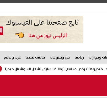
ت وحوارات
رياضة
فن ومنوعات
مالتى ميديا
عرب وعالم
ت رقص مدافع الزمالك السابق تشعل السوشيال ميديا
هيثم ح