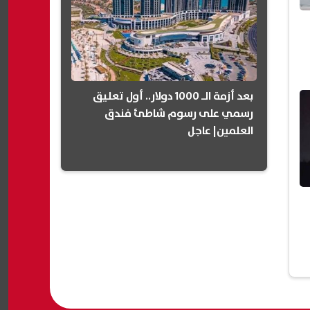
بعد أزمة الـ 1000 دولار.. أول تعليق
رسمي على رسوم شاطئ فندق
العلمين| عاجل