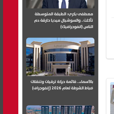
مصطفى بكري: الطبقة المتوسطة
تآكلت.. والسوشيال ميديا حارقة دم
الناس (انفوجرافيك)
بالأسماء.. قائمة حركة ترقيات وتنقلات
ضباط الشرطة لعام 2026 (إنفوجراف)