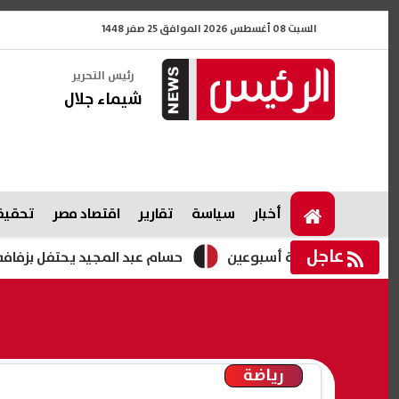
السبت 08 أغسطس 2026 الموافق 25 صفر 1448
رئيس التحرير
شيماء جلال
أخبار
سياسة
تقارير
اقتصاد مصر
تحقيقا
عاجل
زة لمدة أسبوعين
حسام عبد المجيد يحتفل بزفافه.. فيديوها
رياضة