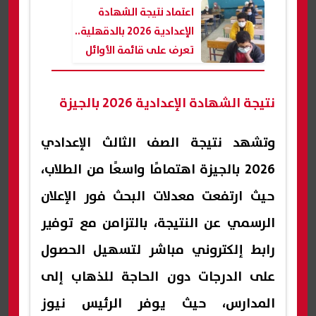
اعتماد نتيجة الشهادة
الإعدادية 2026 بالدقهلية..
تعرف على قائمة الأوائل
نتيجة الشهادة الإعدادية 2026 بالجيزة
وتشهد نتيجة الصف الثالث الإعدادي
2026 بالجيزة اهتمامًا واسعًا من الطلاب،
حيث ارتفعت معدلات البحث فور الإعلان
الرسمي عن النتيجة، بالتزامن مع توفير
رابط إلكتروني مباشر لتسهيل الحصول
على الدرجات دون الحاجة للذهاب إلى
المدارس، حيث يوفر الرئيس نيوز