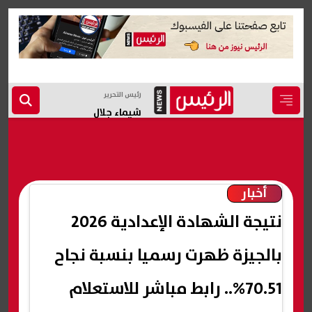
رئيس التحرير
شيماء جلال
أخبار
نتيجة الشهادة الإعدادية 2026
بالجيزة ظهرت رسميا بنسبة نجاح
70.51%.. رابط مباشر للاستعلام