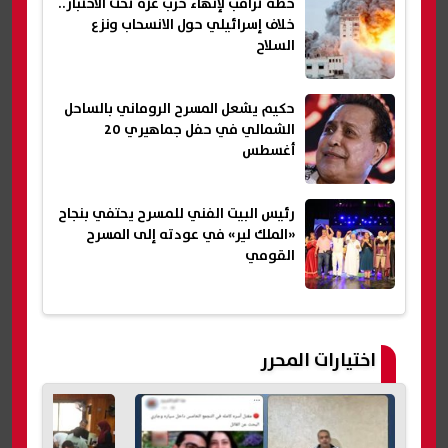
خطة ترامب لإنهاء حرب غزة تحت الاختبار..
خلاف إسرائيلي حول الانسحاب ونزع
السلاح
حكيم يشعل المسرح الروماني بالساحل
الشمالي في حفل جماهيري 20
أغسطس
رئيس البيت الفني للمسرح يحتفي بنجاح
«الملك لير» في عودته إلى المسرح
القومي
اختيارات المحرر