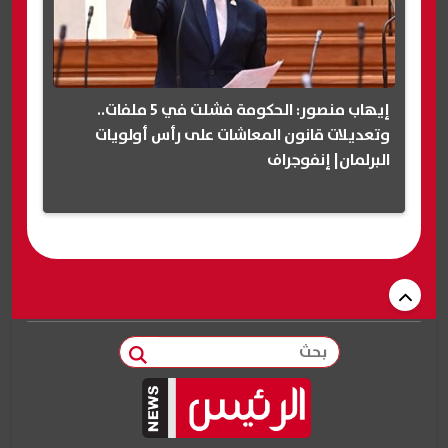
إيهاب منصور: الحكومة فشلت في 5 ملفات..
وتعديلات قانون المعاشات على رأس أولويات
البرلمان| إنفوجراف
بحث