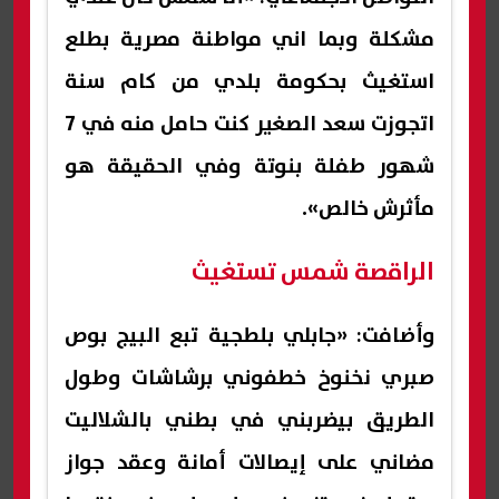
مشكلة وبما اني مواطنة مصرية بطلع
استغيث بحكومة بلدي من كام سنة
اتجوزت سعد الصغير كنت حامل منه في 7
شهور طفلة بنوتة وفي الحقيقة هو
مأثرش خالص».
الراقصة شمس تستغيث
وأضافت: «جابلي بلطجية تبع البيج بوص
صبري نخنوخ خطفوني برشاشات وطول
الطريق بيضربني في بطني بالشلاليت
مضاني على إيصالات أمانة وعقد جواز