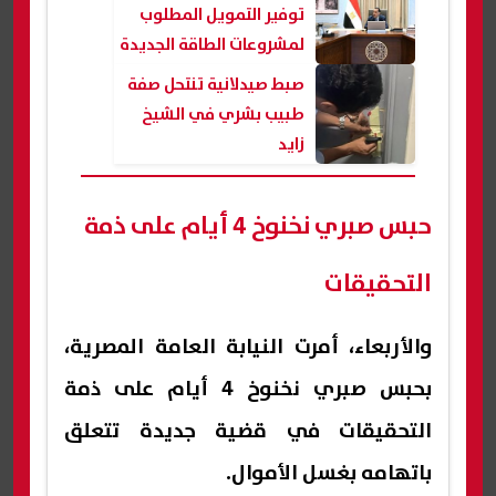
توفير التمويل المطلوب
لمشروعات الطاقة الجديدة
والمتجددة
صبط صيدلانية تنتحل صفة
طبيب بشري في الشيخ
زايد
حبس صبري نخنوخ 4 أيام على ذمة
التحقيقات
والأربعاء، أمرت النيابة العامة المصرية،
بحبس صبري نخنوخ 4 أيام على ذمة
التحقيقات في قضية جديدة تتعلق
باتهامه بغسل الأموال.