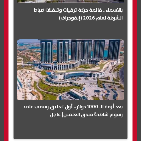
بالأسماء.. قائمة حركة ترقيات وتنقلات ضباط
الشرطة لعام 2026 (إنفوجراف)
بعد أزمة الـ 1000 دولار.. أول تعليق رسمي على
رسوم شاطئ فندق العلمين| عاجل