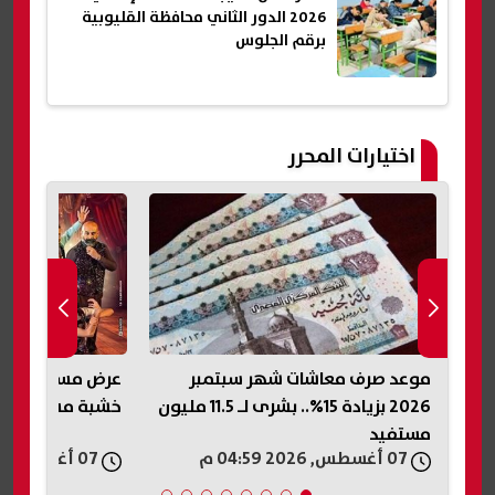
2026 الدور الثاني محافظة القليوبية
برقم الجلوس
اختيارات المحرر
صف
موعد صرف معاشات شهر سبتمبر
عرض مسرحية التي
2026 بزيادة 15%.. بشرى لـ 11.5 مليون
خشبة مسرح السل
مستفيد
07 أغسطس, 2026 04:59 م
07 أغسطس, 2026 04:56 م