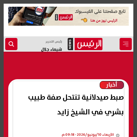
رئيس التحرير
شيماء جلال
أخبار
صبط صيدلانية تنتحل صفة طبيب
بشري في الشيخ زايد
الأربعاء 10/يونيو/2026 - 09:18 م