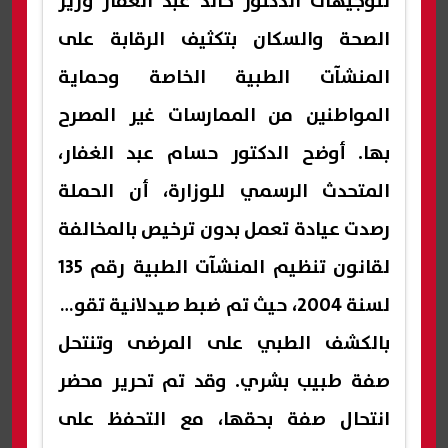
لتوجيهات الدكتور خالد عبد الغفار وزير
الصحة والسكان بتكثيف الرقابة على
المنشآت الطبية الخاصة وحماية
المواطنين من الممارسات غير المصرح
بها. أوضح الدكتور حسام عبد الغفار،
المتحدث الرسمي للوزارة، أن الحملة
رصدت عيادة تعمل بدون ترخيص بالمخالفة
لقانون تنظيم المنشآت الطبية رقم 135
لسنة 2004، حيث تم ضبط صيدلانية تقوم
بالكشف الطبي على المرضى وتنتحل
صفة طبيب بشري. وقد تم تحرير محضر
انتحال صفة بحقها، مع التحفظ على