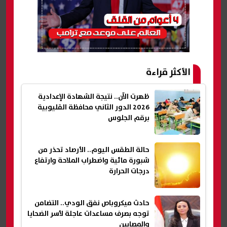
الأكثر قراءة
ظهرت الآن.. نتيجة الشهادة الإعدادية
2026 الدور الثاني محافظة القليوبية
برقم الجلوس
حالة الطقس اليوم.. الأرصاد تحذر من
شبورة مائية واضطراب الملاحة وارتفاع
درجات الحرارة
حادث ميكروباص نفق الودي.. التضامن
توجه بصرف مساعدات عاجلة لأسر الضحايا
والمصابين