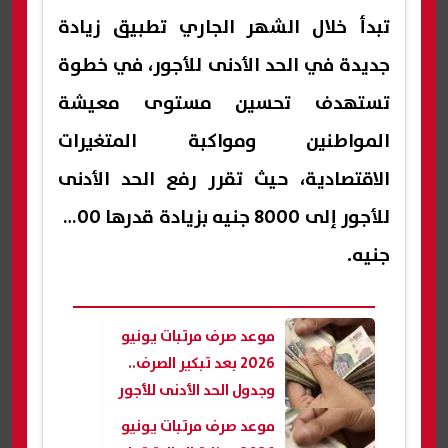
تبدأ خلال الشهر الجاري تطبيق زيادة
جديدة في الحد الأدنى للأجور، في خطوة
تستهدف تحسين مستوى معيشة
المواطنين ومواكبة المتغيرات
الاقتصادية، حيث تقرر رفع الحد الأدنى
للأجور إلى 8000 جنيه بزيادة قدرها 1000
جنيه.
موعد صرف مرتبات يونيو
2026 بعد تبكير الصرف..
وجدول الحد الأدنى للأجور
قبل زيادة يوليو
موعد صرف مرتبات يونيو