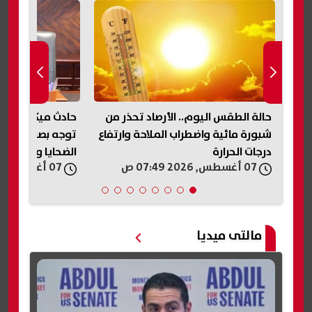
حالة الطقس اليوم.. الأرصاد تحذر من
حادث ميكروباص ن
رة
شبورة مائية واضطراب الملاحة وارتفاع
توجه بصرف مساعد
درجات الحرارة
الضحايا والمصابي
07 أغسطس, 2026 07:49 ص
07 أغسطس, 2026 07:33 ص
مالتى ميديا