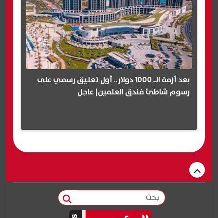
بعد أزمة الـ 1000 دولار.. أول تعليق رسمي على
رسوم شاطئ فندق العلمين| عاجل
بحث