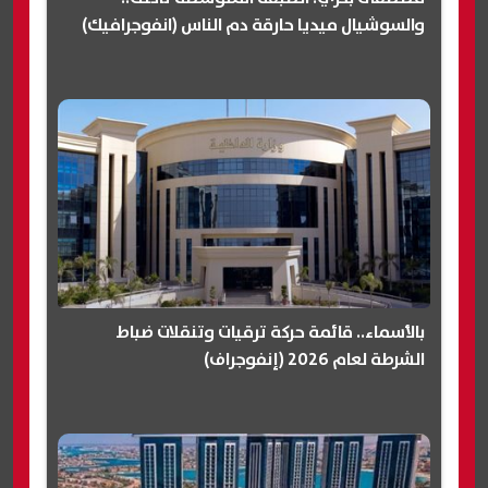
والسوشيال ميديا حارقة دم الناس (انفوجرافيك)
بالأسماء.. قائمة حركة ترقيات وتنقلات ضباط
الشرطة لعام 2026 (إنفوجراف)