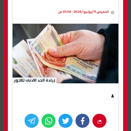
الخميس 11/يونيو/2026 - 03:54 ص
زيادة الحد الادنى للاجور