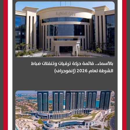
بالأسماء.. قائمة حركة ترقيات وتنقلات ضباط
الشرطة لعام 2026 (إنفوجراف)