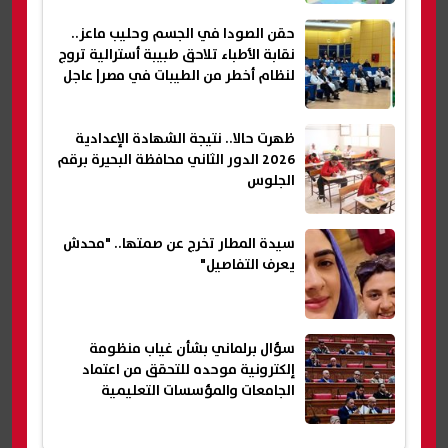
حقن الصودا في الجسم وحليب ماعز..
نقابة الأطباء تلاحق طبيبة أسترالية تروج
لنظام أخطر من الطيبات في مصر| عاجل
ظهرت حالا.. نتيجة الشهادة الإعدادية
2026 الدور الثاني محافظة البحيرة برقم
الجلوس
سيدة المطار تخرج عن صمتها.. "محدش
يعرف التفاصيل"
سؤال برلماني بشأن غياب منظومة
إلكترونية موحده للتحقق من اعتماد
الجامعات والمؤسسات التعليمية