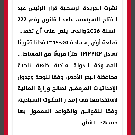
نشرت الجريدة الرسمية قرار الرئيس عبد
الفتاح السيسى، على القانون رقم 222
لسنة 2026 والذى ينص على أن تخصص
قطعة أرض بمساحة ٢٦٦٩٠،٤٥ فدانا تقريبًا
تعادل ١١٢١٢٢١٤٢ مترًا مربعًا من المساحات
المملوكة للدولة ملكية خاصة ناحية
محافظة البحر الأحمر، وفقا للوحة وجدول
الإحداثيات المرفقين لصالح وزارة المالية
لاستخدامها فى إصدار الصكوك السيادية،
وفقا للقوانين والقواعد المعمول بها
فى هذا الشأن.