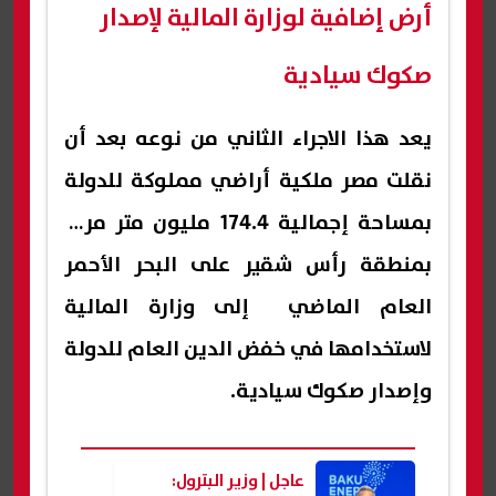
أرض إضافية لوزارة المالية لإصدار
صكوك سيادية
يعد هذا الاجراء الثاني من نوعه بعد أن
نقلت مصر ملكية أراضي مملوكة للدولة
بمساحة إجمالية 174.4 مليون متر مربع
بمنطقة رأس شقير على البحر الأحمر
العام الماضي إلى وزارة المالية
لاستخدامها في خفض الدين العام للدولة
وإصدار صكوك سيادية.
عاجل | وزير البترول: