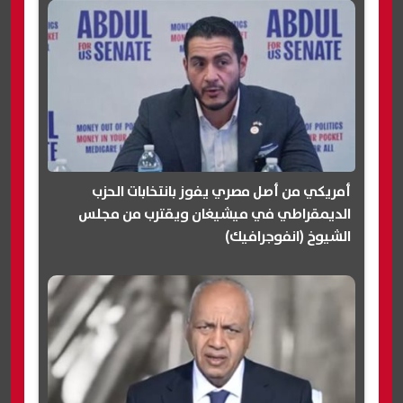
أمريكي من أصل مصري يفوز بانتخابات الحزب
الديمقراطي في ميشيغان ويقترب من مجلس
الشيوخ (انفوجرافيك)