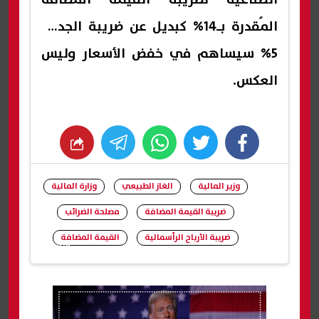
المُقدرة بـ14% كبديل عن ضريبة الجدول
5% سيساهم في خفض الأسعار وليس
العكس.
whats
twitter
facebook
وزير المالية
الغاز الطبيعي
وزارة المالية
ضريبة القيمة المضافة
مصلحة الضرائب
ضريبة الأرباح الرأسمالية
القيمة المضافة
شارك