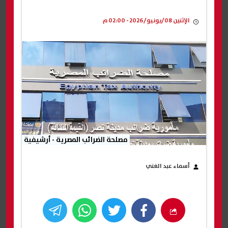
الإثنين 08/يونيو/2026 - 02:00 م
مصلحة الضرائب المصرية - أرشيفية
أسماء عبد الغني