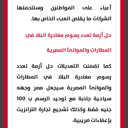
أعباء على المواطنين وستتحملها
الشركات ما يقلص العبء الخاص بها.
حل أزمة تعدد رسوم مغادرة البلاد في
المطارات والموانئ المصرية
كما تضمنت التعديلات حل أزمة تعدد
رسوم مغادرة البلاد في المطارات
والموانئ المصرية سيجعل مصر وجهه
سياحية جاذبة مع توحيد الرسم ب 100
جنيه فقط وكذلك تشجيع تجارة الترانزيت
بإعفاءات ضريبية.