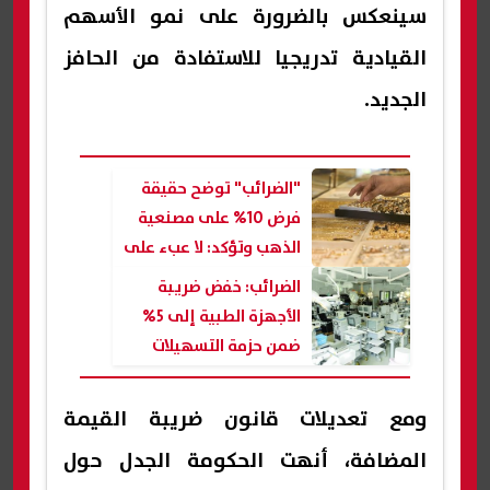
سينعكس بالضرورة على نمو الأسهم
القيادية تدريجيا للاستفادة من الحافز
الجديد.
"الضرائب" توضح حقيقة
فرض 10% على مصنعية
الذهب وتؤكد: لا عبء على
المستهلك
الضرائب: خفض ضريبة
الأجهزة الطبية إلى 5%
ضمن حزمة التسهيلات
الجديدة
ومع تعديلات قانون ضريبة القيمة
المضافة، أنهت الحكومة الجدل حول