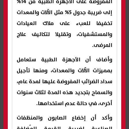
المفروضة على الأجهزة الطبية من 14%
إلى ضريبة جدول 5% مثل الآلات والمعدات
تخفيفا للعبء على ملاك العيادات
والمستشفيات، وتقليلا لتكاليف علاج
المرضى.
وأضاف أن الأجهزة الطبية ستعامل
بمميزات الآلات والمعدات، ومنها تأجيل
سداد الضرائب المفروضة عليها لمدة عام،
والسماح بتجديد هذه المدة لثلاث سنوات
أخرى، في حالة عدم استخدامها.
وأكد أن إخضاع الصابون والمنظفات
الصناعية لضريبة القيمة المُضافة