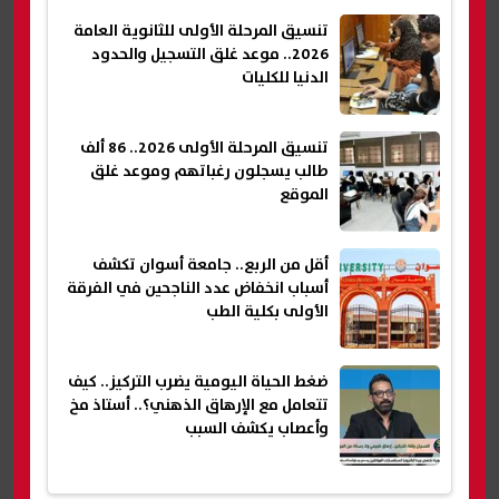
تنسيق المرحلة الأولى للثانوية العامة
2026.. موعد غلق التسجيل والحدود
الدنيا للكليات
تنسيق المرحلة الأولى 2026.. 86 ألف
طالب يسجلون رغباتهم وموعد غلق
الموقع
أقل من الربع.. جامعة أسوان تكشف
أسباب انخفاض عدد الناجحين في الفرقة
الأولى بكلية الطب
ضغط الحياة اليومية يضرب التركيز.. كيف
تتعامل مع الإرهاق الذهني؟.. أستاذ مخ
وأعصاب يكشف السبب