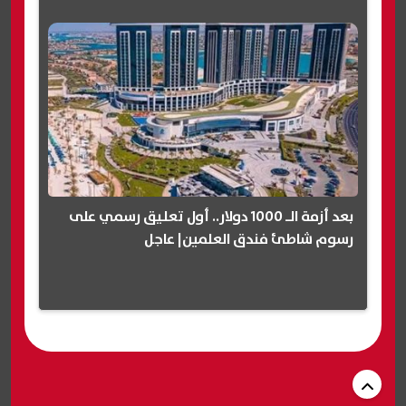
بعد أزمة الـ 1000 دولار.. أول تعليق رسمي على
رسوم شاطئ فندق العلمين| عاجل