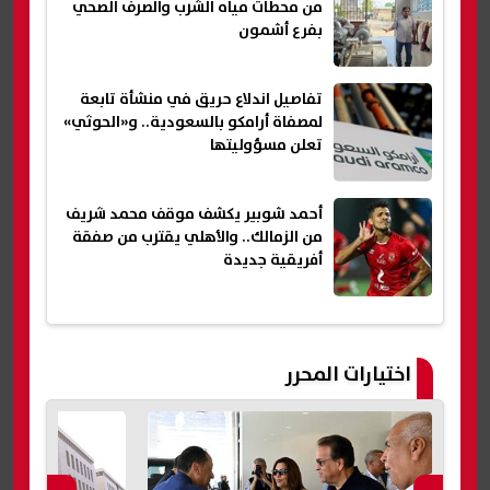
من محطات مياه الشرب والصرف الصحي
بفرع أشمون
تفاصيل اندلاع حريق في منشأة تابعة
لمصفاة أرامكو بالسعودية.. و«الحوثي»
تعلن مسؤوليتها
أحمد شوبير يكشف موقف محمد شريف
من الزمالك.. والأهلي يقترب من صفقة
أفريقية جديدة
اختيارات المحرر