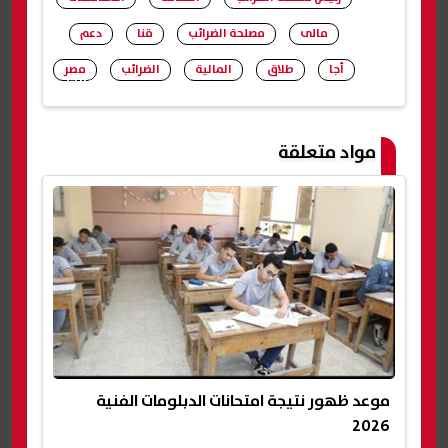
مالى
مصلحة الضرائب
قنا
دعم
أجا
طلاق
المالية
الضرائب
مصر
شارك
مواد متعلقة
موعد ظهور نتيجة امتحانات الدبلومات الفنية
2026