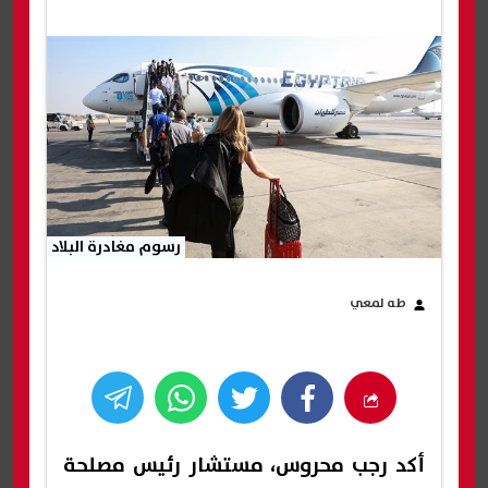
رسوم مغادرة البلاد
طه لمعي
أكد رجب محروس، مستشار رئيس مصلحة