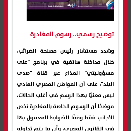
توضيح رسمي.. رسوم المغادرة
وشدد مستشار رئيس مصلحة الضرائب،
خلال مداخلة هاتفية في برنامج "على
مسؤوليتي" المذاع عبر قناة "صدى
البلد"، على أن المواطن المصري العادي
ليس معنيًا بهذا الرسم في أغلب الحالات،
موضحًا أن الرسوم الخاصة بالمغادرة تخص
الأجانب فقط وفقًا للضوابط المعمول بها
في القانون المصري، وأن ما يتم تداوله