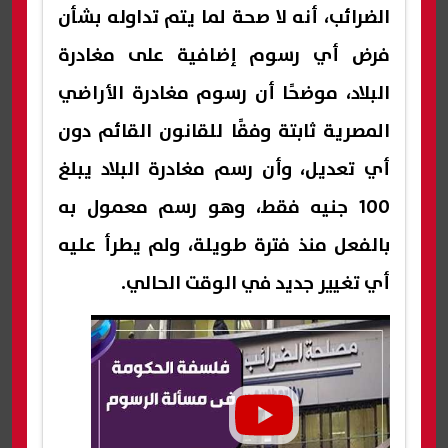
الضرائب، أنه لا صحة لما يتم تداوله بشأن
فرض أي رسوم إضافية على مغادرة
البلاد، موضحًا أن رسوم مغادرة الأراضي
المصرية ثابتة وفقًا للقانون القائم دون
أي تعديل، وأن رسم مغادرة البلاد يبلغ
100 جنيه فقط، وهو رسم معمول به
بالفعل منذ فترة طويلة، ولم يطرأ عليه
أي تغيير جديد في الوقت الحالي.