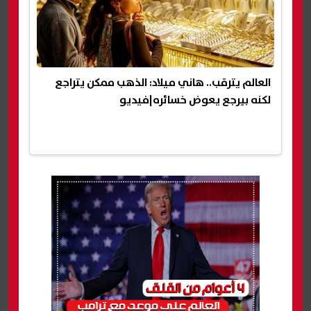
العالم يترقب.. هاني ميلاد: الذهب ممكن يتراجع
لكنه بيرجع يعوض خسائره|فيديو