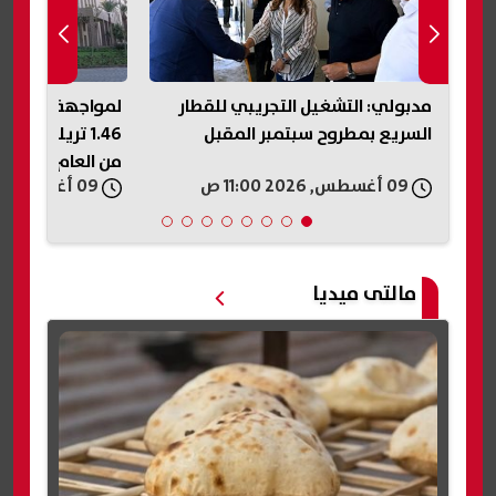
ن
مدبولي: التشغيل التجريبي للقطار
لمواجهة العجز.. 
السريع بمطروح سبتمبر المقبل
من العام المالي 
09 أغسطس, 2026 11:00 ص
09 أغسطس, 2026 10:56 ص
مالتى ميديا