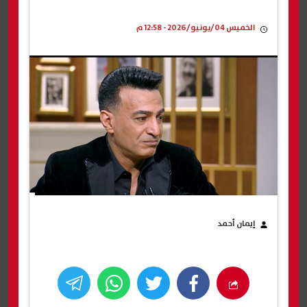
الخميس 04/يونيو/2026 - 12:58 م
إيمان أحمد