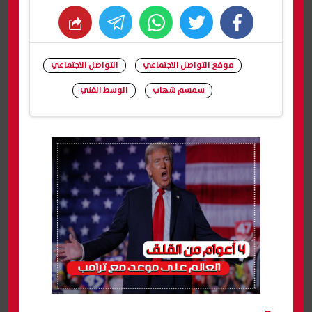
whats
twitter
facebook
موقع التواصل الاجتماعي
التواصل الاجتماعي
سمسم شهاب
الوسط الفني
شارك