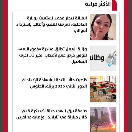
الأكثر قراءة
الفنانة نيجار محمد تستغيث بوزارة
الداخلية: تعرضت للنصب وأطالب باسترداد
أموالي
وزارة العمل تطلق مبادرة «فوق الـ40»
لتوفير فرص عمل لأصحاب الخبرات.. اعرف
التفاصيل
ظهرت حالًا.. نتيجة الشهادة الإعدادية
الدور الثاني 2026 برقم الجلوس
صاعقة برق تنهي حياة لاعب كرة قدم
خلال مباراة في تايلاند.. وإصابة 12 آخرين