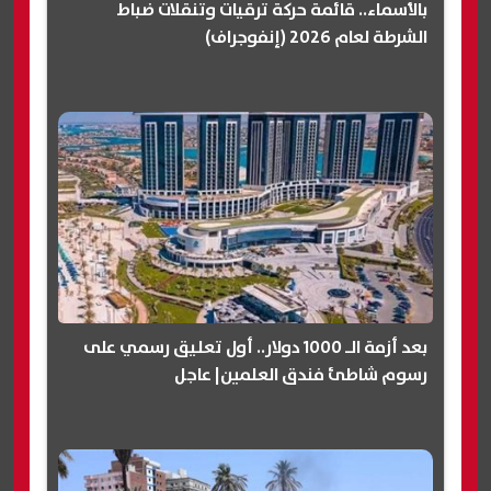
بالأسماء.. قائمة حركة ترقيات وتنقلات ضباط
الشرطة لعام 2026 (إنفوجراف)
بعد أزمة الـ 1000 دولار.. أول تعليق رسمي على
رسوم شاطئ فندق العلمين| عاجل