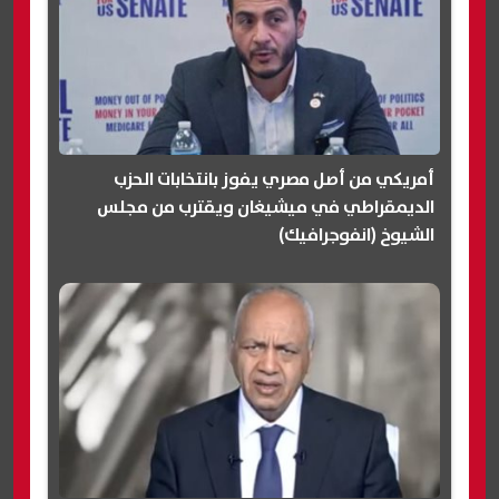
أمريكي من أصل مصري يفوز بانتخابات الحزب
الديمقراطي في ميشيغان ويقترب من مجلس
الشيوخ (انفوجرافيك)