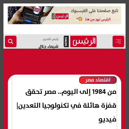
رئيس التحرير
شيماء جلال
اقتصاد مصر
من 1984 إلى اليوم.. مصر تحقق
قفزة هائلة في تكنولوجيا التعدين|
فيديو