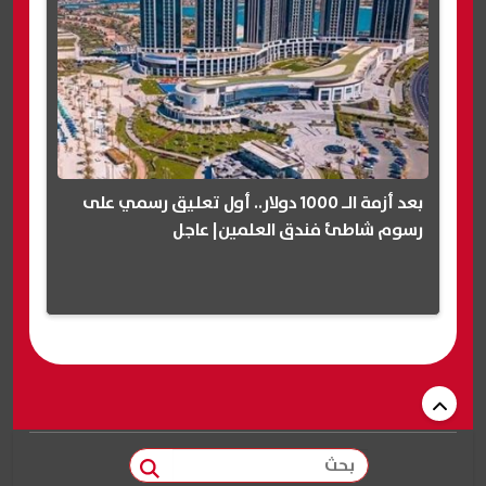
بعد أزمة الـ 1000 دولار.. أول تعليق رسمي على
رسوم شاطئ فندق العلمين| عاجل
بحث