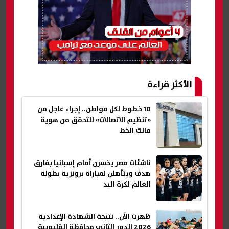
الأكثر قراءة
10 خطوط لكل مواطن.. إجراء عاجل من
«تنظيم الاتصالات» للتحقق من هوية
مالك الخط
ناشئات مصر يخسرن أمام إسبانيا بفارق
هدف ويتأهلن لمباراة برونزية بطولة
العالم لكرة اليد
ظهرت الآن.. نتيجة الشهادة الإعدادية
2026 الدور الثاني محافظة القليوبية