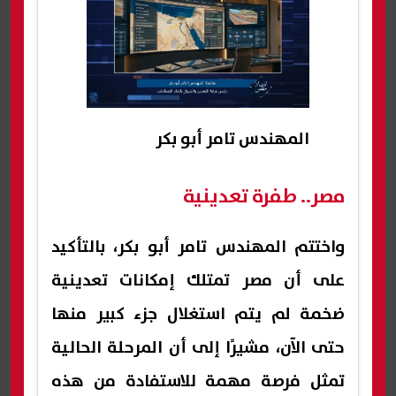
المهندس تامر أبو بكر
مصر.. طفرة تعدينية
واختتم المهندس تامر أبو بكر، بالتأكيد
على أن مصر تمتلك إمكانات تعدينية
ضخمة لم يتم استغلال جزء كبير منها
حتى الآن، مشيرًا إلى أن المرحلة الحالية
تمثل فرصة مهمة للاستفادة من هذه