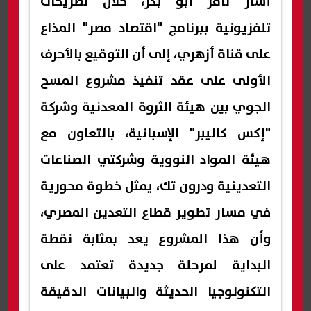
أشار تامر أبو بكر، خلال تصريحات
تلفزيونية ببرنامج "اقتصاد مصر" المذاع
على قناة أزهري، إلى أن التوقيع بالأحرف
الأولى على عقد تنفيذ مشروع المسح
الجوي بين هيئة الثروة المعدنية وشركة
"إكس كاليبر" الإسبانية، بالتعاون مع
هيئة المواد النووية وشركتي الصناعات
التعدينية ودرون تك، يمثل خطوة محورية
في مسار تطوير قطاع التعدين المصري،
وأن هذا المشروع يعد بمثابة نقطة
البداية لمرحلة جديدة تعتمد على
التكنولوجيا الحديثة والبيانات الدقيقة