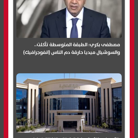
مصطفى بكري: الطبقة المتوسطة تآكلت..
والسوشيال ميديا حارقة دم الناس (انفوجرافيك)