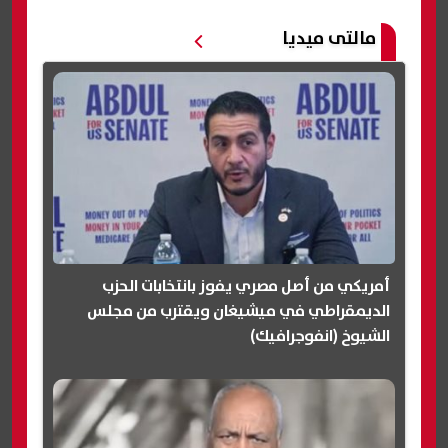
مالتى ميديا
أمريكي من أصل مصري يفوز بانتخابات الحزب
الديمقراطي في ميشيغان ويقترب من مجلس
الشيوخ (انفوجرافيك)