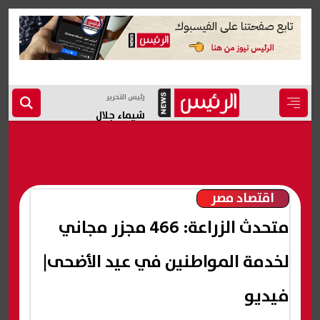
رئيس التحرير
شيماء جلال
اقتصاد مصر
متحدث الزراعة: 466 مجزر مجاني
لخدمة المواطنين في عيد الأضحى|
فيديو