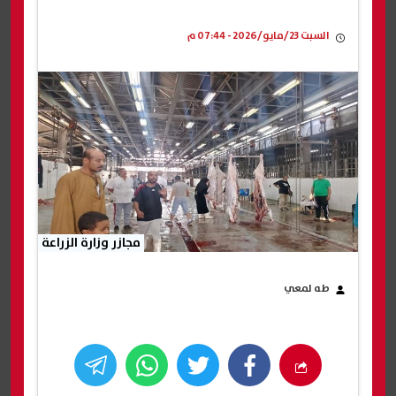
السبت 23/مايو/2026 - 07:44 م
مجازر وزارة الزراعة
طه لمعي