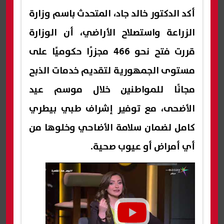
أكد الدكتور خالد جاد، المتحدث باسم وزارة
الزراعة واستصلاح الأراضي، أن الوزارة
قررت فتح نحو 466 مجزرًا حكوميًا على
مستوى الجمهورية لتقديم خدمات الذبح
مجانًا للمواطنين خلال موسم عيد
الأضحى، مع توفير إشراف طبي بيطري
كامل لضمان سلامة الأضاحي وخلوها من
أي أمراض أو عيوب صحية.