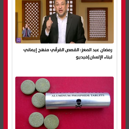
رمضان عبد المعز: القصص القرآني منهج إيماني
لبناء الإنسان|فيديو