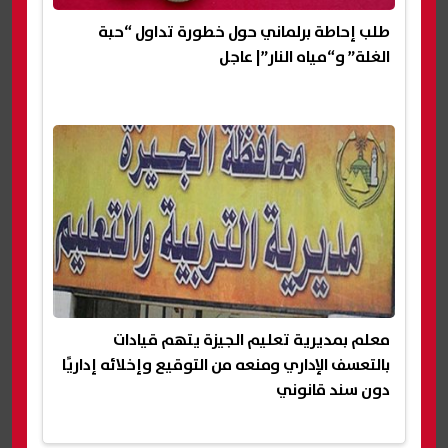
طلب إحاطة برلماني حول خطورة تداول “حبة
الغلة” و“مياه النار”| عاجل
معلم بمديرية تعليم الجيزة يتهم قيادات
بالتعسف الإداري ومنعه من التوقيع وإخلائه إداريًا
دون سند قانوني