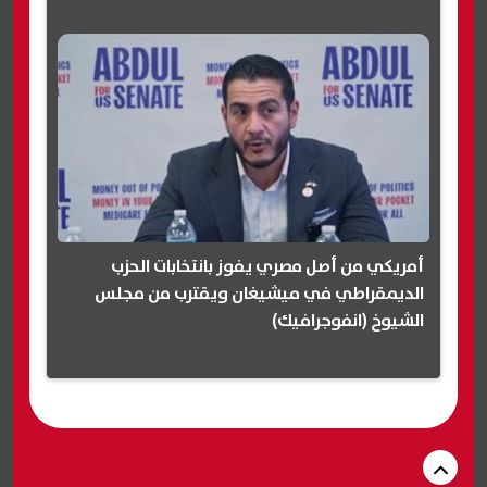
أمريكي من أصل مصري يفوز بانتخابات الحزب
الديمقراطي في ميشيغان ويقترب من مجلس
الشيوخ (انفوجرافيك)