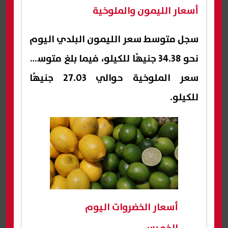
أسعار الليمون والملوخية
سجل متوسط سعر الليمون البلدي اليوم
نحو 34.38 جنيهًا للكيلو، فيما بلغ متوسط
سعر الملوخية حوالي 27.03 جنيهًا
للكيلو.
أسعار الخضروات اليوم