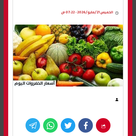
الخميس 21/مايو/2026 - 07:22 ص
أسعار الخضروات اليوم