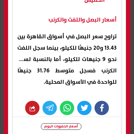
الخميس
أسعار البصل واللفت والكرنب
تراوح سعر البصل في أسواق القاهرة بين
13.43 و20 جنيهًا للكيلو، بينما سجل اللفت
نحو 9 جنيهات للكيلو، أما بالنسبة لسعر
الكرنب فسجل متوسط 31.76 جنيهًا
للواحدة في الأسواق المحلية.
whats
twitter
facebook
أسعار الخضروات اليوم