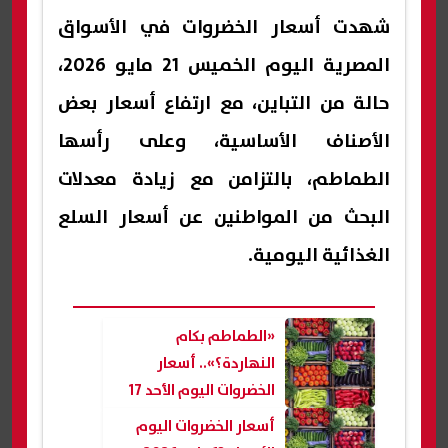
شهدت أسعار الخضروات في الأسواق
المصرية اليوم الخميس 21 مايو 2026،
حالة من التباين، مع ارتفاع أسعار بعض
الأصناف الأساسية، وعلى رأسها
الطماطم، بالتزامن مع زيادة معدلات
البحث من المواطنين عن أسعار السلع
الغذائية اليومية.
«الطماطم بكام
النهاردة؟».. أسعار
الخضروات اليوم الأحد 17
مايو 2026 في الأسواق
أسعار الخضروات اليوم