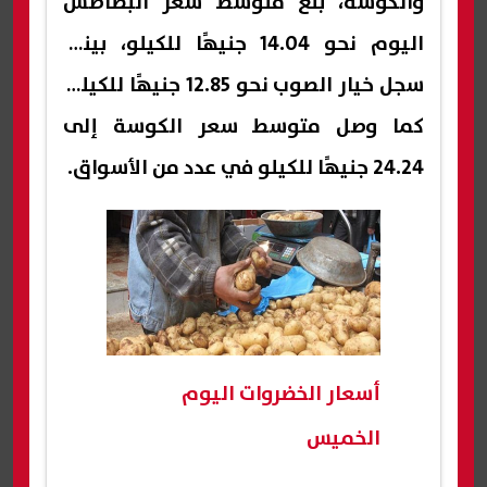
والكوسة، بلغ متوسط سعر البطاطس
اليوم نحو 14.04 جنيهًا للكيلو، بينما
سجل خيار الصوب نحو 12.85 جنيهًا للكيلو؛
كما وصل متوسط سعر الكوسة إلى
24.24 جنيهًا للكيلو في عدد من الأسواق.
أسعار الخضروات اليوم
الخميس