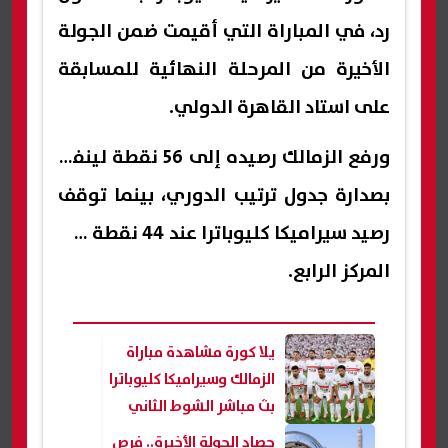
رد، في المباراة التي أقيمت ضمن الجولة
الأخيرة من المرحلة النهائية للمسابقة
على استاد القاهرة الدولي.
ورفع الزمالك رصيده إلى 56 نقطة لينفرد
بصدارة جدول ترتيب الدوري، بينما توقف
رصيد سيراميكا كليوباترا عند 44 نقطة في
المركز الرابع.
يلا كورة مشاهدة مباراة
الزمالك وسيراميكا كليوباترا
بث مباشر الشوط الثاني
حصاد الجولة الأخيرة.. فرص