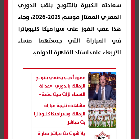
سعادته الكبيرة بالتتويج بلقب الدوري
المصري الممتاز موسم 2025-2026، وجاء
هذا عقب الفوز على سيراميكا كليوباترا
في المباراة التي جمعتهما مساء
الأربعاء على استاد القاهرة الدولي.
عمرو أديب يحتفي بتتويج
الزمالك بالدوري: «عدالة
السماء نزلت ميت عقبة»
مشاهدة نتيجة مباراة
الزمالك وسيراميكا كليوباترا
بث مباشر
يلا شوت بث مباشر مباراة