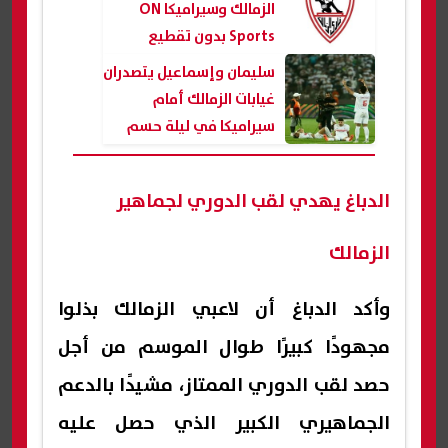
الزمالك وسيراميكا ON
Sports بدون تقطيع
سليمان وإسماعيل يتصدران
غيابات الزمالك أمام
سيراميكا في ليلة حسم
الدوري
الدباغ يهدي لقب الدوري لجماهير
الزمالك
وأكد الدباغ أن لاعبي الزمالك بذلوا
مجهودًا كبيرًا طوال الموسم من أجل
حصد لقب الدوري الممتاز، مشيدًا بالدعم
الجماهيري الكبير الذي حصل عليه