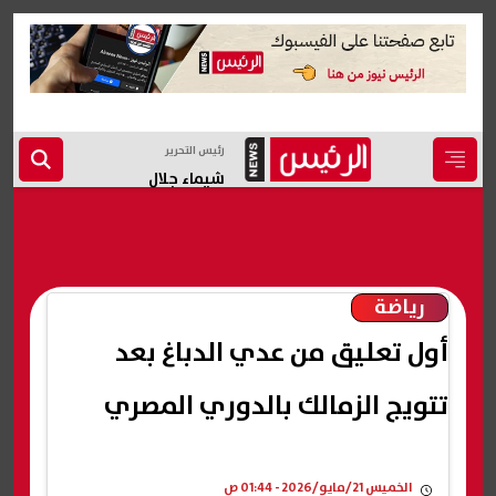
رئيس التحرير
شيماء جلال
رياضة
أول تعليق من عدي الدباغ بعد
تتويج الزمالك بالدوري المصري
الخميس 21/مايو/2026 - 01:44 ص