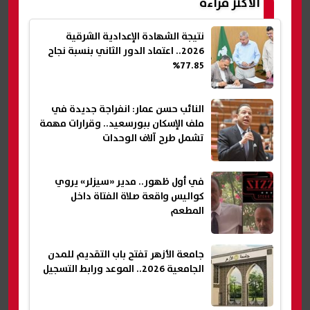
الأكثر قراءة
نتيجة الشهادة الإعدادية الشرقية
2026.. اعتماد الدور الثاني بنسبة نجاح
77.85%
النائب حسن عمار: انفراجة جديدة في
ملف الإسكان ببورسعيد.. وقرارات مهمة
تشمل طرح آلاف الوحدات
في أول ظهور.. مدير «سيزلر» يروي
كواليس واقعة صلاة الفتاة داخل
المطعم
جامعة الأزهر تفتح باب التقديم للمدن
الجامعية 2026.. الموعد ورابط التسجيل