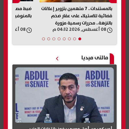
بالمستندات.. 7 متهمين بتزوير إعلانات
ضبط مصنع غير م
قضائية للاستيلاء على عقار ضخم
بالمنوفية والت
بالنزهة.. محررات رسمية مزورة
08 أغسطس, 2026 04:32 م
08 أغسطس, 2026 04:26 م
مالتى ميديا