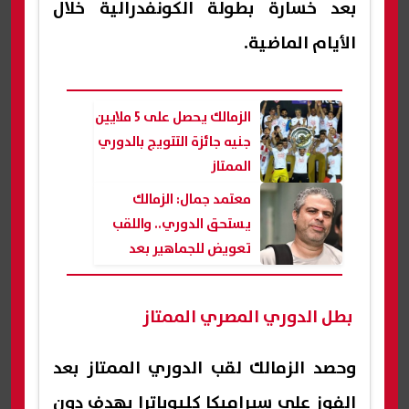
بعد خسارة بطولة الكونفدرالية خلال
الأيام الماضية.
الزمالك يحصل على 5 ملايين
جنيه جائزة التتويج بالدوري
الممتاز
معتمد جمال: الزمالك
يستحق الدوري.. واللقب
تعويض للجماهير بعد
خسارة الكونفدرالية
بطل الدوري المصري الممتاز
وحصد الزمالك لقب الدوري الممتاز بعد
الفوز على سيراميكا كليوباترا بهدف دون