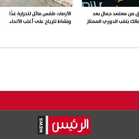
ق من معتمد جمال بعد
الأرصاد: طقس مائل للحرارة غدًا
مالك بلقب الدوري الممتاز
ونشاط للرياح على أغلب الأنحاء