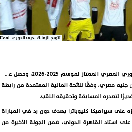
تتويج الزمالك بدري الدوري الممتاز
تُوِّج فريق الزمالك بلقب الدوري المصري الممتاز لموسم 2025-2026، وحصل على
الية قدرها 5 ملايين جنيه مصري، وفقًا للائحة المالية المعتمدة من رابطة
قديرًا لتصدره المسابقة وتحقيقه اللقب.
زه على سيراميكا كليوباترا بهدف دون رد في المباراة
على استاد القاهرة الدولي، ضمن الجولة الأخيرة من