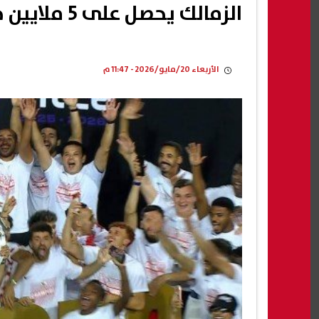
الزمالك يحصل على 5 ملايين جنيه جائزة التتويج بالدوري الممتاز
الأربعاء 20/مايو/2026 - 11:47 م