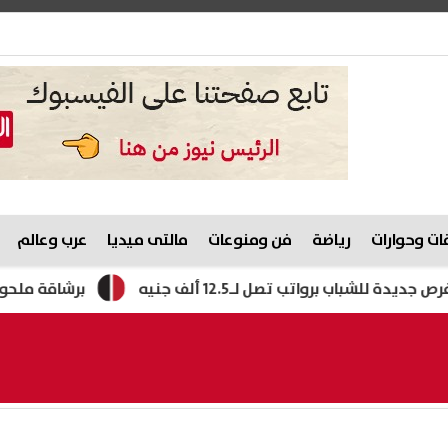
ت وحوارات
رياضة
فن ومنوعات
مالتى ميديا
عرب وعالم
برشاقة ملحوظة.. شيرين