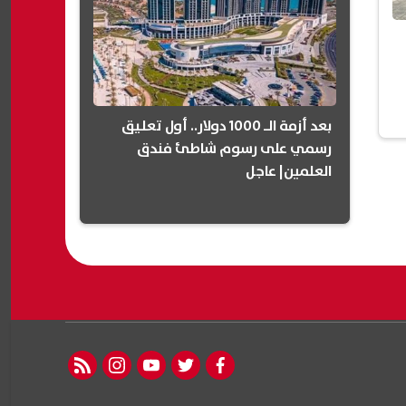
بعد أزمة الـ 1000 دولار.. أول تعليق
رسمي على رسوم شاطئ فندق
العلمين| عاجل
rss feed
instagram
youtube
twitter
facebook