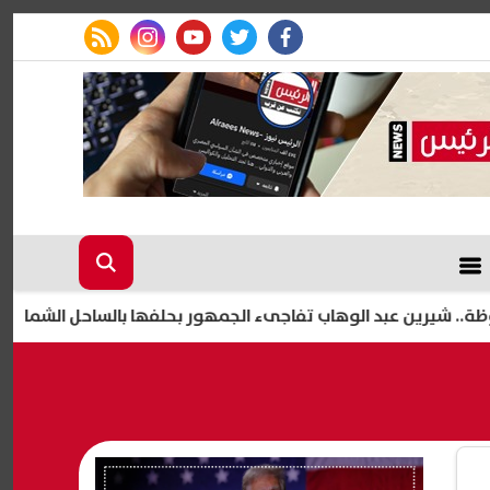
rss feed
instagram
youtube
twitter
facebook
 عبد الوهاب تفاجىء الجمهور بحلفها بالساحل الشمالي
حفل