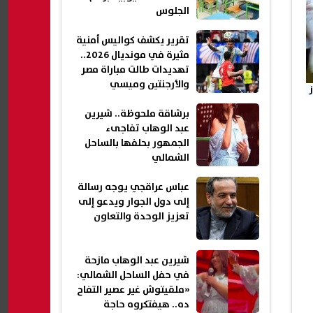
الجلوس
تقرير يكشف كواليس أمنية
مثيرة في مونديال 2026..
تهديدات طالت مباراة مصر
والأرجنتين وميسي
برشاقة ملحوظة.. شيرين
عبد الوهاب تفاجىء
الجمهور بحلفها بالساحل
الشمالي
عباس عراقجي يوجه رسالة
إلى دول الجوار ويدعو إلى
تعزيز الوحدة والتعاون
شيرين عبد الوهاب مازحة
في حفل الساحل الشمالي:
«ملقيتوش غير عصير التفاح
ده.. هيفتكروه حاجة