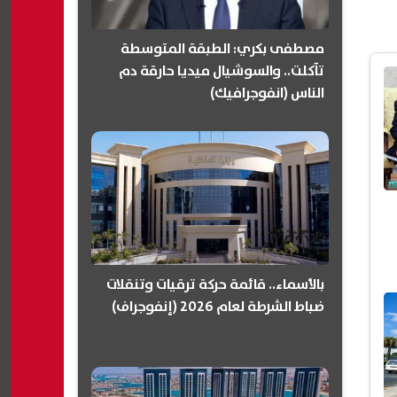
مصطفى بكري: الطبقة المتوسطة
تآكلت.. والسوشيال ميديا حارقة دم
الناس (انفوجرافيك)
بالأسماء.. قائمة حركة ترقيات وتنقلات
ضباط الشرطة لعام 2026 (إنفوجراف)