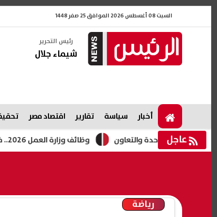
السبت 08 أغسطس 2026 الموافق 25 صفر 1448
رئيس التحرير
شيماء جلال
أخبار
سياسة
تقارير
اقتصاد مصر
تحقيقا
عاجل
زيز الوحدة والتعاون
وظائف وزارة العمل 2026.. فرص جديدة للشباب برواتب تصل لـ12.5 ألف جنيه
رياضة