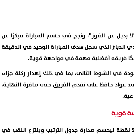
لا بديل عن الفوز”، ونجح في حسم المباراة مبكرًا عن
 الدباغ الذي سجل هدف المباراة الوحيد في الدقيقة
انحًا فريقه أفضلية مهمة في مواجهة قوية.
ودة في الشوط الثاني، بما في ذلك إهدار ركلة جزاء،
مد عواد حافظ على تقدم الفريق حتى صافرة النهاية،
وظائف وزارة العمل 2026.. فرص
جديدة للشباب برواتب تصل لـ12.5 ألف
يغادرون الفريق في الميركاتو
عية.
الصيفي
07 أغسطس, 2026 11:52 م
ة قوية
ورفع الزمالك رصيده إلى 56 نقطة ليحسم صدارة جدول الترتيب وينتزع اللقب في