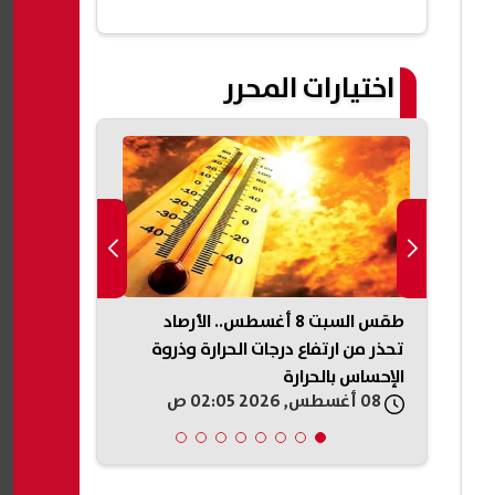
تانية؟»
اختيارات المحرر
الأهلي يعيد تشكيل قائمته.. 12 لاعبًا
طقس السبت 8 أغسطس.. الأرصاد
عباس عراقجي
تحذر من ارتفاع درجات الحرارة وذروة
الجوار ويدعو 
الإحساس بالحرارة
والتعاون
08 أغسطس, 2026 02:05 ص
08 أغسطس, 2026 01:20 ص