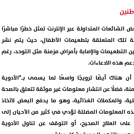
طنين
الشائعات المتداولة عبر الإنترنت تمثل خطرًا مباشرًا
ة تلك المتعلقة بتطعيمات الأطفال، حيث يتم نشر
ن التطعيمات والإصابة بأمراض مزمنة مثل التوحد، رغم
م هذه الادعاءات.
ن هناك أيضًا ترويجًا واسعًا لما يسمى بـ"الأدوية
منة، فضلًا عن انتشار معلومات غير موثقة تتعلق بالصحة
يلية، والمكملات الغذائية، وهو ما يدفع البعض لاتخاذ
هذه المعلومات المضللة تؤدي في كثير من الأحيان إلى
لى العلاج الصحيح، أو التوقف عن تناول الأدوية