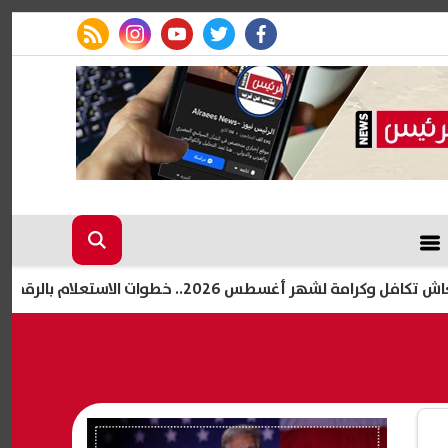
rss feed
instagram
youtube
twitter
facebook
خطوات الاستعلام بالرقم القومي