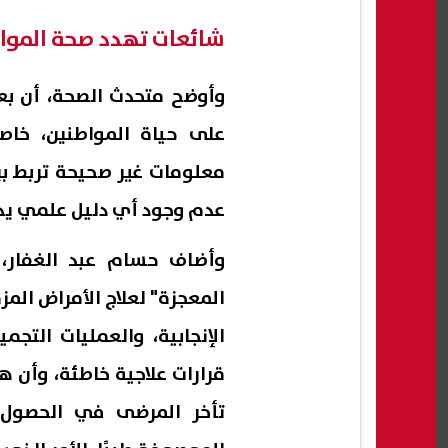
شائعات تهدد صحة الموا
وأوضح متحدث الصحة، أن بعض 
على حياة المواطنين، خاص
معلومات غير صحيحة تربط بي
عدم وجود أي دليل علمي يدع
وأضاف حسام عبد الغفار، أ
المعجزة" لعلاج الأمراض المز
الإنجابية، والعمليات التجم
قرارات علاجية خاطئة، وأن 
تأخر المرضى في الحصول ع