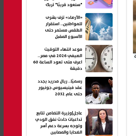
"سنعود قريبًا" تربك
المستخدمين
«الأرصاد» تزف بشرى
للمواطنين.. استقرار
الطقس مستمر حتى
الأسبوع المقبل
موعد انتهاء التوقيت
الصيفي 2026 في مصر..
اعرف متى تعود الساعة 60
دقيقة
رسميًا.. ريال مدريد يجدد
عقد فينيسيوس جونيور
حتى عام 2032
عاجل|وزيرة التضامن تتابع
تداعيات حادث نفق الودي
وتوجه بسرعة دعم أسر
الضحايا والمصابين