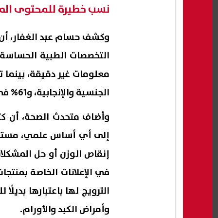
نسب خطيرة للمحتوى الم
وكشف حسام عبد الغفار، أن
الجنسية والإنجابية، و61% في المحتوى المرتبط بصحة الأطفال.
وأضاف متحدث الصحة، أن كثي
إلى أي أساس علمي، مستغلة
إنقاص الوزن أو حل المشكلات 
في الإعلانات الخاصة بمنتجا
الترويج لها باعتبارها بديلً
وأمراض الكبد والأورام.