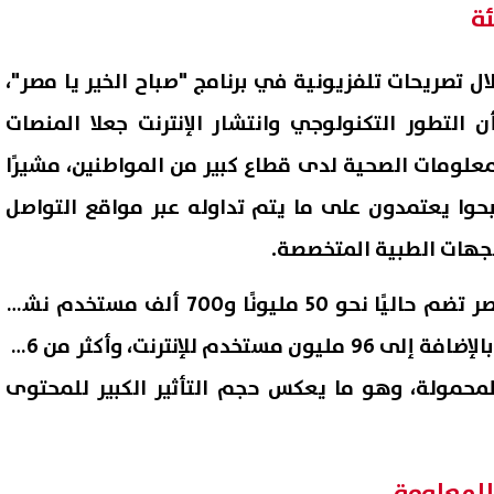
ئة
ل تصريحات تلفزيونية في برنامج "صباح الخير يا مصر"،
أن التطور التكنولوجي وانتشار الإنترنت جعلا المنصات
معلومات الصحية لدى قطاع كبير من المواطنين، مشيرًا
حوا يعتمدون على ما يتم تداوله عبر مواقع التواصل
لجهات الطبية المتخصصة.
وأضاف متحدث الصحة، أن مصر تضم حاليًا نحو 50 مليونًا و700 ألف مستخدم نشط
لمواقع التواصل الاجتماعي، بالإضافة إلى 96 مليون مستخدم للإنترنت، وأكثر من 106
محمولة، وهو ما يعكس حجم التأثير الكبير للمحتوى