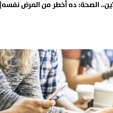
نلاين.. الصحة: ده أخطر من المرض نفسه|