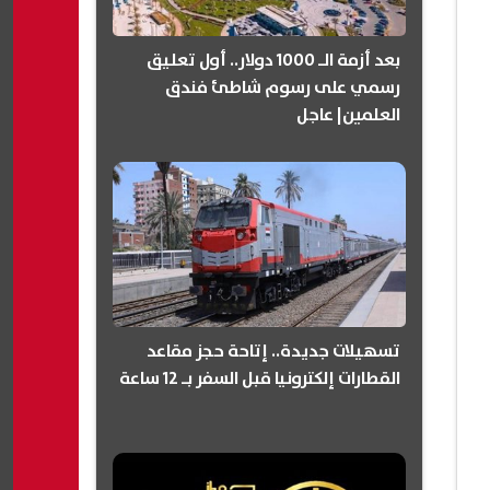
بعد أزمة الـ 1000 دولار.. أول تعليق
رسمي على رسوم شاطئ فندق
العلمين| عاجل
تسهيلات جديدة.. إتاحة حجز مقاعد
القطارات إلكترونيا قبل السفر بـ 12 ساعة