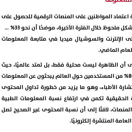
للمعلومة
 اعتماد المواطنين على المنصات الرقمية للحصول على
المعلومات الطبية ارتفعت بشكل ملحوظ خلال الفترة الأخيرة، موضحًا أن نحو 33% من
لى الإنترنت والسوشيال ميديا في متابعة المعلومات
ى أن الظاهرة ليست محلية فقط، بل تمتد عالميًا، حيث
تشير الدراسات إلى أن نحو 86% من المستخدمين حول العالم يبحثون عن المعلومات
تشارة الأطباء، وهو ما يزيد من خطورة تداول المحتوى
 الحقيقية تكمن في ارتفاع نسبة المعلومات الطبية
لمنصات، لافتًا إلى أن نسبة المحتوى غير الصحيح تصل