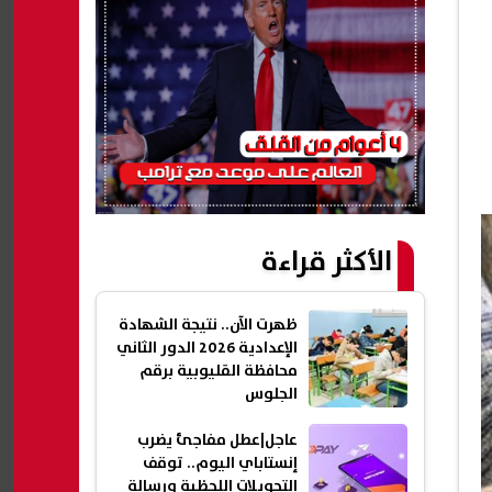
الأكثر قراءة
ظهرت الآن.. نتيجة الشهادة
الإعدادية 2026 الدور الثاني
محافظة القليوبية برقم
الجلوس
عاجل|عطل مفاجئ يضرب
إنستاباي اليوم.. توقف
التحويلات اللحظية ورسالة