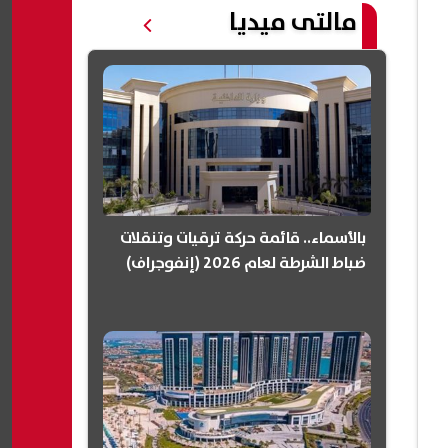
مالتى ميديا
بالأسماء.. قائمة حركة ترقيات وتنقلات
ضباط الشرطة لعام 2026 (إنفوجراف)