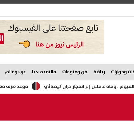
ت وحوارات
رياضة
فن ومنوعات
مالتى ميديا
عرب وعالم
ملين إثر انفجار خزان كيميائي
موعد صرف معاش تكافل وكرامة لشهر أغسطس 2026.. 