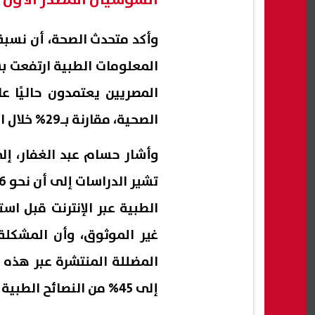
السوشيال المصدر الأول 
وأكد متحدث الصحة، أن نسبة
المصريين يعتمدون حاليًا ع
الصحية، مقارنة بـ29% خلال العام الماضي.
وأشار حسام عبد الغفار، إل
الطبية عبر الإنترنت قبل اس
غير الموثوق، وأن المشكلة
المضللة المنتشرة عبر هذه ا
إلى 45% من النصائح الطبية العامة المنتشرة إلكترونيًا.