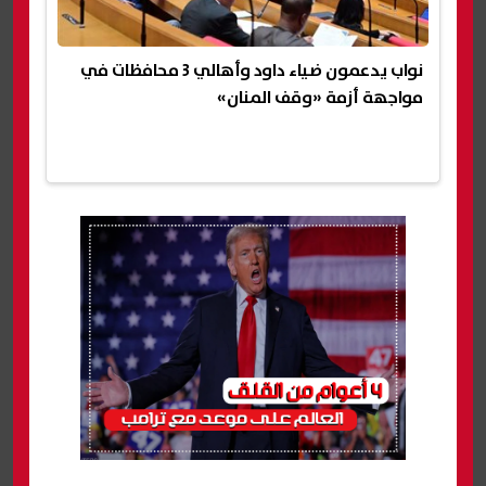
نواب يدعمون ضياء داود وأهالي 3 محافظات في
مواجهة أزمة «وقف المنان»