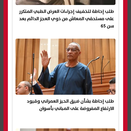
طلب إحاطة لتخفيف إجراءات العرض الطبي المتكرر
على مستحقي المعاش من ذوي العجز الدائم بعد
سن 65
طلب إحاطة بشأن ضيق الحيز العمراني وقيود
الارتفاع المفروضة على المباني بأسوان