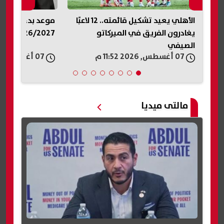
ا
الأهلي يعيد تشكيل قائمته.. 12 لاعبًا
موعد بدء العام ال
يغادرون الفريق في الميركاتو
2026/2027.. الخريطة الزمنية
الصيفي
07 أغسطس, 2026 11:52 م
07 أغسطس, 2026 11:44 م
مالتى ميديا