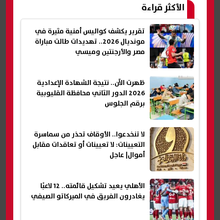
الأكثر قراءة
تقرير يكشف كواليس أمنية مثيرة في
مونديال 2026.. تهديدات طالت مباراة
مصر والأرجنتين وميسي
ظهرت الآن.. نتيجة الشهادة الإعدادية
2026 الدور الثاني محافظة القليوبية
برقم الجلوس
لا تنخدعوا.. الأوقاف تحذر من سماسرة
التعيينات: لا تعيينات أو تعاقدات مقابل
أموال| عاجل
الأهلي يعيد تشكيل قائمته.. 12 لاعبًا
يغادرون الفريق في الميركاتو الصيفي