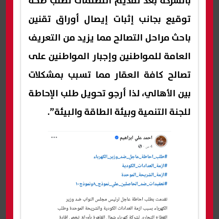
بالشركة بعد تقديم التظلمات تطلب صحة
توقيع بجانب إثبات إيصال أوراق تقنين
باحث مراحل التصالح مما يزيد من التعريف
العامة للمواطنين وإجبار المواطنين على
تصالح كافة العقار مما تسبب بمشكلات
بين الأهالي، لذا أرجو تحويل طلب الإحاطة
للجنة التنمية وبيئة الطاقة والبيئة”.