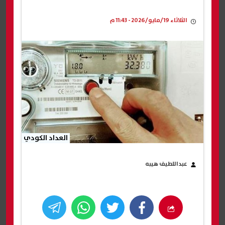
الثلاثاء 19/مايو/2026 - 11:43 م
العداد الكودي
عبداللطيف هيبه