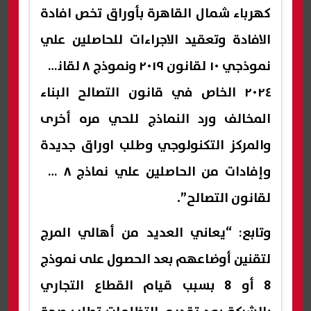
كهرباء شمال القاهرة بأوراق تخص افادة
الافادة وتعقيد الاجراءات للحاصلين علي
نموذجي ١٠ لقانون ٢٠١٩ ونموذج ٨ لقانون
٢٠٢٤ الخاص في قانون التصالح البناء
المخالف ورد النماذج للحي مره أخرى
والمركز التكنولوجي وطلب اوراق جديدة
وإفادات من الحاصلين علي نماذج ٨ و١٠
لقانون التصالح”.
وتابع: “يعاني العديد من أهالي المرج
لتقنين أوضاعهم بعد الحصول على نموذج
8 أو 8 بسبب قيام القطاع التجاري