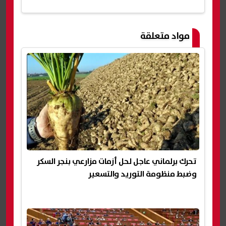
شارك
مواد متعلقة
تحرك برلماني عاجل لحل أزمات مزارعي بنجر السكر
وضبط منظومة التوريد والتسعير