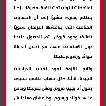
لملاحظات النواب تحت القبة، مضيفا: «إحنا
بنتكلم وبس»، مشيرًا إلى أن الحسابات
الختامية التي يناقشها البرلمان سنويًا
تكشف وجود قروض يتم الحصول عليها
دون الاستفادة منها، مع تحمل الدولة
فوائد ورسوم عليها.
وتابع: الأزمة تعود لغياب الدراسات
الجيدة، قائلا: «كل حساب ختامي سنوي
يقول أنا بجيب قروض ومش بصرفها وبدفع
عليها فوائد ورسوم، ودا عشان معندناش