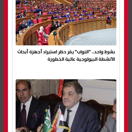
بشرط واحد.. "النواب" يقر حظر استيراد أجهزة أبحاث
الأنشطة البيولوجية عالية الخطورة