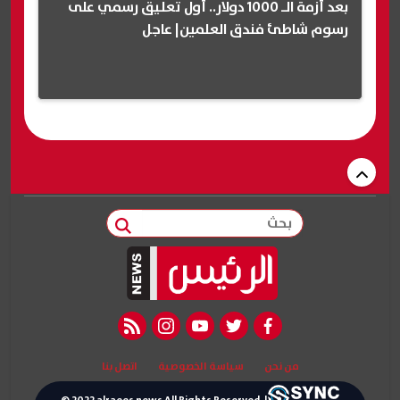
بعد أزمة الـ 1000 دولار.. أول تعليق رسمي على
رسوم شاطئ فندق العلمين| عاجل
بحث
rss feed
instagram
youtube
twitter
facebook
من نحن
سياسة الخصوصية
اتصل بنا