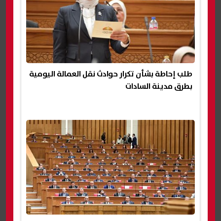
طلب إحاطة بشأن تكرار حوادث نقل العمالة اليومية
بطرق مدينة السادات