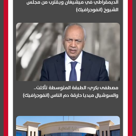
الديمقراطي في ميشيغان ويقترب من مجلس
الشيوخ (انفوجرافيك)
مصطفى بكري: الطبقة المتوسطة تآكلت..
والسوشيال ميديا حارقة دم الناس (انفوجرافيك)