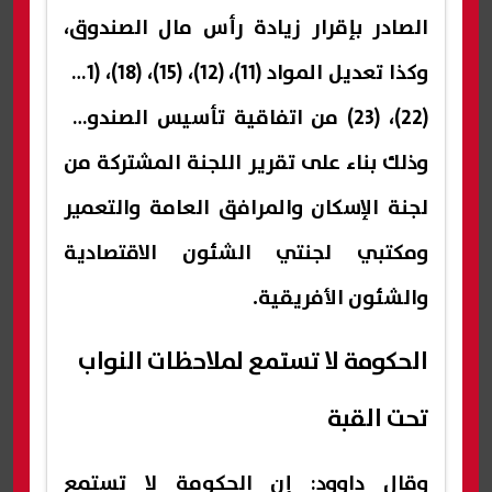
الصادر بإقرار زيادة رأس مال الصندوق،
وكذا تعديل المواد (11)، (12)، (15)، (18)، (21)،
(22)، (23) من اتفاقية تأسيس الصندوق،
وذلك بناء على تقرير اللجنة المشتركة من
لجنة الإسكان والمرافق العامة والتعمير
ومكتبي لجنتي الشئون الاقتصادية
والشئون الأفريقية.
الحكومة لا تستمع لملاحظات النواب
تحت القبة
وقال داوود: إن الحكومة لا تستمع