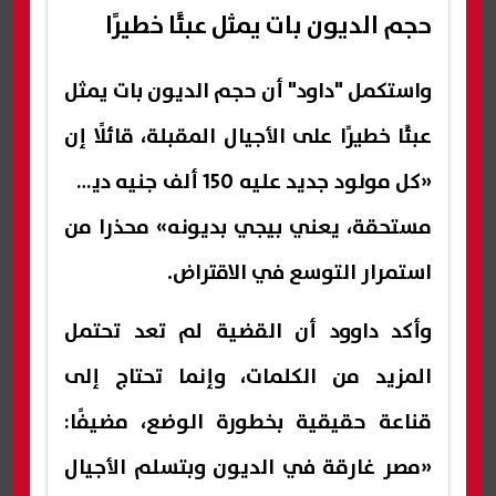
حجم الديون بات يمثل عبئًا خطيرًا
واستكمل "داود" أن حجم الديون بات يمثل
عبئًا خطيرًا على الأجيال المقبلة، قائلًا إن
«كل مولود جديد عليه 150 ألف جنيه ديون
مستحقة، يعني بيجي بديونه» محذرا من
استمرار التوسع في الاقتراض.
وأكد داوود أن القضية لم تعد تحتمل
المزيد من الكلمات، وإنما تحتاج إلى
قناعة حقيقية بخطورة الوضع، مضيفًا:
«مصر غارقة في الديون وبتسلم الأجيال