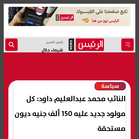
رئيس التحرير
شيماء جلال
سياسة
النائب محمد عبدالعليم داود: كل
مولود جديد عليه 150 ألف جنيه ديون
مستحقة