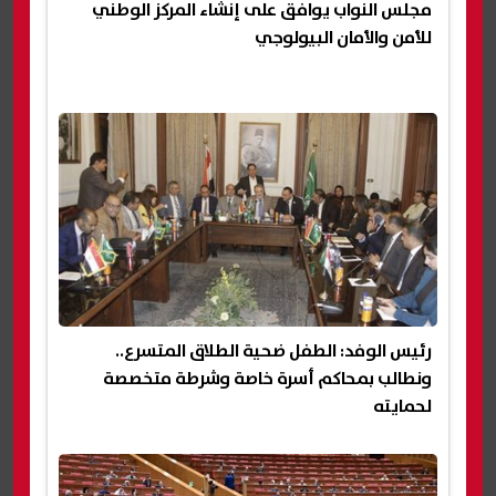
مجلس النواب يوافق على إنشاء المركز الوطني
للأمن والأمان البيولوجي
رئيس الوفد: الطفل ضحية الطلاق المتسرع..
ونطالب بمحاكم أسرة خاصة وشرطة متخصصة
لحمايته