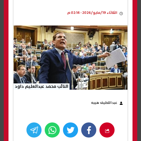
الثلاثاء 19/مايو/2026 - 02:14 م
النائب محمد عبدالعليم داود
عبداللطيف هيبه