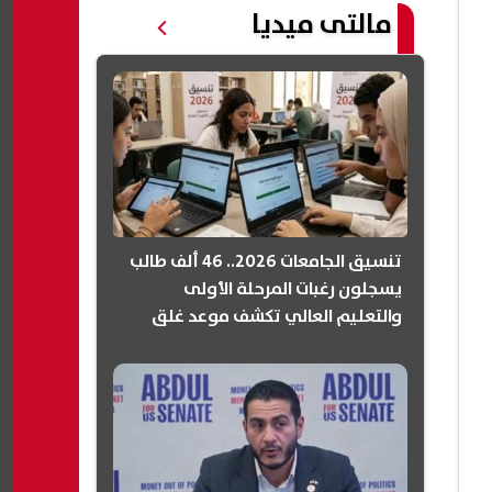
مالتى ميديا
تنسيق الجامعات 2026.. 46 ألف طالب
يسجلون رغبات المرحلة الأولى
والتعليم العالي تكشف موعد غلق
التسجيل (انفوجرافيك)