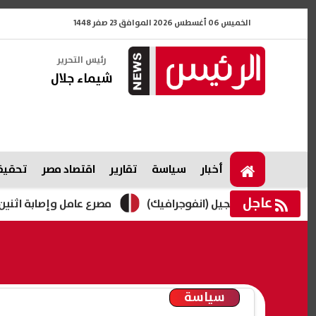
الخميس 06 أغسطس 2026 الموافق 23 صفر 1448
رئيس التحرير
شيماء جلال
أخبار
سياسة
تقارير
اقتصاد مصر
تحقيقا
عاجل
مصرع عامل وإصابة اثنين باختناق داخل
سياسة