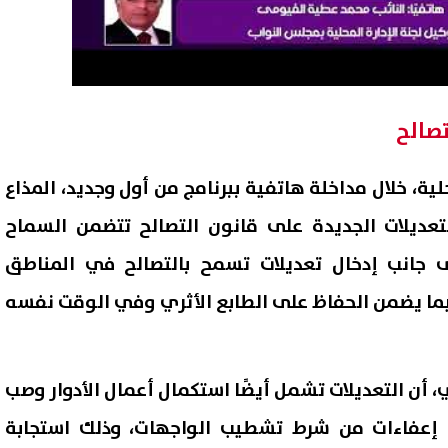
تصالح
حلية، خلال مداخلة هاتفية ببرنامج من أول وجديد، المذاع
تعديلات الجديدة على قانون التصالح تتضمن السماح
لى جانب إدخال تعديلات تسمح بالتصالح في المناطق
بما يضمن الحفاظ على الطابع الأثري وفي الوقت نفسه
أن التعديلات تشمل أيضًا استكمال أعمال الأدوار وصب
ح إعفاءات من شرط تشطيب الواجهات، وذلك استجابة