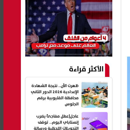
الأكثر قراءة
ظهرت الآن.. نتيجة الشهادة
الإعدادية 2026 الدور الثاني
محافظة القليوبية برقم
الجلوس
عاجل|عطل مفاجئ يضرب
إنستاباي اليوم.. توقف
التحويلات اللحظية ورسالة