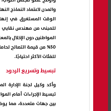
وأوضح عضو مجلس النواب، أن
الوقت المستغرق في إنهاء ط
للمبنى من مهندس نقابي بدل
المواطنين دون الإخلال بالمع
50% من قيمة التصالح لحام
للفئات الأكثر احتياجًا.
تبسيط وتسريع الردود
وأكد وكيل لجنة الإدارة ا
تبسيط الإجراءات أمام الموا
بين جهات متعددة، مما يوفر