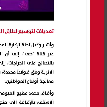
تعديلات لتوسيع نطاق ال
وأشار وكيل لجنة الإدارة الم
عبر قناة "هى"، إلى أن ال
بالتصالح على الجراجات، إ
الأثرية وفق ضوابط محددة، 
معالجة أوضاع المواطنين.
وأضاف محمد عطيو الفيومي، 
الأسقف، بالإضافة إلى من