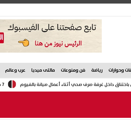
ت وحوارات
رياضة
فن ومنوعات
مالتى ميديا
عرب وعالم
 غرفة صرف صحي أثناء أعمال صيانة بالفيوم
7 مشروبات تساعد على طرد السموم من الجسم وتعزز صحة الكلى