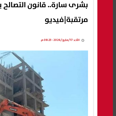
بشرى سارة.. قانون التصالح 
مرتقبة|فيديو
الأحد 17/مايو/2026 - 08:23 م