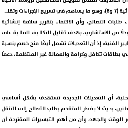
 التعديلات تتضمن تفويض المحافظين لرؤساء الأحياء
والمدن لاعتماد النماذج النهائية (7 و8)، وهو ما يساهم في تسريع الإجراءات وتقليل
لبات التصالح، وأن الاكتفاء بتقرير سلامة إنشائية
ًا من الاستشاري، بهدف تقليل التكاليف المالية على
ايير الفنية، إذ أن التعديلات تشمل أيضًا منح خصم بنسبة
لي بطاقات تكافل وكرامة والعمالة غير المنتظمة، دعمًا
لمحلية، أن التعديلات الجديدة تستهدف بشكل أساسي
طنين، بحيث لا يضطر المتقدم بطلب التصالح إلى التنقل
 الوقت والجهد، وأن من أهم التيسيرات المقترحة أن