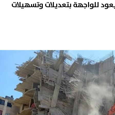
يعود للواجهة بتعديلات وتسهيلات