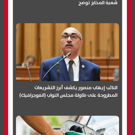
شعبة المخابز توضح
النائب إيهاب منصور يكشف أبرز التشريعات
المطروحة على طاولة مجلس النواب (انفوجرافيك)