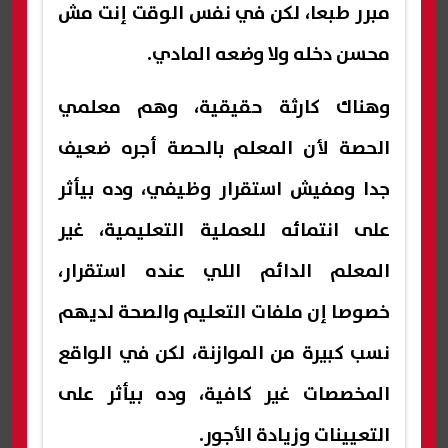
مبرر طبعا، لكن في نفس الوقت إنت مش
محسن دخله ولا وضعه المادي.
وهناك كارثة حقيقية، وهم معلمي
الحصة لأن المعلم بالحصة أجره ضعيف
جدا ومفيش استقرار وظيفي، وده بيأثر
على انتمائه للعملية التعليمية، غير
المعلم الدائم اللي عنده استقرار،
خصوصا إن ملفات التعليم والصحة لديهم
نسب كبيرة من الموازنة، لكن في الواقع
المخصصات غير كافية، وده بيأثر على
التعيينات وزيادة الأجور.