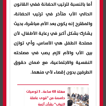
أما بالنسبة لترتيب الحضانة ففي القانون
الحالي الأب متأخر في ترتيب الحضانة،
والمقترح إنه يكون بعد الأم مباشرة، بحيث
يشارك بشكل أكبر في رعاية الأطفال، لأن
مصلحة الطفل هي الأساس، وأي توازن
بين الأب والأم لازم يصب في مصلحته
النفسية والاجتماعية، مع ضمان حقوق
الطرفين بدون إقصاء لأي منهما.
مهلة 48 ساعة.. 3 توصيات
حاسمة من "قوى عاملة
النواب" بشأن أزمة