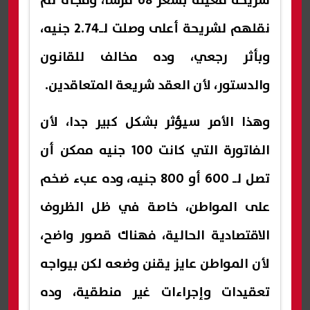
شريحة معينة بسعر 68 قرشا، وفجأة تم
نقلهم لشريحة أعلى وصلت لـ2.74 جنيه،
وبأثر رجعي، وده مخالف للقانون
والدستور، لأن العقد شريعة المتعاقدين.
وهذا الأمر سيؤثر بشكل كبير جدا، لأن
الفاتورة التي كانت 100 جنيه ممكن أن
تصل لـ 600 أو 800 جنيه، وده عبء ضخم
على المواطن، خاصة في ظل الظروف
الاقتصادية الحالية، فهناك قصور واضح،
لأن المواطن عايز يقنن وضعه لكن بيواجه
تعقيدات وإجراءات غير منطقية، وده