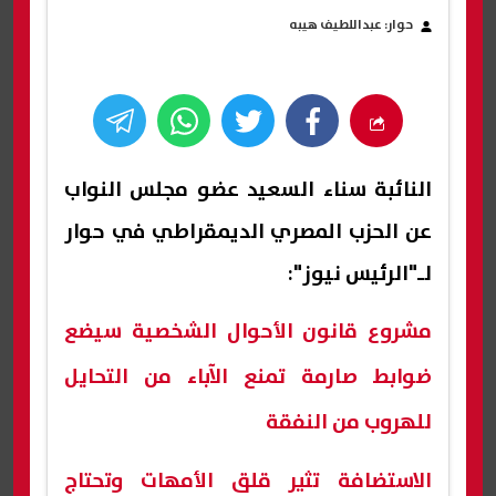
حوار: عبداللطيف هيبه
النائبة سناء السعيد عضو مجلس النواب
عن الحزب المصري الديمقراطي في حوار
لـ"الرئيس نيوز":
مشروع قانون الأحوال الشخصية سيضع
ضوابط صارمة تمنع الآباء من التحايل
للهروب من النفقة
الاستضافة تثير قلق الأمهات وتحتاج