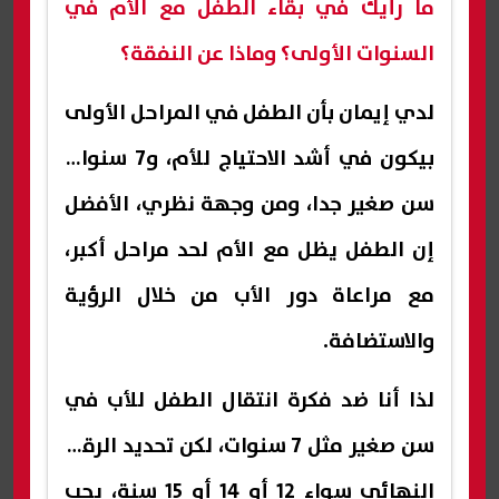
ما رأيك في بقاء الطفل مع الأم في
السنوات الأولى؟ وماذا عن النفقة؟
لدي إيمان بأن الطفل في المراحل الأولى
بيكون في أشد الاحتياج للأم، و7 سنوات
سن صغير جدا، ومن وجهة نظري، الأفضل
إن الطفل يظل مع الأم لحد مراحل أكبر،
مع مراعاة دور الأب من خلال الرؤية
والاستضافة.
لذا أنا ضد فكرة انتقال الطفل للأب في
سن صغير مثل 7 سنوات، لكن تحديد الرقم
النهائي سواء 12 أو 14 أو 15 سنة، يجب