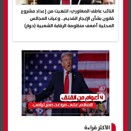
النائب عاطف المغاوري: انتهيت من إعداد مشروع
قانون بشأن الإيجار القديم.. وغياب المجالس
المحلية أضعف منظومة الرقابة الشعبية (حوار)
الأكثر قراءة