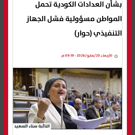
بشأن العدادات الكودية تحمل
المواطن مسؤولية فشل الجهاز
التنفيذي (حوار)
الأربعاء 20/مايو/2026 - 09:19 م
النائبة سناء السعيد