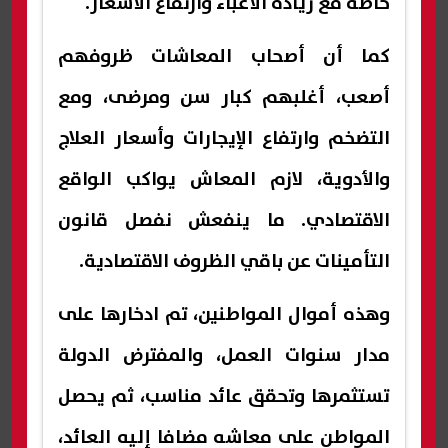
خاصة مع زيادة الأعباء وارتفاع الأسعار.
كما أن أصحاب المعاشات ظروفهم
أصعب، أغلبهم كبار سن ومرضى، ومع
التضخم وارتفاع الإيجارات وأسعار العلاج
والأدوية، لازم المعاش يواكب الواقع
الاقتصادي. ما ينفعش نفصل قانون
التأمينات عن باقي الظروف الاقتصادية.
وهذه أموال المواطنين، تم ادخارها على
مدار سنوات العمل، والمفترض الدولة
تستثمرها وتحقق عائد مناسب، ثم يحصل
المواطن على معاشه مضافا إليه العائد،