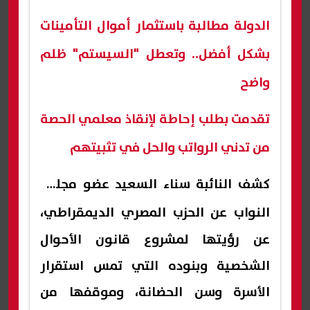
الدولة مطالبة باستثمار أموال التأمينات
بشكل أفضل.. وتعطل "السيستم" ظلم
واضح
تقدمت بطلب إحاطة لإنقاذ معلمي الحصة
من تدني الرواتب والحل في تثبيتهم
كشف النائبة سناء السعيد
عضو مجلس
النواب عن الحزب المصري الديمقراطي،
عن رؤيتها لمشروع قانون الأحوال
الشخصية وبنوده التي تمس استقرار
الأسرة وسن الحضانة، وموقفها من