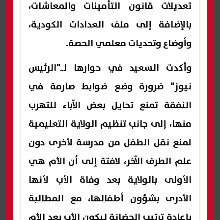
تعديلات قانون التأمينات والمعاشات،
بالإضافة إلى ملف العدادات الكودية،
وأوضاع وتحديات معلمي الحصة.
وأكدت السعيد في حوارها لـ"الرئيس
نيوز" ضرورة وضع ضوابط صارمة في
النفقة تمنع تحايل بعض الآباء للتهرب
منها، إلى جانب تنظيم الولاية التعليمية
لمنع نقل الطفل من مدرسة لأخرى دون
علم الطرف الآخر، لافتة إلى أن الأم هي
الأولى بالولاية بعد وفاة الأب لأنها
الأدرى بشؤون أطفالها، مع المطالبة
بإعادة ترتيب الحضانة ليكون الأب بعد الأم