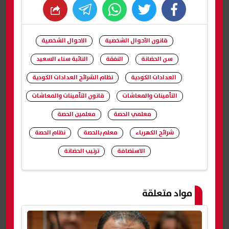
whats
twitter
facebook
قانون الأحوال الشخصية
الاحوال الشخصية
سن الحضانة
النفقة
النائبة سناء السعيد
العدادات الكودية
نظام الشرائح العدادات الكودية
التأمينات والمعاشات
قانون التأمينات والمعاشات
معلمي الحصة
معلمين الحصة
شرائح الكهرباء
معلم بالحصة
نظام الحصة
الاستضافة
ترتيب الحضانة
شارك
مواد متعلقة