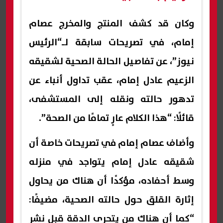
وكان قد كشف المنتج والمخرج عصام
إمام، في تصريحات سابقة لـ“الرئيس
نيوز”، عن تفاصيل الحالة الصحية لشقيقه
الزعيم عادل إمام، عقب تداول أنباء عن
تدهور حالته ونقله إلى المستشفى،
قائلًا: “هذا الكلام عارٍ تمامًا من الصحة”.
وأضاف عصام إمام في تصريحات خاصة أن
شقيقه عادل إمام يتواجد في منزله
وسط أحفاده، مؤكدًا أن هناك من يحاول
إثارة القلق حول حالته الصحية، مضيفًا:
“كما أن هناك من يتحرى الدقة قبل نشر