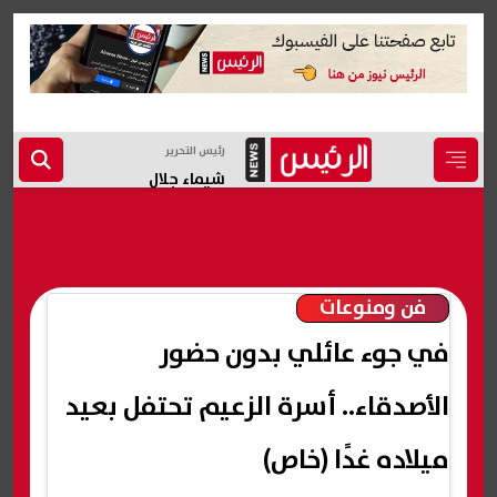
رئيس التحرير
شيماء جلال
فن ومنوعات
في جوء عائلي بدون حضور
الأصدقاء.. أسرة الزعيم تحتفل بعيد
ميلاده غدًا (خاص)