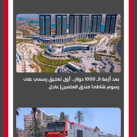
بعد أزمة الـ 1000 دولار.. أول تعليق رسمي على
رسوم شاطئ فندق العلمين| عاجل