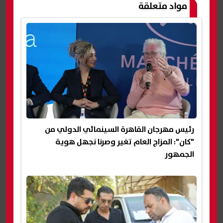
مواد متعلقة
رئيس مهرجان القاهرة السينمائي الدولي من
"كان": المزاج العام تغير وصرنا نجهل هوية
الجمهور