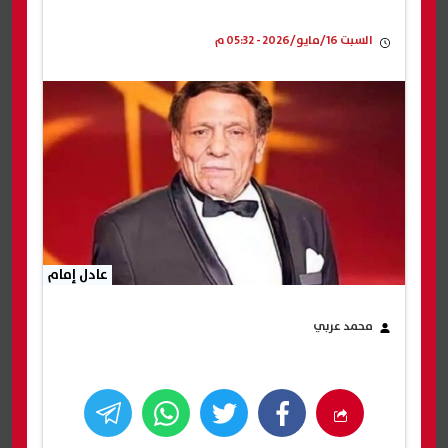
السبت 16/مايو/2026 - 05:32 م
عادل إمام
محمد عربي