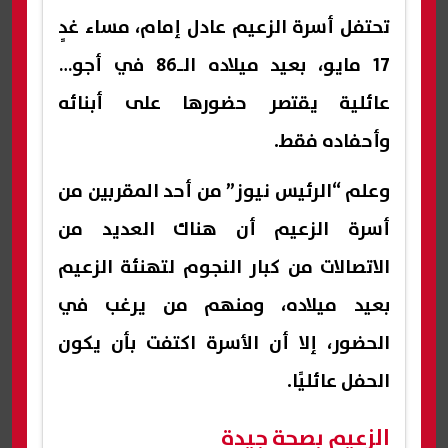
تحتفل أسرة الزعيم عادل إمام، مساء غدٍ
17 مايو، بعيد ميلاده الـ86 في أجواء
عائلية يقتصر حضورها على أبنائه
وأحفاده فقط.
وعلم “الرئيس نيوز” من أحد المقربين من
أسرة الزعيم أن هناك العديد من
الاتصالات من كبار النجوم لتهنئة الزعيم
بعيد ميلاده، ومنهم من يرغب في
الحضور، إلا أن الأسرة اكتفت بأن يكون
الحفل عائليًا.
الزعيم بصحة جيدة