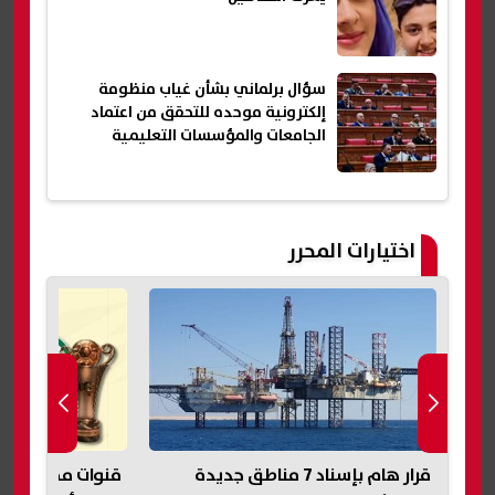
سؤال برلماني بشأن غياب منظومة
إلكترونية موحده للتحقق من اعتماد
الجامعات والمؤسسات التعليمية
اختيارات المحرر
قنوات مجانية تعلن إذاعة قرعتي