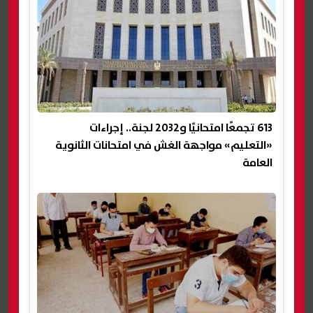
613 تجمعًا امتحانيًا و2032 لجنة.. إجراءات
«التعليم» مواجهة الغش في امتحانات الثانوية
العامة