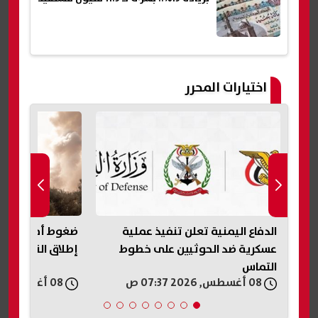
اختيارات المحرر
الدفاع اليمنية تعلن تنفيذ عملية
ضغوط أمريكية ع
عسكرية ضد الحوثيين على خطوط
إطلاق النار في 
التماس
08 أغسطس, 2026 07:37 ص
08 أغسطس, 2026 06:21 ص