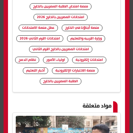
منصة امتحان الطلبة المصريين بالخارج
امتحانات المصريين بالخارج 2026
منصة أبناؤنا في الخارج
عطل منصة الامتحانات
وزارة التربيه والتعليم
امتحانات الترم الثاني 2026
امتحانات المصريين بالخارج الترم الثاني
امتحانات إلكترونية
اولياء الأمور
نظام الدمج
منصة الاختبارات الإلكترونية
أخبار التعليم
الطلبة المصريين بالخارج
شارك
مواد متعلقة