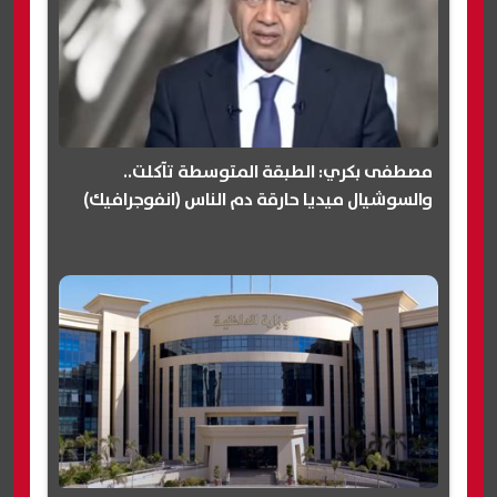
مصطفى بكري: الطبقة المتوسطة تآكلت..
والسوشيال ميديا حارقة دم الناس (انفوجرافيك)