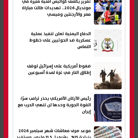
تقرير يكشف كواليس أمنية مثيرة في
مونديال 2026.. تهديدات طالت مباراة
مصر والأرجنتين وميسي
الدفاع اليمنية تعلن تنفيذ عملية
عسكرية ضد الحوثيين على خطوط
التماس
ضغوط أمريكية على إسرائيل لوقف
إطلاق النار في غزة لمدة أسبوعين
رئيس الأركان الأمريكي يحذر ترامب سرًا:
القوة الجوية وحدها لن تنهي الحرب مع
إيران
موعد صرف معاشات شهر سبتمبر 2026
بزيادة 15%.. بشرى لـ 11.5 مليون مستفيد