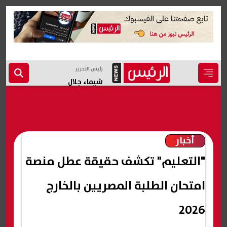
رئيس التحرير
شيماء جلال
أخبار
"التعليم" تكشف حقيقة عطل منصة
امتحان الطلبة المصريين بالخارج
2026