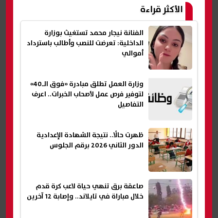
الأكثر قراءة
الفنانة نيجار محمد تستغيث بوزارة
الداخلية: تعرضت للنصب وأطالب باسترداد
أموالي
وزارة العمل تطلق مبادرة «فوق الـ40»
لتوفير فرص عمل لأصحاب الخبرات.. اعرف
التفاصيل
ظهرت حالًا.. نتيجة الشهادة الإعدادية
الدور الثاني 2026 برقم الجلوس
صاعقة برق تنهي حياة لاعب كرة قدم
خلال مباراة في تايلاند.. وإصابة 12 آخرين