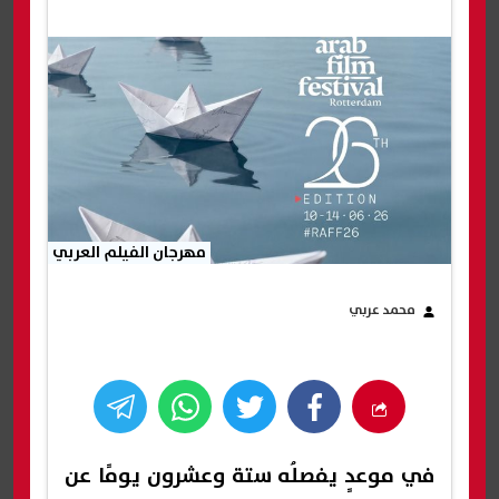
مهرجان الفيلم العربي
محمد عربي
في موعدٍ يفصلُه ستة وعشرون يومًا عن