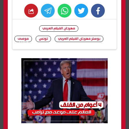
whats
twitter
facebook
مهرجان الفيلم العربي
بوستر مهرجان الفيلم العربي
تونس
موسى
شارك