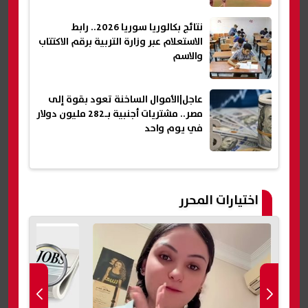
نتائج بكالوريا سوريا 2026.. رابط
الاستعلام عبر وزارة التربية برقم الاكتتاب
والاسم
عاجل|الأموال الساخنة تعود بقوة إلى
مصر.. مشتريات أجنبية بـ282 مليون دولار
في يوم واحد
اختيارات المحرر