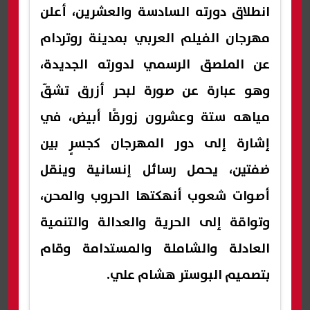
انطلاق دورته السادسة والعشرين، أعلن
مهرجان الفيلم العربي بمدينة روتردام
عن الملصق الرسمي لدورته الجديدة،
وهو عبارة عن صورة لبحر أزرق تشقّ
مياهه ستة وعشرون زورقًا أبيض، في
إشارة إلى دور المهرجان كجسرٍ بين
ضفتين، يحمل رسائل إنسانية وينقل
أصوات شعوب أنهكتها الحروب والمحن،
وتواقة إلى الحرية والعدالة والتنمية
العادلة والشاملة والمستدامة وقام
بتصميم البوستر هشام علي.